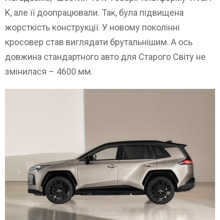
K, але її доопрацювали. Так, була підвищена
жорсткість конструкції. У новому поколінні
кросовер став виглядати брутальнішим. А ось
довжина стандартного авто для Старого Світу не
змінилася – 4600 мм.