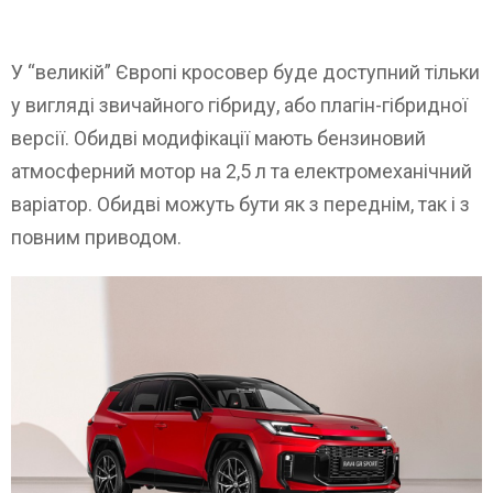
У “великій” Європі кросовер буде доступний тільки
у вигляді звичайного гібриду, або плагін-гібридної
версії. Обидві модифікації мають бензиновий
атмосферний мотор на 2,5 л та електромеханічний
варіатор. Обидві можуть бути як з переднім, так і з
повним приводом.