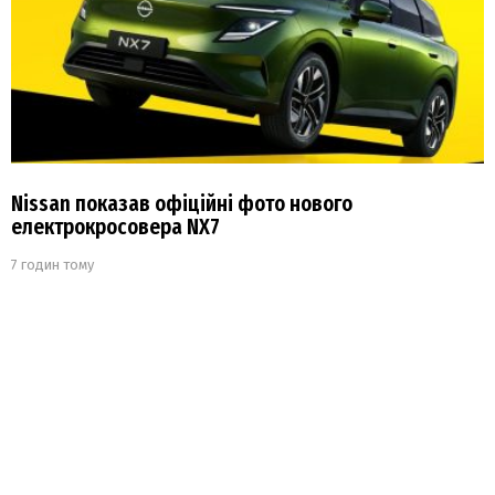
Nissan показав офіційні фото нового
електрокросовера NX7
7 годин тому