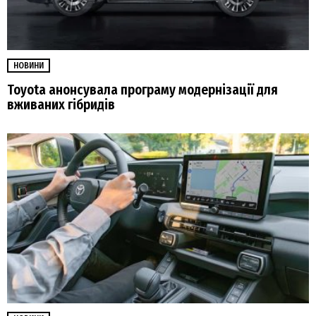
НОВИНИ
Toyota анонсувала програму модернізації для
вживаних гібридів