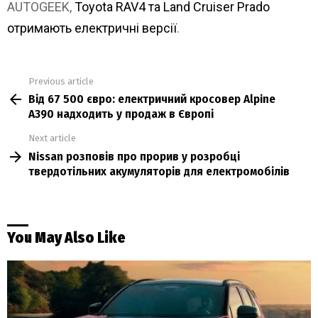
AUTOGEEK,
Toyota RAV4 та Land Cruiser Prado
отримають електричні версії
.
Previous article
See
Від 67 500 євро: електричний кросовер Alpine
more
A390 надходить у продаж в Європі
Next article
Nissan розповів про прорив у розробці
твердотільних акумуляторів для електромобілів
You May Also Like