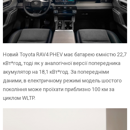
Новий Toyota RAV4 PHEV має батарею ємністю 22,7
кВт*год, тоді як у аналогічної версії попередника
акумулятор на 18,1 кВт*год. За попередніми
даними, в електричному режимі модель шостого
покоління може проїхати приблизно 100 км за
циклом WLTP.