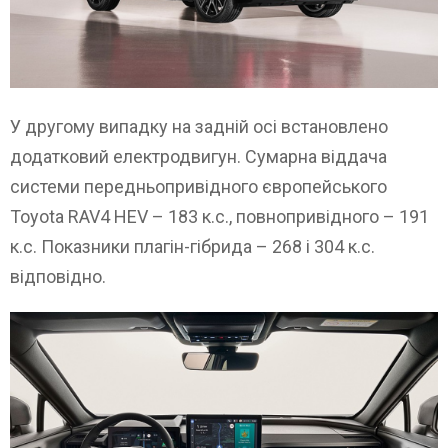
У другому випадку на задній осі встановлено
додатковий електродвигун. Сумарна віддача
системи передньопривідного європейського
Toyota RAV4 HEV – 183 к.с., повнопривідного – 191
к.с. Показники плагін-гібрида – 268 і 304 к.с.
відповідно.