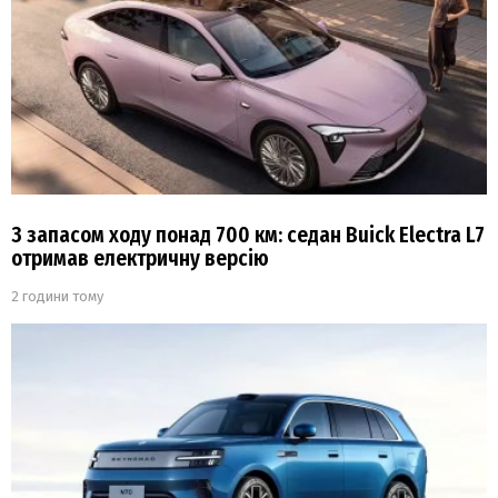
З запасом ходу понад 700 км: седан Buick Electra L7
отримав електричну версію
2 години тому