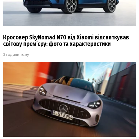
Кросовер SkyNomad N70 від Xiaomi відсвяткував
світову прем’єру: фото та характеристики
3 години тому