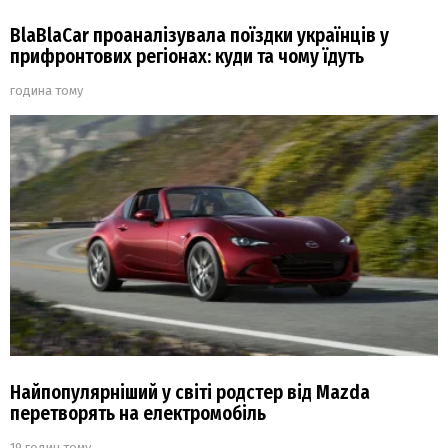
BlaBlaCar проаналізувала поїздки українців у
прифронтових регіонах: куди та чому їдуть
година тому
Найпопулярніший у світі родстер від Mazda
перетворять на електромобіль
19 годин тому