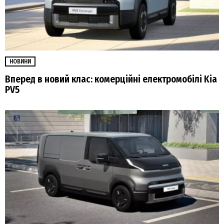
НОВИНИ
Вперед в новий клас: комерційні електромобілі Kia
PV5