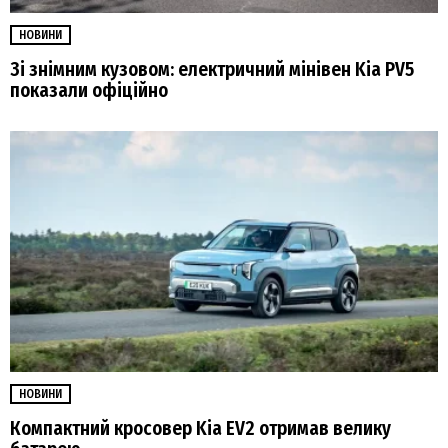
НОВИНИ
Зі знімним кузовом: електричний мінівен Kia PV5
показали офіційно
НОВИНИ
Компактний кросовер Kia EV2 отримав велику