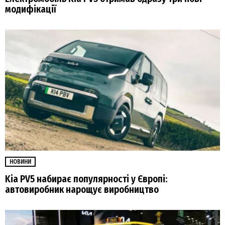
модифікації
НОВИНИ
Kia PV5 набирає популярності у Європі:
автовиробник нарощує виробництво