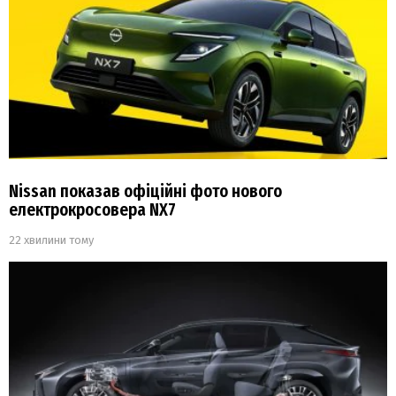
Nissan показав офіційні фото нового
електрокросовера NX7
22 хвилини тому