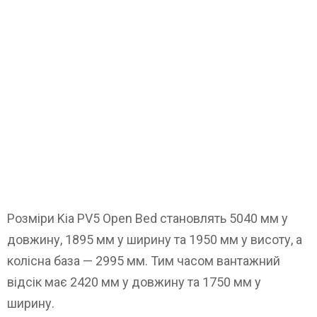
Розміри Kia PV5 Open Bed становлять 5040 мм у
довжину, 1895 мм у ширину та 1950 мм у висоту, а
колісна база — 2995 мм. Тим часом вантажний
відсік має 2420 мм у довжину та 1750 мм у
ширину.