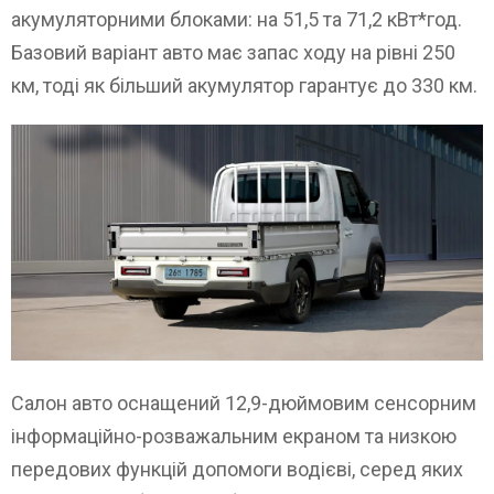
акумуляторними блоками: на 51,5 та 71,2 кВт*год.
Базовий варіант авто має запас ходу на рівні 250
км, тоді як більший акумулятор гарантує до 330 км.
Салон авто оснащений 12,9-дюймовим сенсорним
інформаційно-розважальним екраном та низкою
передових функцій допомоги водієві, серед яких