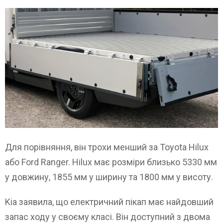
Для порівняння, він трохи менший за Toyota Hilux
або Ford Ranger. Hilux має розміри близько 5330 мм
у довжину, 1855 мм у ширину та 1800 мм у висоту.
Kia заявила, що електричний пікап має найдовший
запас ходу у своєму класі. Він доступний з двома