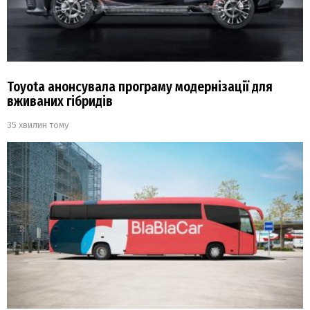
Toyota анонсувала програму модернізації для
вживаних гібридів
35 хвилин тому