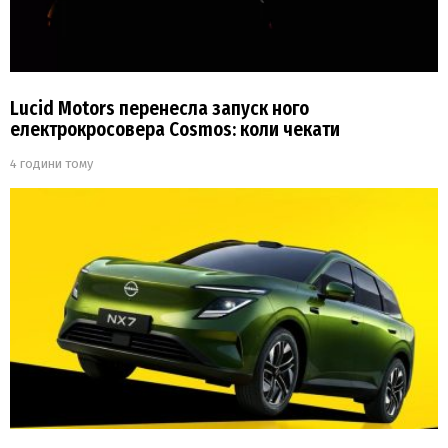
Lucid Motors перенесла запуск ного
електрокросовера Cosmos: коли чекати
4 години тому