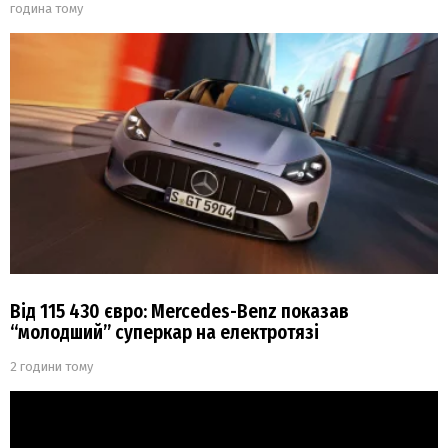
година тому
Від 115 430 євро: Mercedes-Benz показав
“молодший” суперкар на електротязі
2 години тому