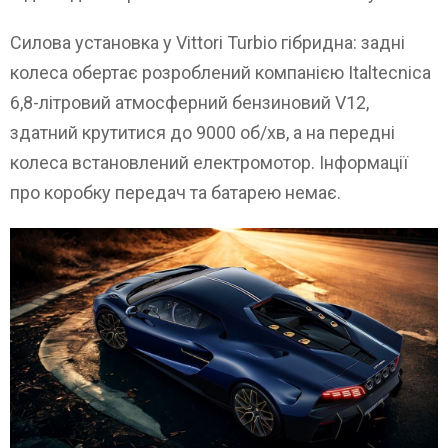
Силова установка у Vittori Turbio гібридна: задні
колеса обертає розроблений компанією Italtecnica
6,8-літровий атмосферний бензиновий V12,
здатний крутитися до 9000 об/хв, а на передні
колеса встановлений електромотор. Інформації
про коробку передач та батарею немає.