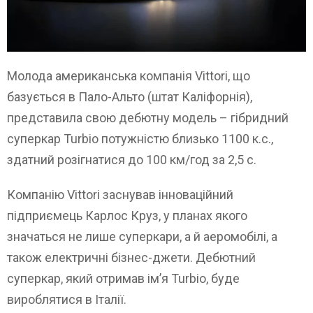
Молода американська компанія Vittori, що
базується в Пало-Альто (штат Каліфорнія),
представила свою дебютну модель – гібридний
суперкар Turbio потужністю близько 1100 к.с.,
здатний розігнатися до 100 км/год за 2,5 с.
Компанію Vittori заснував інноваційний
підприємець Карлос Круз, у планах якого
значаться не лише суперкари, а й аеромобілі, а
також електричні бізнес-джети. Дебютний
суперкар, який отримав ім’я Turbio, буде
вироблятися в Італії.