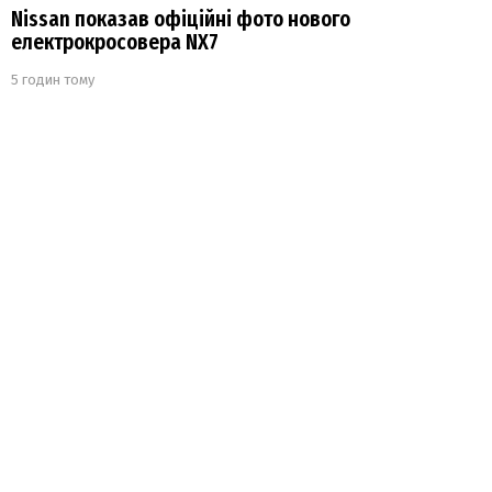
Nissan показав офіційні фото нового
електрокросовера NX7
5 годин тому