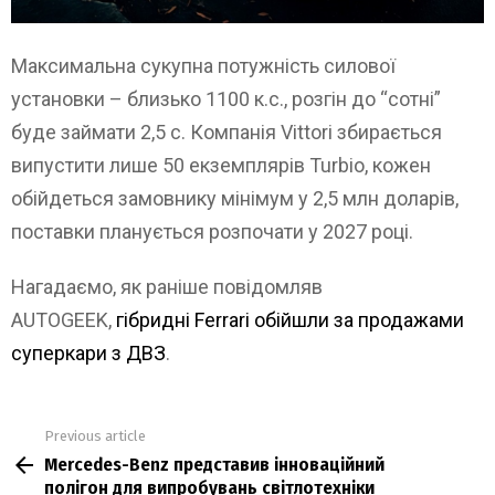
Максимальна сукупна потужність силової
установки – близько 1100 к.с., розгін до “сотні”
буде займати 2,5 с. Компанія Vittori збирається
випустити лише 50 екземплярів Turbio, кожен
обійдеться замовнику мінімум у 2,5 млн доларів,
поставки планується розпочати у 2027 році.
Нагадаємо, як раніше повідомляв
AUTOGEEK,
гібридні Ferrari обійшли за продажами
суперкари з ДВЗ
.
Previous article
See
Mercedes-Benz представив інноваційний
more
полігон для випробувань світлотехніки