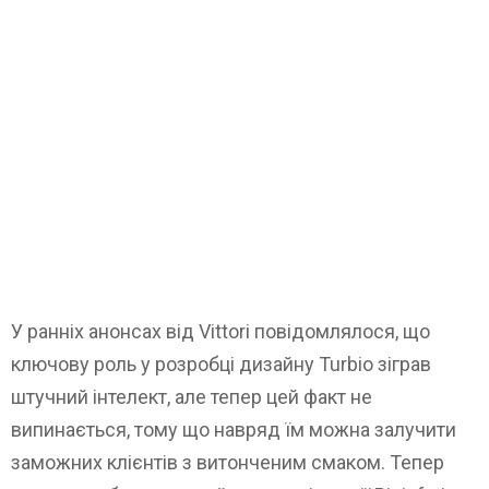
У ранніх анонсах від Vittori повідомлялося, що
ключову роль у розробці дизайну Turbio зіграв
штучний інтелект, але тепер цей факт не
випинається, тому що навряд їм можна залучити
заможних клієнтів з витонченим смаком. Тепер