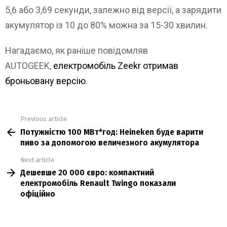
5,6 або 3,69 секунди, залежно від версії, а зарядити
акумулятор із 10 до 80% можна за 15-30 хвилин.
Нагадаємо, як раніше повідомляв
AUTOGEEK,
електромобіль Zeekr отримав
броньовану версію
.
Previous article
See
Потужністю 100 МВт*год: Heineken буде варити
more
пиво за допомогою величезного акумулятора
Next article
Дешевше 20 000 євро: компактний
електромобіль Renault Twingo показали
офіційно