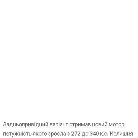
Задньопривідний варіант отримав новий мотор,
потужність якого зросла з 272 до 340 к.с. Колишня