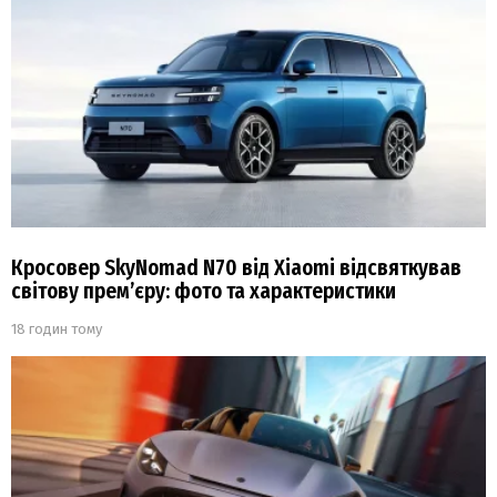
Кросовер SkyNomad N70 від Xiaomi відсвяткував
світову прем’єру: фото та характеристики
18 годин тому