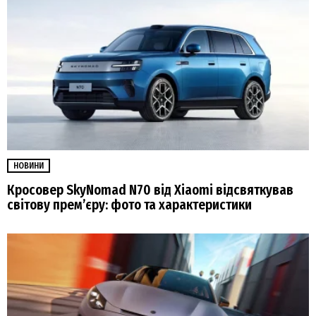
НОВИНИ
Кросовер SkyNomad N70 від Xiaomi відсвяткував
світову прем’єру: фото та характеристики