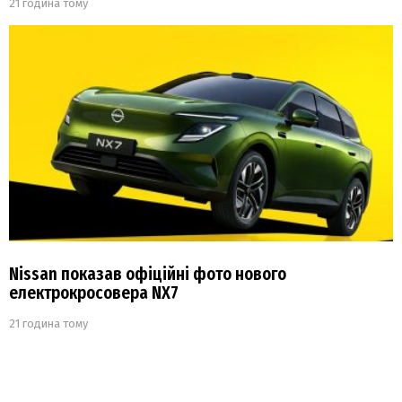
21 година тому
Nissan показав офіційні фото нового
електрокросовера NX7
21 година тому