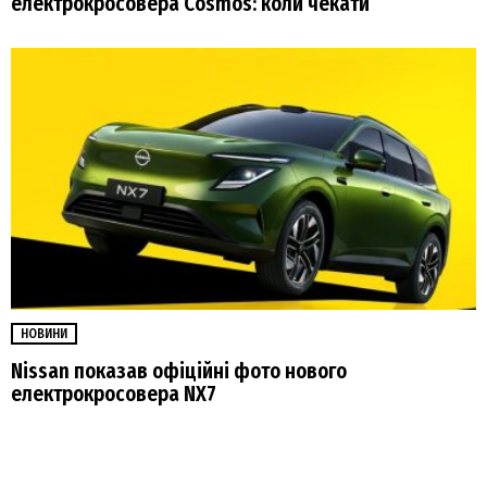
електрокросовера Cosmos: коли чекати
НОВИНИ
Nissan показав офіційні фото нового
електрокросовера NX7