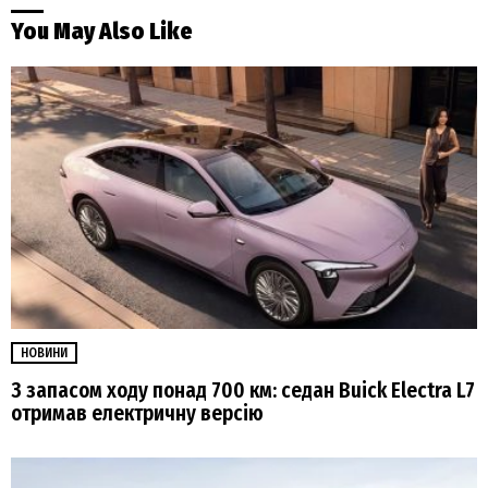
You May Also Like
НОВИНИ
З запасом ходу понад 700 км: седан Buick Electra L7
отримав електричну версію