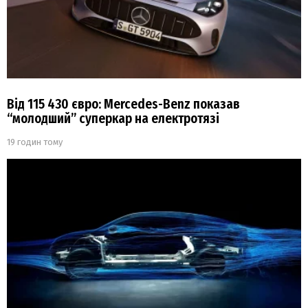
Від 115 430 євро: Mercedes-Benz показав
“молодший” суперкар на електротязі
19 годин тому