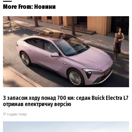
More From:
Новини
З запасом ходу понад 700 км: седан Buick Electra L7
отримав електричну версію
17 годин тому