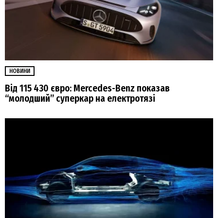
НОВИНИ
Від 115 430 євро: Mercedes-Benz показав
“молодший” суперкар на електротязі