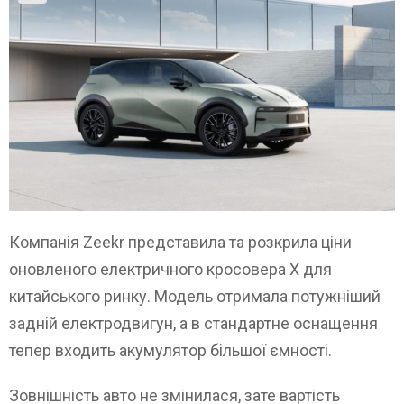
Компанія Zeekr представила та розкрила ціни
оновленого електричного кросовера X для
китайського ринку. Модель отримала потужніший
задній електродвигун, а в стандартне оснащення
тепер входить акумулятор більшої ємності.
Зовнішність авто не змінилася, зате вартість