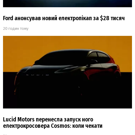
Ford анонсував новий електропікап за $28 тисяч
20 годин тому
Lucid Motors перенесла запуск ного
електрокросовера Cosmos: коли чекати