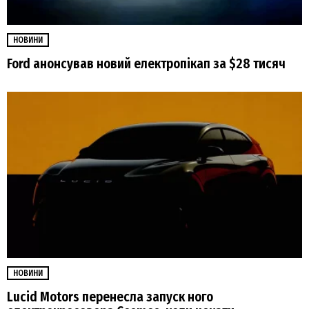
НОВИНИ
Ford анонсував новий електропікап за $28 тисяч
НОВИНИ
Lucid Motors перенесла запуск ного