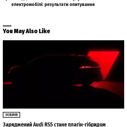
електромобілі: результати опитування
You May Also Like
НОВИНИ
Заряджений Audi RS5 стане плагін-гібридом