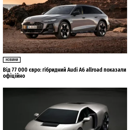
НОВИНИ
Від 77 000 євро: гібридний Audi A6 allroad показали
офіційно