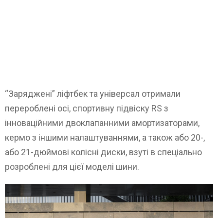
“Заряджені” ліфтбек та універсал отримали
перероблені осі, спортивну підвіску RS з
інноваційними двоклапанними амортизаторами,
кермо з іншими налаштуваннями, а також або 20-,
або 21-дюймові колісні диски, взуті в спеціально
розроблені для цієї моделі шини.