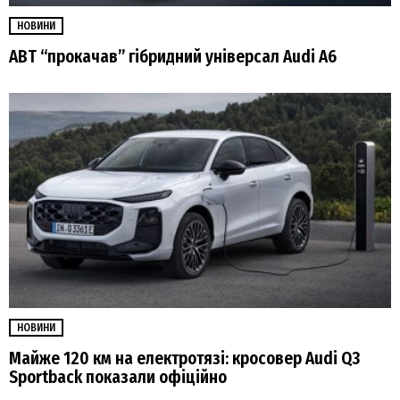
НОВИНИ
ABT “прокачав” гібридний універсал Audi А6
НОВИНИ
Майже 120 км на електротязі: кросовер Audi Q3
Sportback показали офіційно