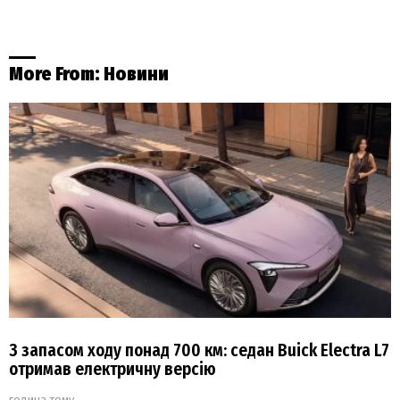
More From:
Новини
З запасом ходу понад 700 км: седан Buick Electra L7
отримав електричну версію
година тому