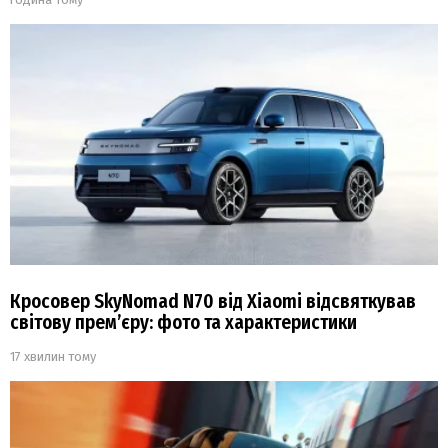
Кросовер SkyNomad N70 від Xiaomi відсвяткував
світову прем’єру: фото та характеристики
17 хвилин тому