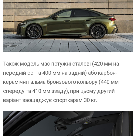
Також модель має потужні сталеві (420 мм на
передній осі та 400 мм на задній) або карбон-
керамічні гальма бронзового кольору (440 мм
спереду та 410 мм ззаду), при цьому другий
варіант заощаджує спорткарам 30 кг.