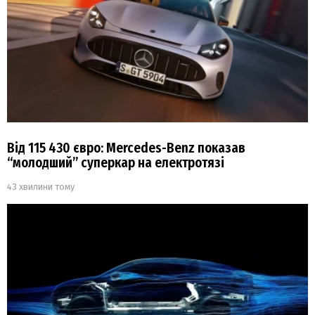
Від 115 430 євро: Mercedes-Benz показав
“молодший” суперкар на електротязі
43 хвилини тому