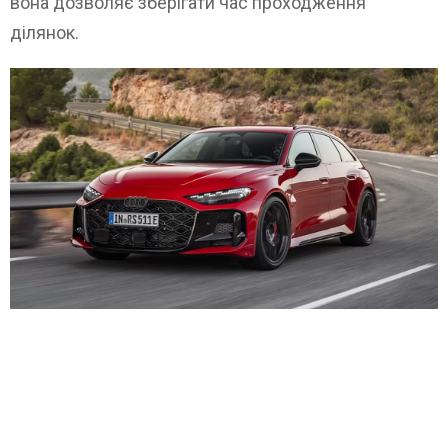
вона дозволяє зберігати час проходження
ділянок.