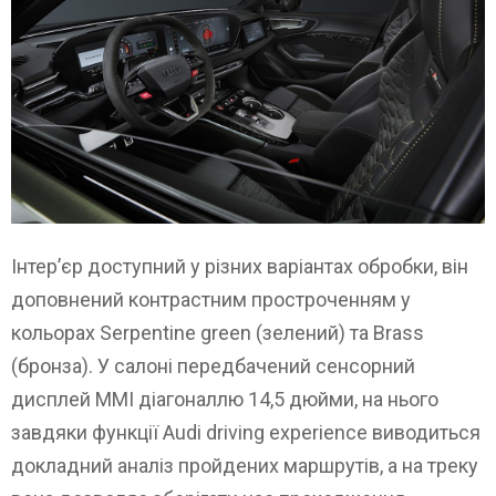
Інтер’єр доступний у різних варіантах обробки, він
доповнений контрастним простроченням у
кольорах Serpentine green (зелений) та Brass
(бронза). У салоні передбачений сенсорний
дисплей MMI діагоналлю 14,5 дюйми, на нього
завдяки функції Audi driving experience виводиться
докладний аналіз пройдених маршрутів, а на треку