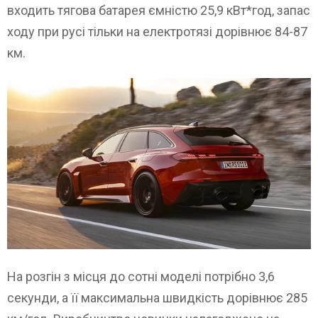
входить тягова батарея ємністю 25,9 кВт*год, запас
ходу при русі тільки на електротязі дорівнює 84-87
км.
На розгін з місця до сотні моделі потрібно 3,6
секунди, а її максимальна швидкість дорівнює 285