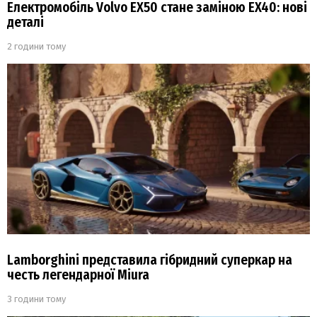
Електромобіль Volvo EX50 стане заміною EX40: нові
деталі
2 години тому
Lamborghini представила гібридний суперкар на
честь легендарної Miura
3 години тому