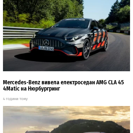
Mercedes-Benz вивела електроседан AMG CLA 45
4Matic на Нюрбургринг
4 години тому