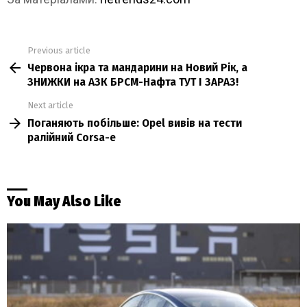
Previous article
See
Червона ікра та мандарини на Новий Рік, а
more
ЗНИЖКИ на АЗК БРСМ-Нафта ТУТ І ЗАРАЗ!
Next article
Поганяють побільше: Opel вивів на тести
ралійний Corsa-e
You May Also Like