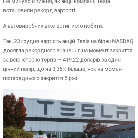
Не минуло й тижня, як акції компанії Tesla
встановили рекорд вартості.
А автовиробник вже встиг його побити.
Так, 23 грудня вартість акцій Tesla на біржі NASDAQ
досягла рекордного значення на момент закриття
за всю історію торгів – 419,22 доларів за один
цінний папір, що на 3,36% більше, ніж на момент
попереднього закриття біржі.