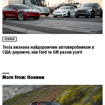
НОВИНИ
Tesla визнана найдорожчим автовиробником в
США: дорожче, ніж Ford та GM разом узяті
More From:
Новини