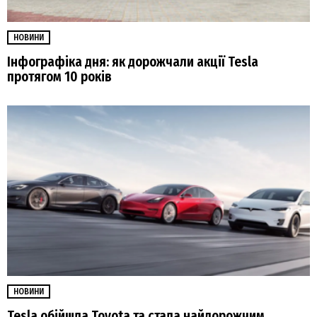
НОВИНИ
Інфографіка дня: як дорожчали акції Tesla
протягом 10 років
НОВИНИ
Tesla обійшла Toyota та стала найдорожчим