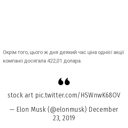
Окрім того, цього ж дня деякий час ціна однієї акції
компанії досягала 422,01 долара.
stock art
pic.twitter.com/HSWnwK68OV
— Elon Musk (@elonmusk)
December
23, 2019