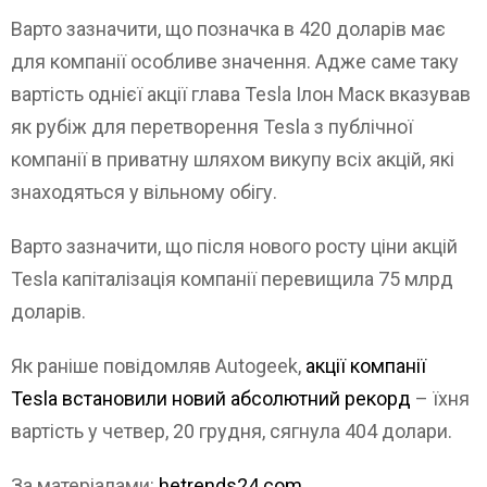
Варто зазначити, що позначка в 420 доларів має
для компанії особливе значення. Адже саме таку
вартість однієї акції глава Tesla Ілон Маск вказував
як рубіж для перетворення Tesla з публічної
компанії в приватну шляхом викупу всіх акцій, які
знаходяться у вільному обігу.
Варто зазначити, що після нового росту ціни акцій
Tesla капіталізація компанії перевищила 75 млрд
доларів.
Як раніше повідомляв Autogeek,
акції компанії
Tesla встановили новий абсолютний рекорд
– їхня
вартість у четвер, 20 грудня, сягнула 404 долари.
За матеріалами:
hetrends24.com