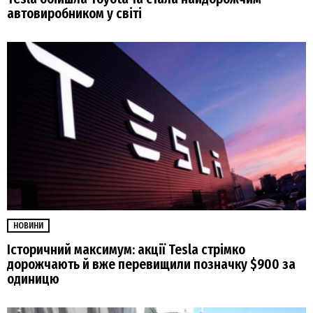
автовиробником у світі
НОВИНИ
Історичний максимум: акції Tesla стрімко
дорожчають й вже перевищили позначку $900 за
одиницю