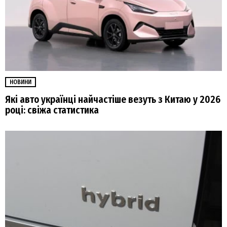
НОВИНИ
Які авто українці найчастіше везуть з Китаю у 2026
році: свіжа статистика