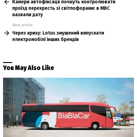
Камери автофіксації почнуть контролювати
more
проїзд перехресть зі світлофорами: в МВС
назвали дату
Next article
Через кризу: Lotus змушений випускати
електромобілі інших брендів
You May Also Like