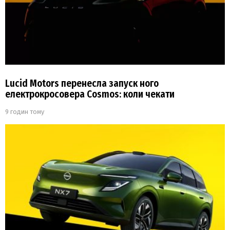
Lucid Motors перенесла запуск ного
електрокросовера Cosmos: коли чекати
9 годин тому