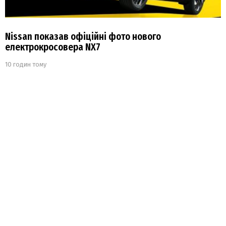
Nissan показав офіційні фото нового
електрокросовера NX7
10 годин тому