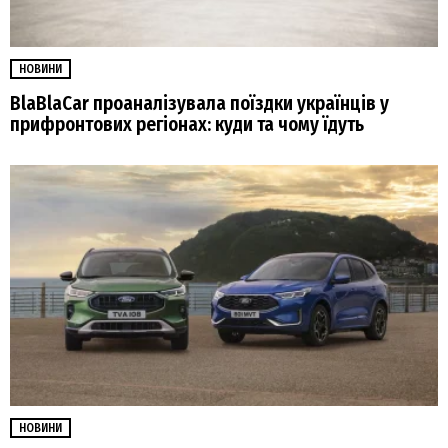
НОВИНИ
BlaBlaCar проаналізувала поїздки українців у
прифронтових регіонах: куди та чому їдуть
НОВИНИ