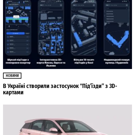
НОВИНИ
В Україні створили застосунок “Під’їзди” з 3D-
картами