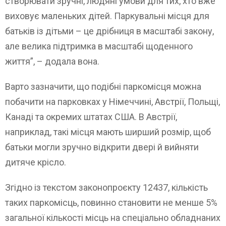
створювати зручні, людяні умови для тих, хто вже
виховує маленьких дітей. Паркувальні місця для
батьків із дітьми – це дрібниця в масштабі закону,
але велика підтримка в масштабі щоденного
життя”, – додала вона.
Варто зазначити, що подібні паркомісця можна
побачити на парковках у Німеччині, Австрії, Польщі,
Канаді та окремих штатах США. В Австрії,
наприклад, такі місця мають ширший розмір, щоб
батьки могли зручно відкрити двері й вийняти
дитяче крісло.
Згідно із текстом законопроєкту 12437, кількість
таких паркомісць, повинно становити не менше 5%
загальної кількості місць на спеціально обладнаних