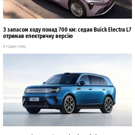
З запасом ходу понад 700 км: седан Buick Electra L7
отримав електричну версію
6 годин тому