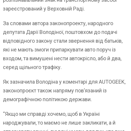
зареєстрований у Верховній Раді.
За словами автора законопроекту, народного
депутата Дарії Володіної, поштовхом до подачі
відповідного закону стали звернення від батьків,
які не мають змоги припаркувати авто поруч із
входом, та вимушені нести автокрісло, або й два,
серед щільного трафіку.
Як зазначила Володіна у коментарі для AUTOGEEK,
законопроєкт також напряму пов’язаний із
демографічною політикою держави.
“Якщо ми справді хочемо, щоб в Україні
народжували, то маємо не лише закликати, а й