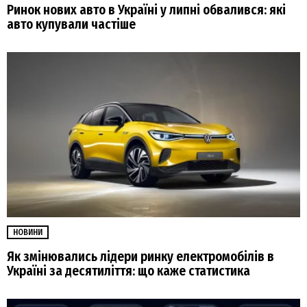
Ринок нових авто в Україні у липні обвалився: які
авто купували частіше
НОВИНИ
Як змінювались лідери ринку електромобілів в
Україні за десятиліття: що каже статистика