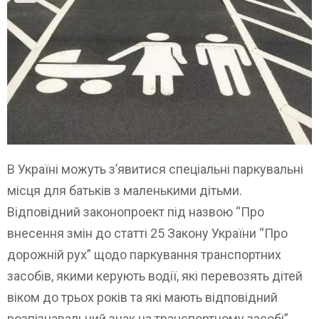
В Україні можуть зʼявитися спеціальні паркувальні
місця для батьків з маленькими дітьми.
Відповідний законопроект під назвою “Про
внесення змін до статті 25 Закону України “Про
дорожній рух” щодо паркування транспортних
засобів, якими керують водії, які перевозять дітей
віком до трьох років та які мають відповідний
розпізнавальний знак на транспортному засобі”