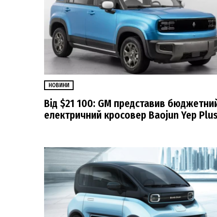
НОВИНИ
Від $21 100: GM представив бюджетни
електричний кросовер Baojun Yep Plu