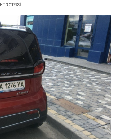
ктротязі.