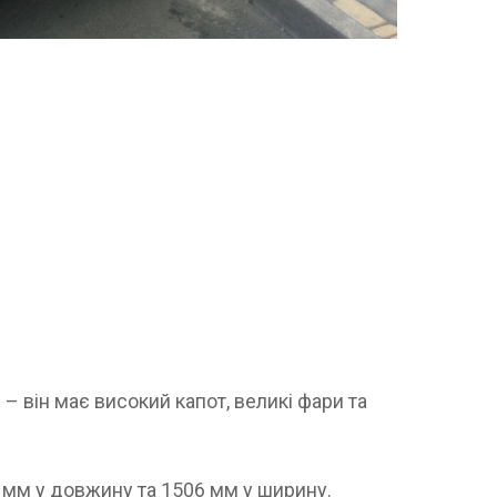
– він має високий капот, великі фари та
8 мм у довжину та 1506 мм у ширину.