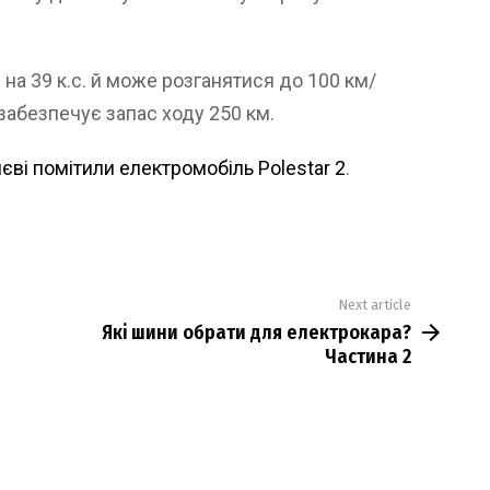
на 39 к.с. й може розганятися до 100 км/
забезпечує запас ходу 250 км.
иєві помітили електромобіль Polestar 2
.
Next article
Які шини обрати для електрокара?
Частина 2