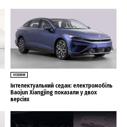
НОВИНИ
Інтелектуальний седан: електромобіль
Baojun Xiangjing показали у двох
версіях