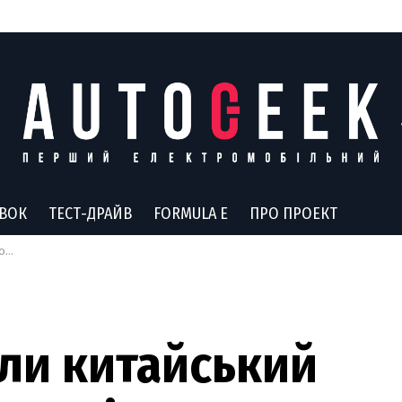
АВОК
ТЕСТ-ДРАЙВ
FORMULA E
ПРО ПРОЕКТ
00
или китайський