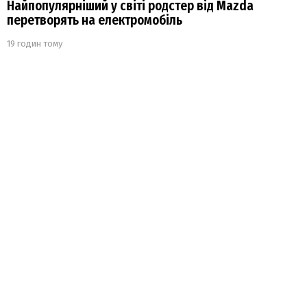
Найпопулярніший у світі родстер від Mazda
перетворять на електромобіль
19 годин тому