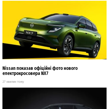
Nissan показав офіційні фото нового
електрокросовера NX7
27 хвилин тому