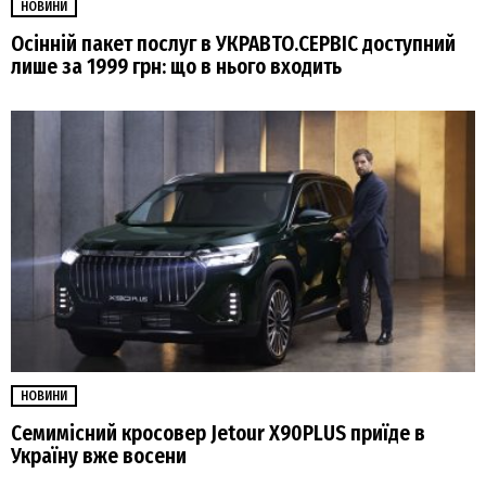
НОВИНИ
Осінній пакет послуг в УКРАВТО.СЕРВІС доступний
лише за 1999 грн: що в нього входить
НОВИНИ
Семимісний кросовер Jetour X90PLUS приїде в
Україну вже восени