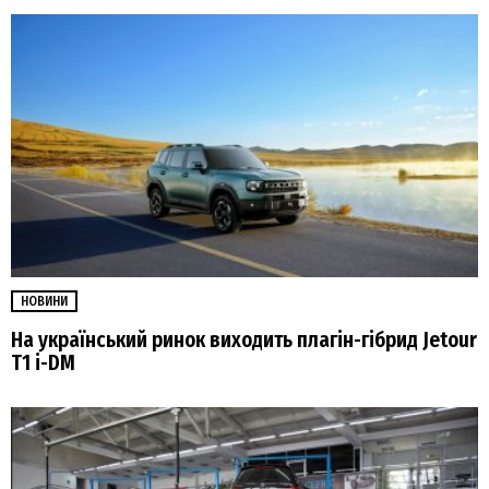
НОВИНИ
На український ринок виходить плагін-гібрид Jetour
T1 i-DM