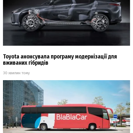
Toyota анонсувала програму модернізації для
вживаних гібридів
30 хвилин тому