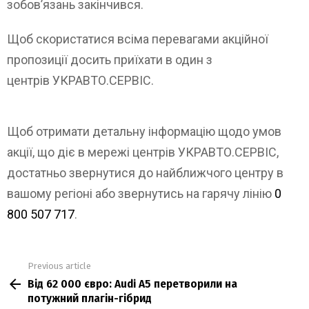
зобов’язань закінчився.
Щоб скористатися всіма перевагами акційної
пропозиції досить приїхати в один з
центрів УКРАВТО.СЕРВІС.
Щоб отримати детальну інформацію щодо умов
акції, що діє в мережі центрів УКРАВТО.СЕРВІС,
достатньо звернутися до найближчого центру в
вашому регіоні або звернутись на гарячу лінію
0
800 507 717
.
Previous article
See
Від 62 000 євро: Audi A5 перетворили на
more
потужний плагін-гібрид