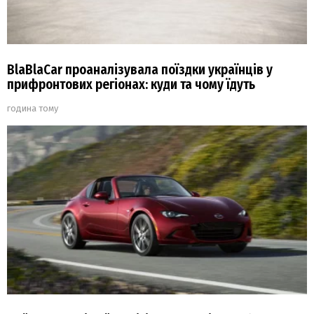
BlaBlaCar проаналізувала поїздки українців у
прифронтових регіонах: куди та чому їдуть
година тому