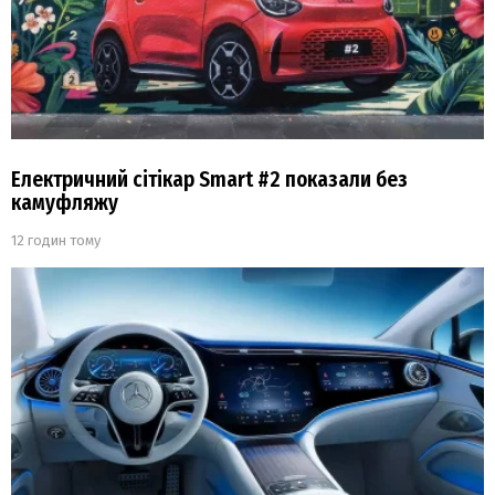
Електричний сітікар Smart #2 показали без
камуфляжу
12 годин тому