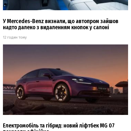
У Mercedes-Benz визнали, що автопром зайшов
надто далеко з видаленням кнопок у салоні
12 годин тому
Електромобіль та гібрид: новий ліфтбек MG 07