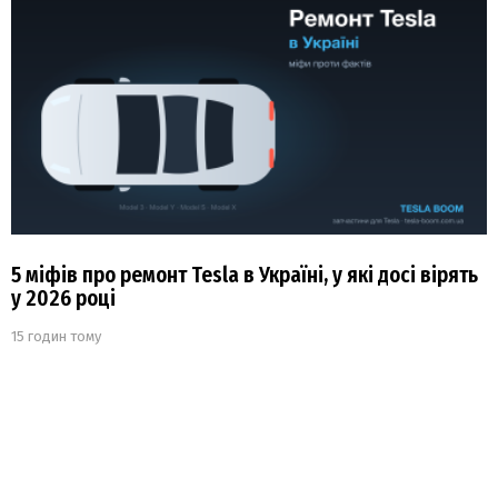
5 міфів про ремонт Tesla в Україні, у які досі вірять
у 2026 році
15 годин тому