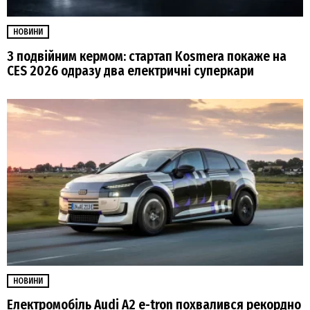
НОВИНИ
З подвійним кермом: стартап Kosmera покаже на
CES 2026 одразу два електричні суперкари
НОВИНИ
Електромобіль Audi A2 e-tron похвалився рекордно