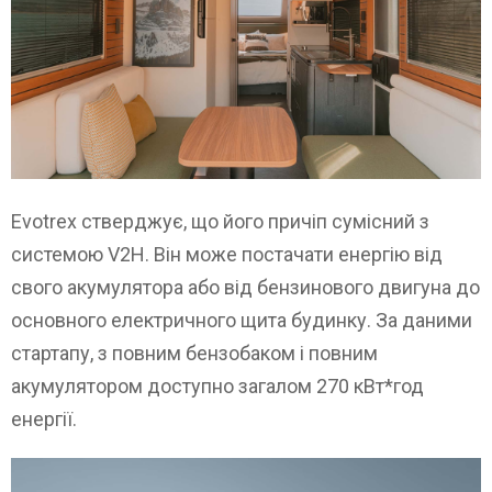
Evotrex стверджує, що його причіп сумісний з
системою V2H. Він може постачати енергію від
свого акумулятора або від бензинового двигуна до
основного електричного щита будинку. За даними
стартапу, з повним бензобаком і повним
акумулятором доступно загалом 270 кВт*год
енергії.