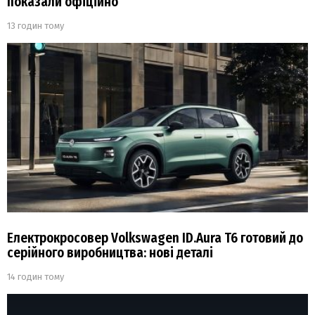
показали офіційно
13 годин тому
Електрокросовер Volkswagen ID.Aura T6 готовий до
серійного виробництва: нові деталі
14 годин тому