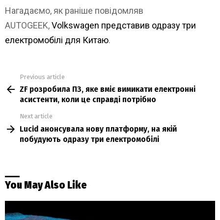
Нагадаємо, як раніше повідомляв
AUTOGEEK,
Volkswagen представив одразу три
електромобілі для Китаю
.
Previous article
See
ZF розробила ПЗ, яке вміє вимикати електронні
more
асистенти, коли це справді потрібно
Next article
Lucid анонсувала нову платформу, на якій
побудують одразу три електромобілі
You May Also Like