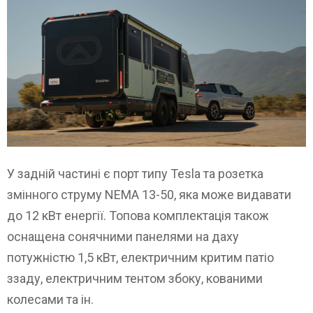
У задній частині є порт типу Tesla та розетка
змінного струму NEMA 13-50, яка може видавати
до 12 кВт енергії. Топова комплектація також
оснащена сонячними панелями на даху
потужністю 1,5 кВт, електричним критим патіо
ззаду, електричним тентом збоку, кованими
колесами та ін.