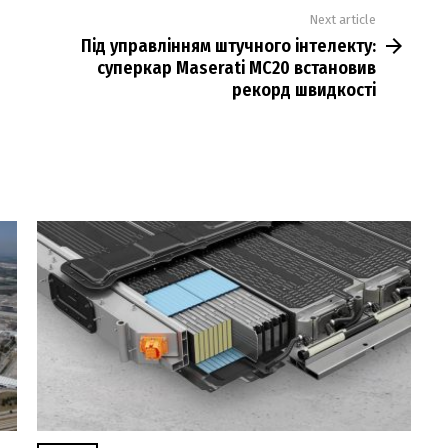
Next article
Під управлінням штучного інтелекту:
суперкар Maserati MC20 встановив
рекорд швидкості