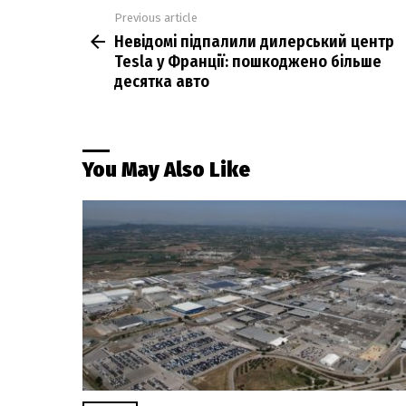
Previous article
See
Невідомі підпалили дилерський центр
more
Tesla у Франції: пошкоджено більше
десятка авто
You May Also Like