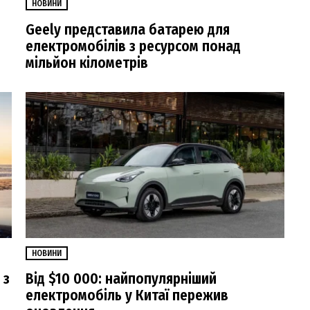
НОВИНИ
Geely представила батарею для
електромобілів з ресурсом понад
мільйон кілометрів
НОВИНИ
 з
Від $10 000: найпопулярніший
електромобіль у Китаї пережив