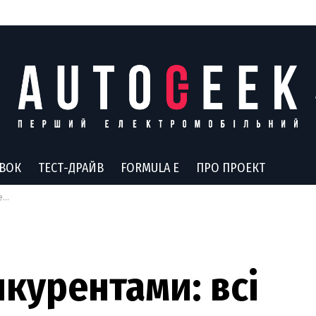
АВОК
ТЕСТ-ДРАЙВ
FORMULA E
ПРО ПРОЕКТ
м
нкурентами: всі