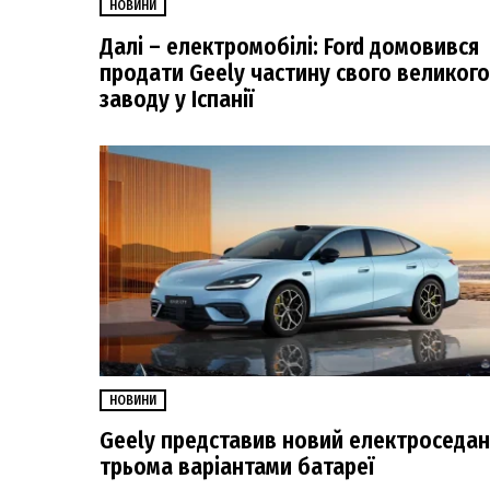
НОВИНИ
Далі – електромобілі: Ford домовився
продати Geely частину свого великого
заводу у Іспанії
НОВИНИ
Geely представив новий електроседан
трьома варіантами батареї