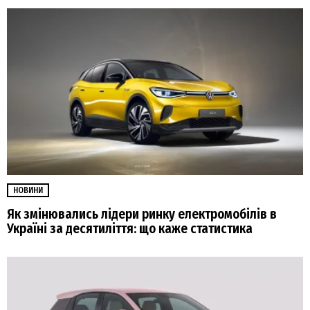
НОВИНИ
Як змінювались лідери ринку електромобілів в
Україні за десятиліття: що каже статистика