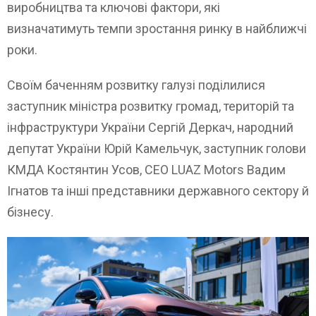
виробництва та ключові фактори, які
визначатимуть темпи зростання ринку в найближчі
роки.
Своїм баченням розвитку галузі поділилися
заступник міністра розвитку громад, територій та
інфраструктури України Сергій Деркач, народний
депутат України Юрій Камельчук, заступник голови
КМДА Костянтин Усов, CEO LUAZ Motors Вадим
Ігнатов та інші представники державного сектору й
бізнесу.