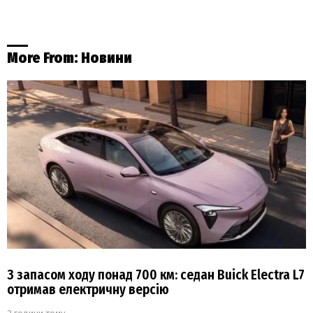
More From:
Новини
З запасом ходу понад 700 км: седан Buick Electra L7
отримав електричну версію