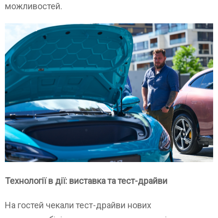
можливостей.
Технології в дії: виставка та тест-драйви
На гостей чекали тест-драйви нових