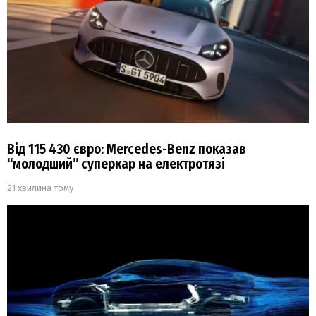
Від 115 430 євро: Mercedes-Benz показав
“молодший” суперкар на електротязі
21 хвилина тому