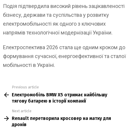
Подія підтвердила високий рівень зацікавленості
бізнесу, держави та суспільства у розвитку
електромобільності як одного з ключових
напрямів технологічної модернізації України.
Електроспектива 2026 стала ще одним кроком до
формування сучасної, енергоефективної та сталої
мобільності в Україні.
Previous article
See
Електромобіль BMW X5 отримає найбільшу
more
тягову батарею в історії компанії
Next article
Renault перетворила кросовер на матку для
дронів