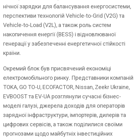
нічної зарядки для балансування енергосистеми,
перспективи технологій Vehicle-to-Grid (V2G) та
Vehicle-to-Load (V2L), а також роль систем
накопичення енергії (BESS) і відновлюваної
генерації у забезпеченні енергетичної стійкості
країни.
Окремий блок був присвячений економіці
електромобільного ринку. Представники компаній
TOKA, GO TO-U, ECOFACTOR, Nissan, Zeekr Ukraine,
EVBOOST та EV-UA розглянули сучасні бізнес-
моделі галузі, джерела доходів для операторів
зарядної інфраструктури, імпортерів, дилерів та
цифрових сервісів, а також поділилися своїми
прогнозами щодо майбутніх інвестиційних