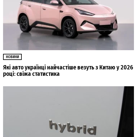
НОВИНИ
Які авто українці найчастіше везуть з Китаю у 2026
році: свіжа статистика