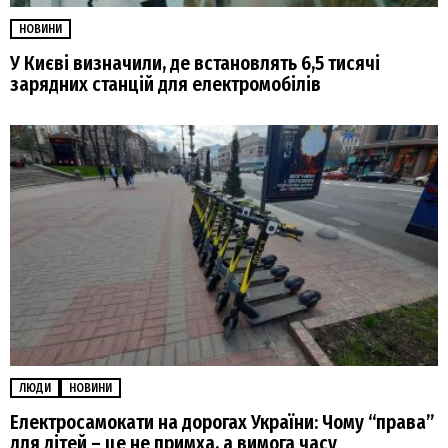
НОВИНИ
У Києві визначили, де встановлять 6,5 тисячі
зарядних станцій для електромобілів
ЛЮДИ
НОВИНИ
Електросамокати на дорогах України: Чому “права”
для дітей – це не примха, а вимога часу