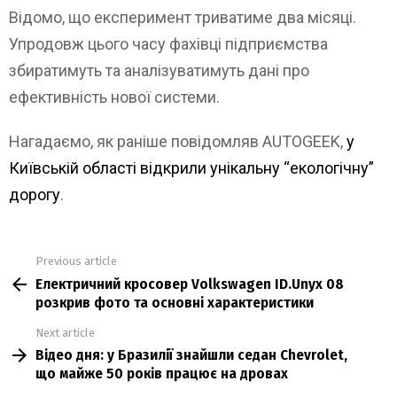
Відомо, що експеримент триватиме два місяці.
Упродовж цього часу фахівці підприємства
збиратимуть та аналізуватимуть дані про
ефективність нової системи.
Нагадаємо, як раніше повідомляв AUTOGEEK,
у
Київській області відкрили унікальну “екологічну”
дорогу
.
Previous article
See
Електричний кросовер Volkswagen ID.Unyx 08
more
розкрив фото та основні характеристики
Next article
Відео дня: у Бразилії знайшли седан Chevrolet,
що майже 50 років працює на дровах