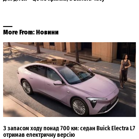
More From:
Новини
З запасом ходу понад 700 км: седан Buick Electra L7
отримав електричну версію