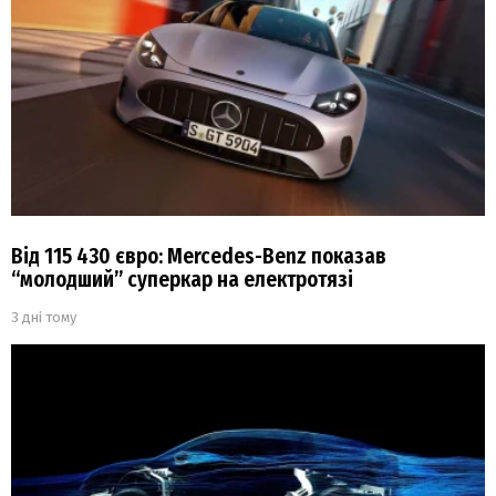
Від 115 430 євро: Mercedes-Benz показав
“молодший” суперкар на електротязі
3 дні тому