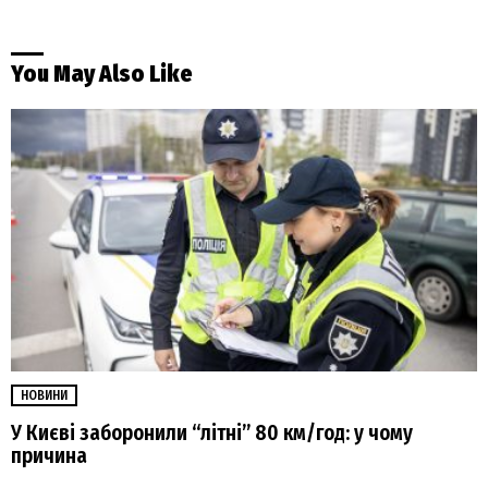
You May Also Like
НОВИНИ
У Києві заборонили “літні” 80 км/год: у чому
причина