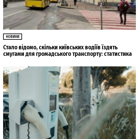
НОВИНИ
Стало відомо, скільки київських водіїв їздять
смугами для громадського транспорту: статистика