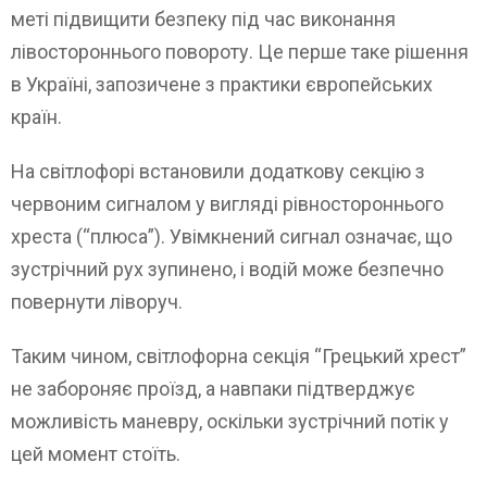
меті підвищити безпеку під час виконання
лівостороннього повороту. Це перше таке рішення
в Україні, запозичене з практики європейських
країн.
На світлофорі встановили додаткову секцію з
червоним сигналом у вигляді рівностороннього
хреста (“плюса”). Увімкнений сигнал означає, що
зустрічний рух зупинено, і водій може безпечно
повернути ліворуч.
Таким чином, світлофорна секція “Грецький хрест”
не забороняє проїзд, а навпаки підтверджує
можливість маневру, оскільки зустрічний потік у
цей момент стоїть.