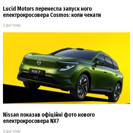
Lucid Motors перенесла запуск ного
електрокросовера Cosmos: коли чекати
3 дні тому
Nissan показав офіційні фото нового
електрокросовера NX7
3 дні тому