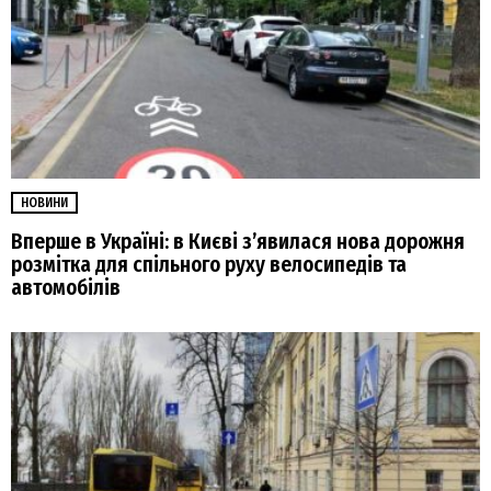
НОВИНИ
Вперше в Україні: в Києві з’явилася нова дорожня
розмітка для спільного руху велосипедів та
автомобілів