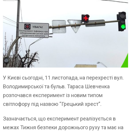
У Києві сьогодні, 11 листопада, на перехресті вул.
Володимирської та бульв. Тараса Шевченка
розпочався експеримент із новим типом
світлофору під назвою “Грецький хрест”.
Зазначається, що експеримент реалізується в
межах Тижня безпеки дорожнього руху та має на