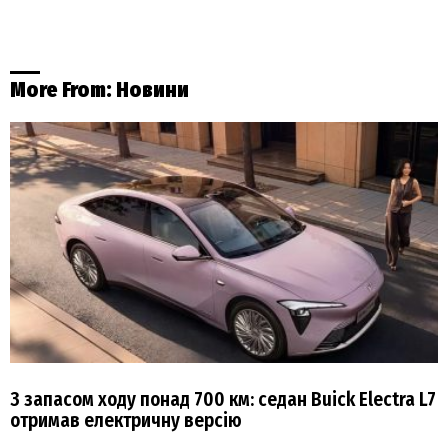
More From:
Новини
З запасом ходу понад 700 км: седан Buick Electra L7
отримав електричну версію