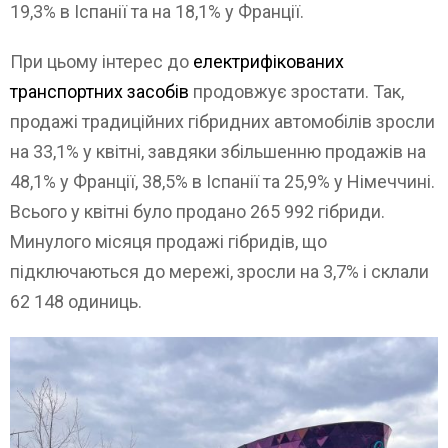
19,3% в Іспанії та на 18,1% у Франції.
При цьому інтерес до
електрифікованих
транспортних засобів
продовжує зростати. Так,
продажі традиційних гібридних автомобілів зросли
на 33,1% у квітні, завдяки збільшенню продажів на
48,1% у Франції, 38,5% в Іспанії та 25,9% у Німеччині.
Всього у квітні було продано 265 992 гібриди.
Минулого місяця продажі гібридів, що
підключаються до мережі, зросли на 3,7% і склали
62 148 одиниць.