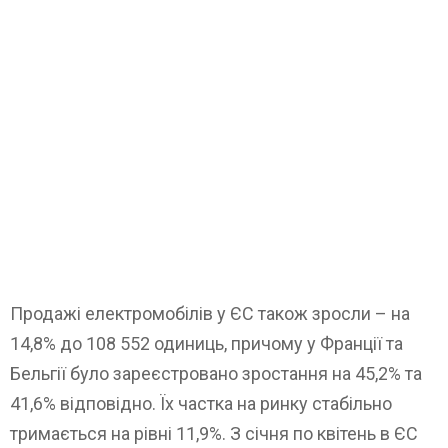
Продажі електромобілів у ЄС також зросли – на
14,8% до 108 552 одиниць, причому у Франції та
Бельгії було зареєстровано зростання на 45,2% та
41,6% відповідно. Їх частка на ринку стабільно
тримається на рівні 11,9%. З січня по квітень в ЄС