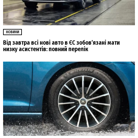
НОВИНИ
Від завтра всі нові авто в ЄС зобовʼязані мати
низку асистентів: повний перелік