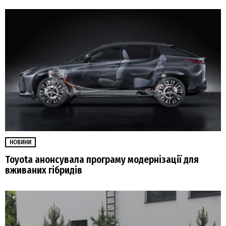
НОВИНИ
Toyota анонсувала програму модернізації для
вживаних гібридів