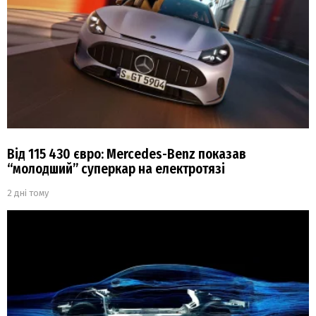
Від 115 430 євро: Mercedes-Benz показав
“молодший” суперкар на електротязі
2 дні тому