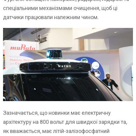
спеціальними механізмами очищення, щоб ці
датчики працювали належним чином.
Зазначається, що новинки має електричну
архітектуру на 800 вольт для швидкої зарядки та,
як вважається, має літій-залізофосфатний