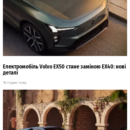
Електромобіль Volvo EX50 стане заміною EX40: нові
деталі
16 годин тому