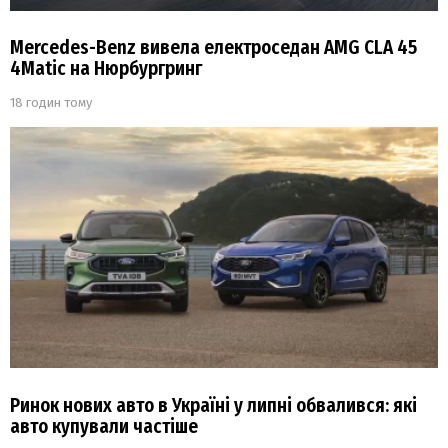
Mercedes-Benz вивела електроседан AMG CLA 45
4Matic на Нюрбургринг
18 годин тому
Ринок нових авто в Україні у липні обвалився: які
авто купували частіше