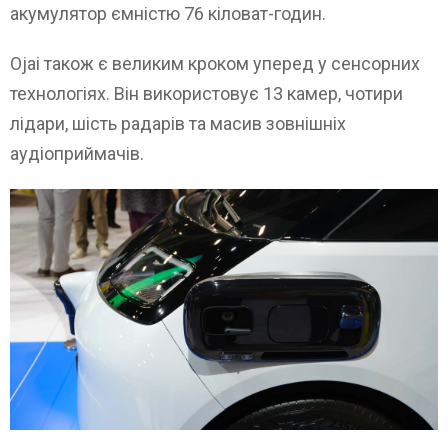
акумулятор ємністю 76 кіловат-годин.
Ojai також є великим кроком уперед у сенсорних
технологіях. Він використовує 13 камер, чотири
лідари, шість радарів та масив зовнішніх
аудіоприймачів.