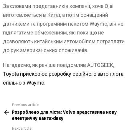
За словами представників компанії, хоча Ojai
виготовляється в Китаї, а потім оснащений
датчиками та програмним пакетом Waymo, він не
підлягатиме обмеженням, які поки що не
дозволяють китайським автомобілям потрапляти
до рук американських споживачів.
Нагадаємо, як раніше повідомляв AUTOGEEK,
Toyota прискорює розробку серійного автопілота
спільно з Waymo
.
Previous article
See
Розроблено для міста: Volvo представила нову
more
електричну вантажівку
Next article