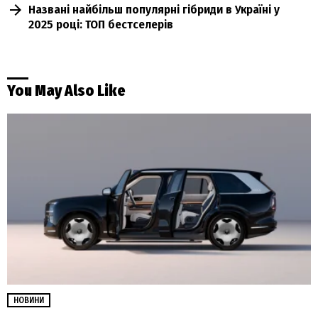
Названі найбільш популярні гібриди в Україні у
2025 році: ТОП бестселерів
You May Also Like
НОВИНИ