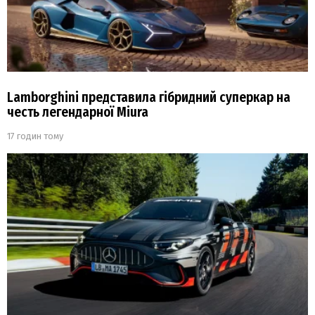
Lamborghini представила гібридний суперкар на
честь легендарної Miura
17 годин тому