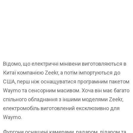
Відомо, що електричні мінівени виготовляються в
Китаї компанією Zeekr, а потім імпортуються до
США, перш ніж оснащуватися програмним пакетом
Waymo та сенсорним масивом. Хоча він має багато
спільного обладнання з іншими моделями Zeekr,
електромобіль виготовлений ексклюзивно для
Waymo.
Фургони оснащені камерами, радаром, лідаром та