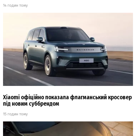
14 годин тому
Xiaomi офіційно показала флагманський кросовер
під новим суббрендом
15 годин тому