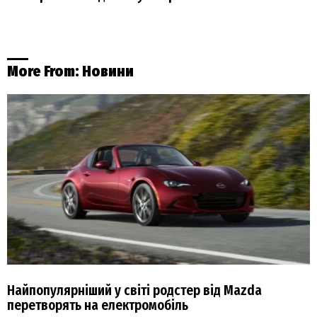
More From:
Новини
Найпопулярніший у світі родстер від Mazda
перетворять на електромобіль