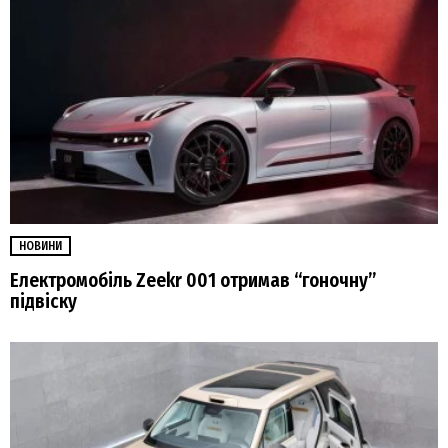
НОВИНИ
Електромобіль Zeekr 001 отримав “гоночну”
підвіску