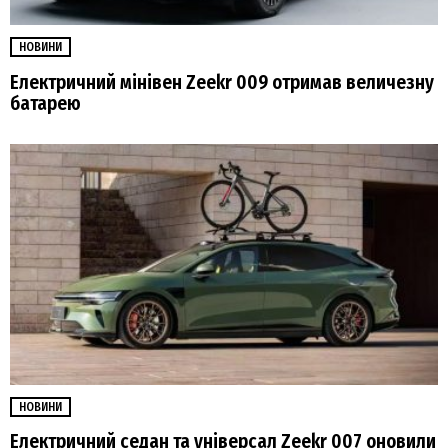
НОВИНИ
Електричний мінівен Zeekr 009 отримав величезну
батарею
НОВИНИ
Електричний седан та універсал Zeekr 007 оновили