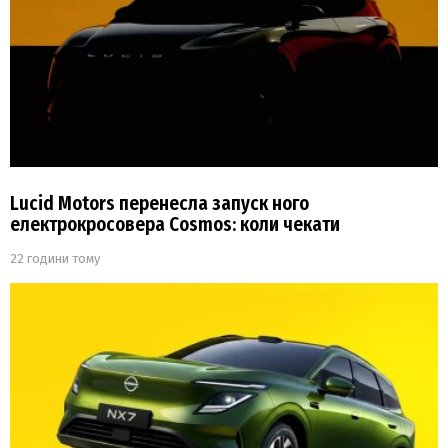
Lucid Motors перенесла запуск ного
електрокросовера Cosmos: коли чекати
22 години тому