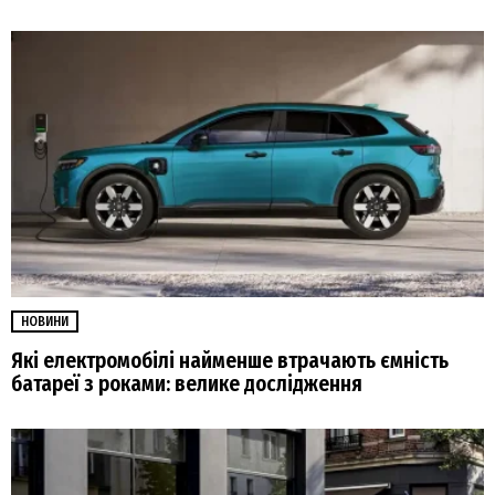
НОВИНИ
Які електромобілі найменше втрачають ємність
батареї з роками: велике дослідження