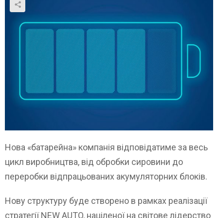
Нова «батарейна» компанія відповідатиме за весь
цикл виробництва, від обробки сировини до
переробки відпрацьованих акумуляторних блоків.
Нову структуру буде створено в рамках реалізації
стратегії NEW AUTO, націленої на світове лідерство