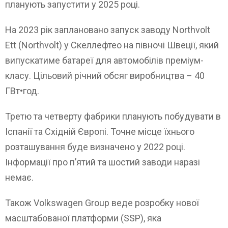
планують запустити у 2025 році.
На 2023 рік заплановано запуск заводу Northvolt
Ett (Northvolt) у Скеллефтео на півночі Швеції, який
випускатиме батареї для автомобілів преміум-
класу. Цільовий річний обсяг виробництва – 40
ГВт•год.
Третю та четверту фабрики планують побудувати в
Іспанії та Східній Європі. Точне місце їхнього
розташування буде визначено у 2022 році.
Інформації про п’ятий та шостий заводи наразі
немає.
Також Volkswagen Group веде розробку нової
масштабованої платформи (SSP), яка