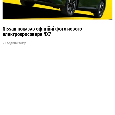
Nissan показав офіційні фото нового
електрокросовера NX7
23 години тому