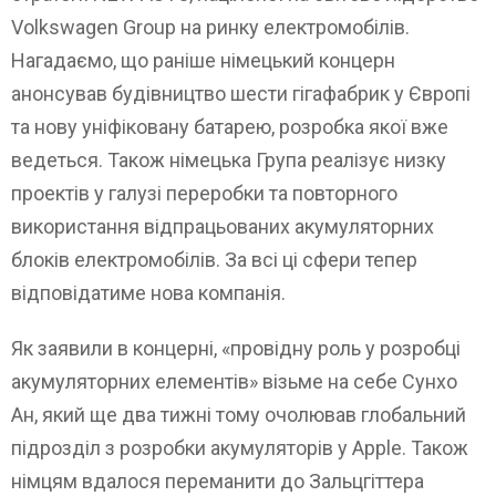
Volkswagen Group на ринку електромобілів.
Нагадаємо, що раніше німецький концерн
анонсував будівництво шести гігафабрик у Європі
та нову уніфіковану батарею, розробка якої вже
ведеться. Також німецька Група реалізує низку
проектів у галузі переробки та повторного
використання відпрацьованих акумуляторних
блоків електромобілів. За всі ці сфери тепер
відповідатиме нова компанія.
Як заявили в концерні, «провідну роль у розробці
акумуляторних елементів» візьме на себе Сунхо
Ан, який ще два тижні тому очолював глобальний
підрозділ з розробки акумуляторів у Apple. Також
німцям вдалося переманити до Зальцгіттера