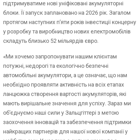
підтримуватиме нові уніфіковані акумуляторні
блоки. Її запуск заплановано на 2026 рік. Загалом
протягом наступних п’яти років інвестиції концерну
у розробку та виробництво нових електромобілів
складуть близько 52 мільярдів євро.
«Ми хочемо запропонувати нашим клієнтам
потужні, недорогі та екологічно безпечні
автомобільні акумулятори, а це означає, що нам
необхідно проявляти активність на всіх етапах
ланцюжка створення вартості акумуляторів, які
мають вирішальне значення для успіху. Зараз ми
об’єднуємо наші сили у Зальцгіттері з метою
заохочення інновацій та забезпечення підтримки
найкращих партнерів для нашої нової компанії у