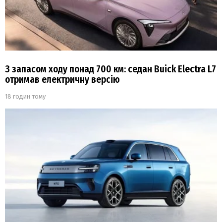
З запасом ходу понад 700 км: седан Buick Electra L7
отримав електричну версію
18 годин тому