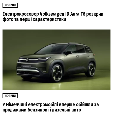
НОВИНИ
Електрокросовер Volkswagen ID.Aura T6 розкрив
фото та перші характеристики
НОВИНИ
У Німеччині електромобілі вперше обійшли за
продажами бензинові і дизельні авто