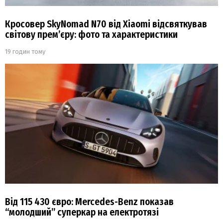
Кросовер SkyNomad N70 від Xiaomi відсвяткував
світову прем’єру: фото та характеристики
19 годин тому
Від 115 430 євро: Mercedes-Benz показав
“молодший” суперкар на електротязі