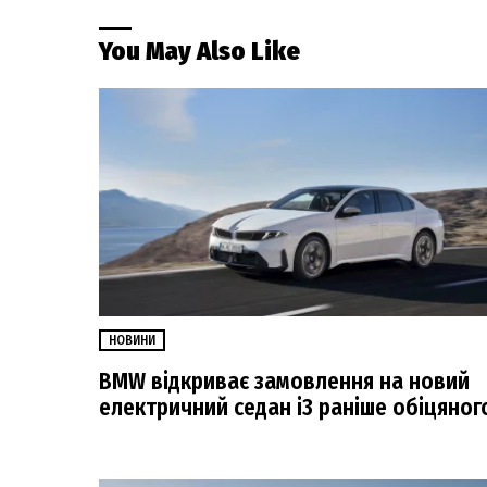
You May Also Like
НОВИНИ
BMW відкриває замовлення на новий
електричний седан i3 раніше обіцяног