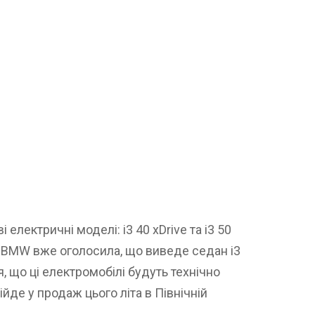
 електричні моделі: i3 40 xDrive та i3 50
о BMW вже оголосила, що виведе седан i3
я, що ці електромобілі будуть технічно
ійде у продаж цього літа в Північній