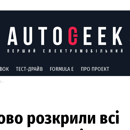
АВОК
ТЕСТ-ДРАЙВ
FORMULA E
ПРО ПРОЕКТ
в
во розкрили всі