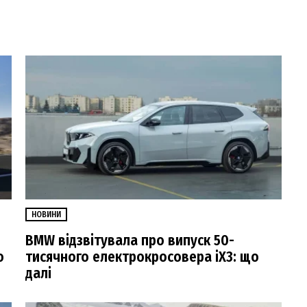
НОВИНИ
BMW відзвітувала про випуск 50-
о
тисячного електрокросовера iX3: що
далі