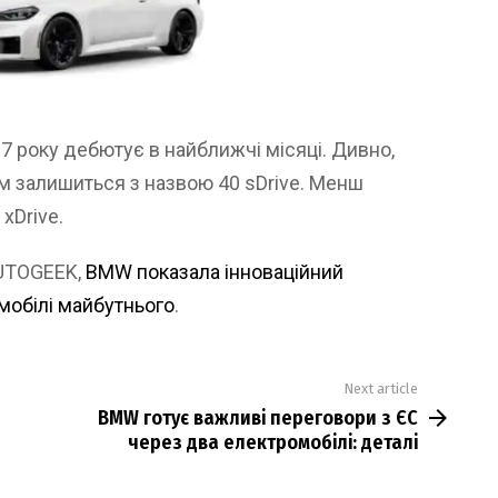
 року дебютує в найближчі місяці. Дивно,
ом залишиться з назвою 40 sDrive. Менш
xDrive.
AUTOGEEK,
BMW показала інноваційний
мобілі майбутнього
.
Next article
BMW готує важливі переговори з ЄС
через два електромобілі: деталі