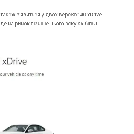
4 також з’явиться у двох версіях: 40 xDrive
йде на ринок пізніше цього року як більш