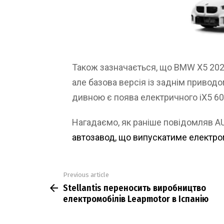
Також зазначається, що BMW X5 2027
але базова версія із заднім привод
дивною є поява електричного iX5 60 
Нагадаємо, як раніше повідомляв 
автозавод, що випускатиме електро
Previous article
See
Stellantis переносить виробництво
more
електромобілів Leapmotor в Іспанію