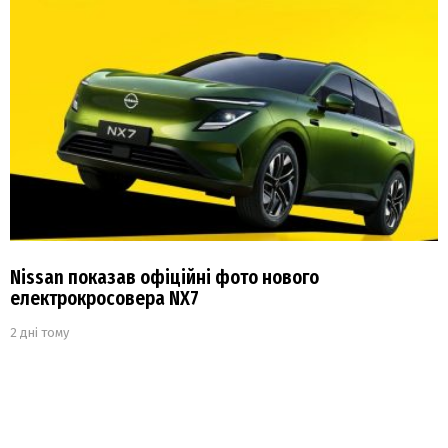
Nissan показав офіційні фото нового
електрокросовера NX7
2 дні тому