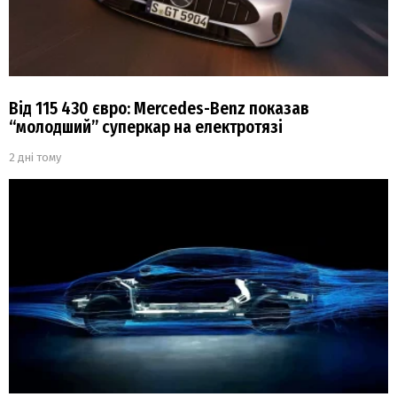
Від 115 430 євро: Mercedes-Benz показав
“молодший” суперкар на електротязі
2 дні тому