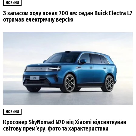
НОВИНИ
З запасом ходу понад 700 км: седан Buick Electra L7
отримав електричну версію
НОВИНИ
Кросовер SkyNomad N70 від Xiaomi відсвяткував
світову прем’єру: фото та характеристики