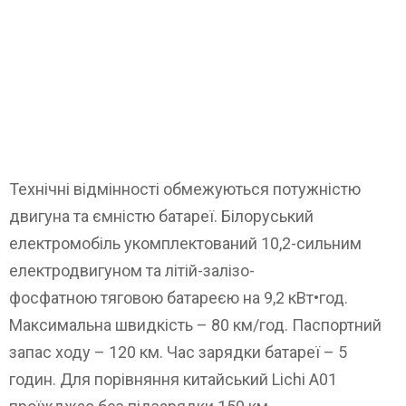
Технічні відмінності обмежуються потужністю
двигуна та ємністю батареї. Білоруський
електромобіль укомплектований 10,2-сильним
електродвигуном та літій-залізо-
фосфатною тяговою батареєю на 9,2 кВт•год.
Максимальна швидкість – 80 км/год. Паспортний
запас ходу – 120 км. Час зарядки батареї – 5
годин. Для порівняння китайський Lichi A01