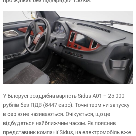
проїжджає без підзарядки 150 км.
У Білорусі роздрібна вартість Sidus A01 – 25 000
рублів без ПДВ (8447 євро). Точні терміни запуску
в серію не називаються. Очікується, що це
відбудеться найближчим часом. Як пояснив
представник компанії Sidus, на електромобіль вже