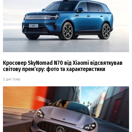
Кросовер SkyNomad N70 від Xiaomi відсвяткував
світову прем’єру: фото та характеристики
2 дні тому