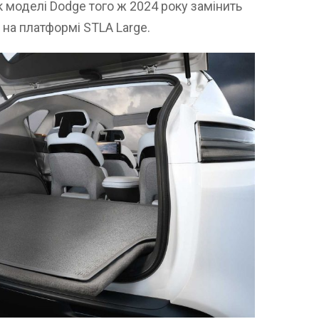
як моделі Dodge того ж 2024 року замінить
на платформі STLA Large.