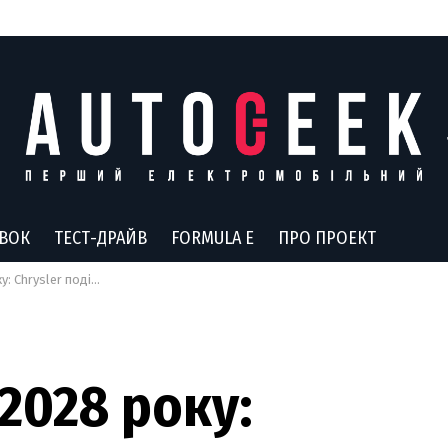
АВОК
ТЕСТ-ДРАЙВ
FORMULA E
ПРО ПРОЕКТ
цями свого електричного майбутнього
2028 року: