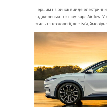
Першим на ринок вийде електричний
анджелеського» шоу-кара Airflow. У
стиль та технології, але ім’я, ймовірн