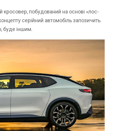
 кросовер, побудований на основі «лос-
 концепту серійний автомобіль запозичить
о, буде іншим.