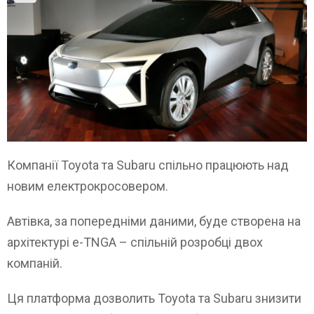
Компанії Toyota та Subaru спільно працюють над
новим електрокросовером.
Автівка, за попередніми даними, буде створена на
архітектурі e-TNGA – спільній розробці двох
компаній.
Ця платформа дозволить Toyota та Subaru знизити