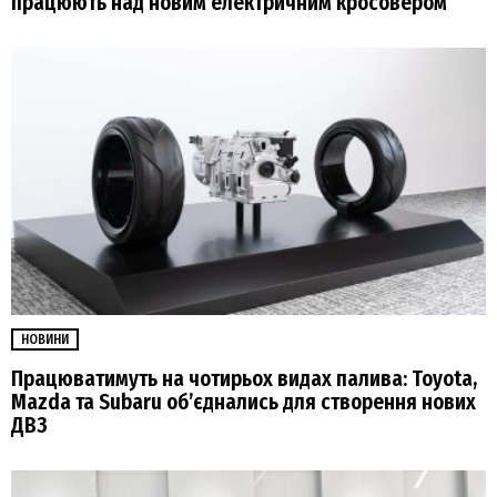
працюють над новим електричним кросовером
НОВИНИ
Працюватимуть на чотирьох видах палива: Toyota,
Mazda та Subaru об’єднались для створення нових
ДВЗ