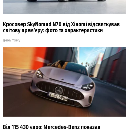
Кросовер SkyNomad N70 від Xiaomi відсвяткував
світову прем’єру: фото та характеристики
день тому
Від 115 430 євро: Mercedes-Benz показав