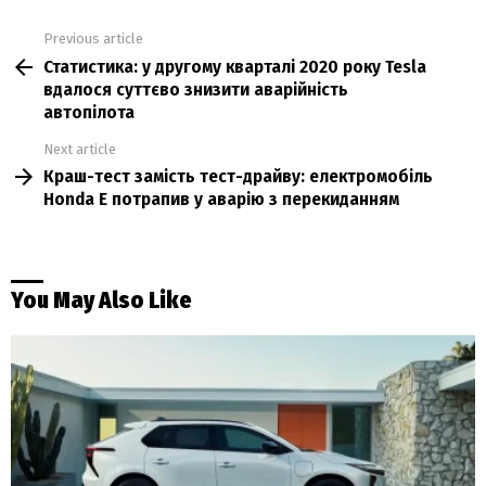
Previous article
See
Статистика: у другому кварталі 2020 року Tesla
more
вдалося суттєво знизити аварійність
автопілота
Next article
Краш-тест замість тест-драйву: електромобіль
Honda E потрапив у аварію з перекиданням
You May Also Like