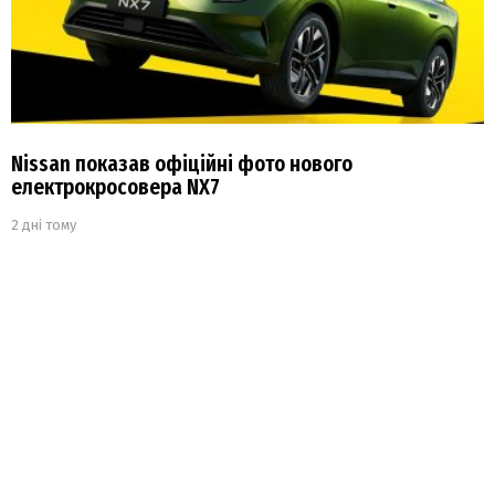
Nissan показав офіційні фото нового
електрокросовера NX7
2 дні тому