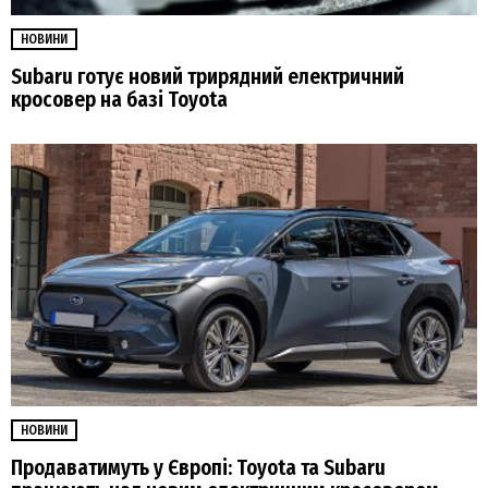
НОВИНИ
Subaru готує новий трирядний електричний
кросовер на базі Toyota
НОВИНИ
Продаватимуть у Європі: Toyota та Subaru