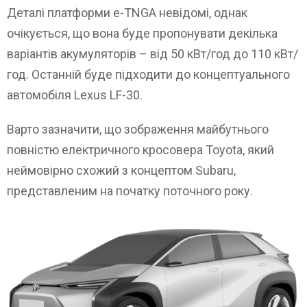
Деталі платформи e-TNGA невідомі, однак
очікується, що вона буде пропонувати декілька
варіантів акумуляторів – від 50 кВт/год до 110 кВт/
год. Останній буде підходити до концептуального
автомобіля Lexus LF-30.
Варто зазначити, що зображення майбутнього
повністю електричного кросовера Toyota, який
неймовірно схожий з концептом Subaru,
представленим на початку поточного року.