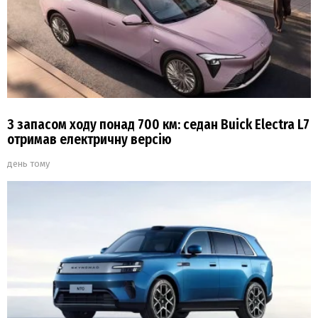
З запасом ходу понад 700 км: седан Buick Electra L7
отримав електричну версію
день тому