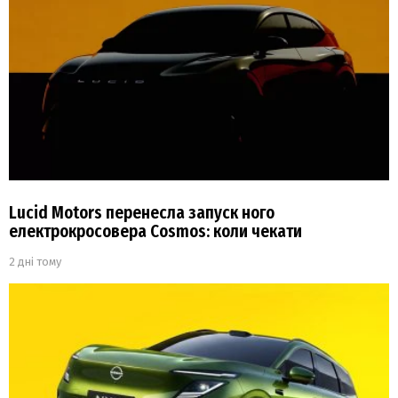
Lucid Motors перенесла запуск ного
електрокросовера Cosmos: коли чекати
2 дні тому