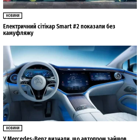
НОВИНИ
Електричний сітікар Smart #2 показали без
камуфляжу
НОВИНИ
У Mercedes-Benz визнали, що автопром зайшов