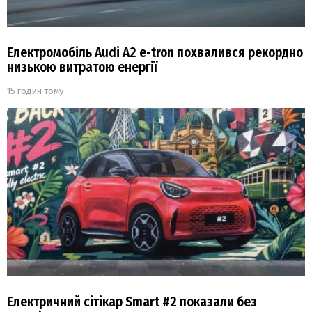
Електромобіль Audi A2 e-tron похвалився рекордно
низькою витратою енергії
15 годин тому
Електричний сітікар Smart #2 показали без