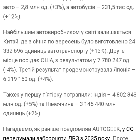
авто – 2,8 млн од. (+3%), а автобусів – 231,5 тис од.
(+12%).
Найбільшим автовиробником у світі залишається
Китай, де з січня по вересень було виготовлено 24
332 696 одиниць автотранспорту (+13%). Друге
місце посідає США, з результатом у 7 780 247 од.
(-4%). Третій результат продемонструвала Японія –
6 219 150 од. (+4%).
Також у першу п’ятірку потрапили: Індія – 4 802 843
млн од. (+5%) та Німеччина – 3 145 440 млн
одиниць (+2%).
Нагадаємо, як раніше повідомляв AUTOGEEK,
у ЄС
передумали забороняти ДВЗ з 2035 року
. Проте