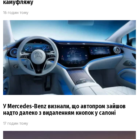
камуфляжу
16 годин тому
У Mercedes-Benz визнали, що автопром зайшов
надто далеко з видаленням кнопок у салоні
17 годин тому