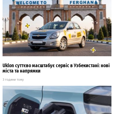
Uklon суттєво масштабує сервіс в Узбекистані: нові
міста та напрямки
3 години тому