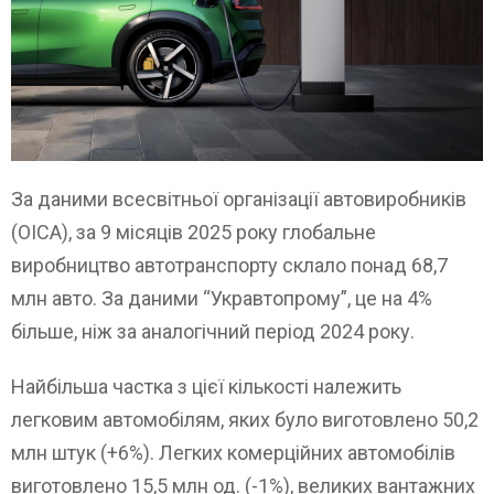
За даними всесвітньої організації автовиробників
(ОІСА), за 9 місяців 2025 року глобальне
виробництво автотранспорту склало понад 68,7
млн авто. За даними “Укравтопрому”, це на 4%
більше, ніж за аналогічний період 2024 року.
Найбільша частка з цієї кількості належить
легковим автомобілям, яких було виготовлено 50,2
млн штук (+6%). Легких комерційних автомобілів
виготовлено 15,5 млн од. (-1%), великих вантажних