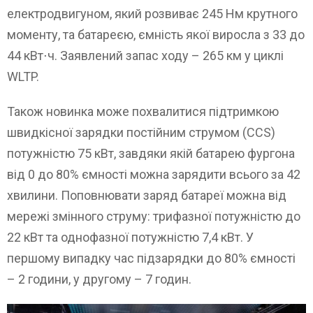
електродвигуном, який розвиває 245 Нм крутного
моменту, та батареєю, ємність якої виросла з 33 до
44 кВт⋅ч. Заявлений запас ходу – 265 км у циклі
WLTP.
Також новинка може похвалитися підтримкою
швидкісної зарядки постійним струмом (CCS)
потужністю 75 кВт, завдяки якій батарею фургона
від 0 до 80% ємності можна зарядити всього за 42
хвилини. Поповнювати заряд батареї можна від
мережі змінного струму: трифазної потужністю до
22 кВт та однофазної потужністю 7,4 кВт. У
першому випадку час підзарядки до 80% ємності
– 2 години, у другому – 7 годин.