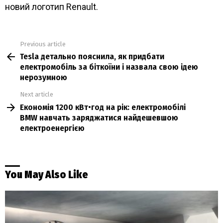
новий логотип Renault.
Previous article
See
Tesla детально пояснила, як придбати
more
електромобіль за біткоїни і назвала свою ідею
нерозумною
Next article
Економія 1200 кВт•год на рік: електромобілі
BMW навчать заряджатися найдешевшою
електроенергією
You May Also Like