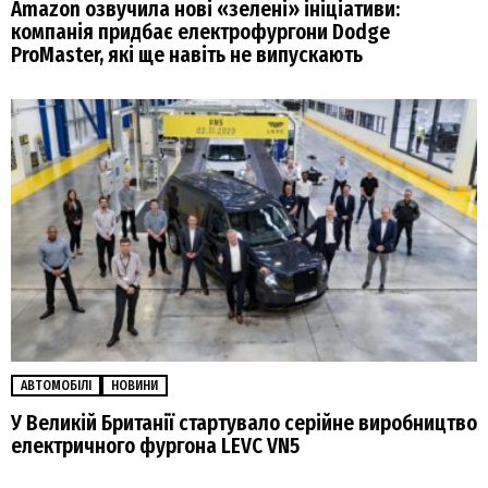
Amazon озвучила нові «зелені» ініціативи:
компанія придбає електрофургони Dodge
ProMaster, які ще навіть не випускають
АВТОМОБІЛІ
НОВИНИ
У Великій Британії стартувало серійне виробництво
електричного фургона LEVC VN5