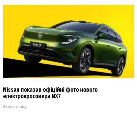
Nissan показав офіційні фото нового
електрокросовера NX7
9 годин тому