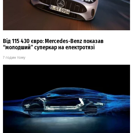
Від 115 430 євро: Mercedes-Benz показав
“молодший” суперкар на електротязі
7 годин тому