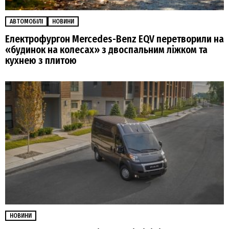
АВТОМОБІЛІ
НОВИНИ
Електрофургон Mercedes-Benz EQV перетворили на
«будинок на колесах» з двоспальним ліжком та
кухнею з плитою
НОВИНИ