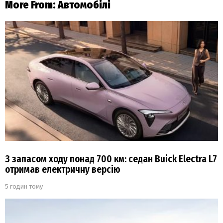
More From:
Автомобілі
З запасом ходу понад 700 км: седан Buick Electra L7
отримав електричну версію
5 годин тому