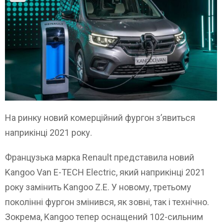
На ринку новий комерційний фургон з’явиться
наприкінці 2021 року.
Французька марка Renault представила новий
Kangoo Van E-TECH Electric, який наприкінці 2021
року замінить Kangoo Z.E. У новому, третьому
поколінні фургон змінився, як зовні, так і технічно.
Зокрема, Kangoo тепер оснащений 102-сильним