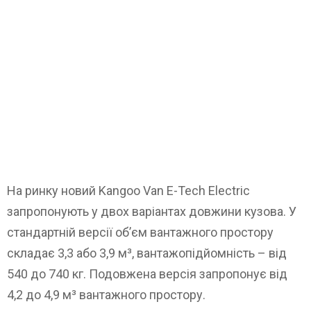
На ринку новий Kangoo Van E-Tech Electric
запропонують у двох варіантах довжини кузова. У
стандартній версії об’єм вантажного простору
складає 3,3 або 3,9 м³, вантажопідйомність – від
540 до 740 кг. Подовжена версія запропонує від
4,2 до 4,9 м³ вантажного простору.