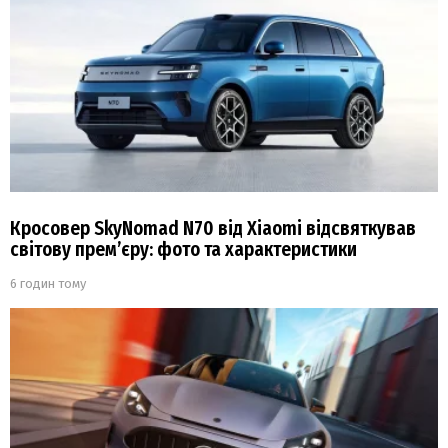
Кросовер SkyNomad N70 від Xiaomi відсвяткував
світову прем’єру: фото та характеристики
6 годин тому