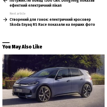
Потужністю понад 1300 сил: Dongfeng показав
more
ефектний електричний пікап
Next article
Створений для гонок: електричний кросовер
Skoda Enyaq RS Race показали на перших фото
You May Also Like