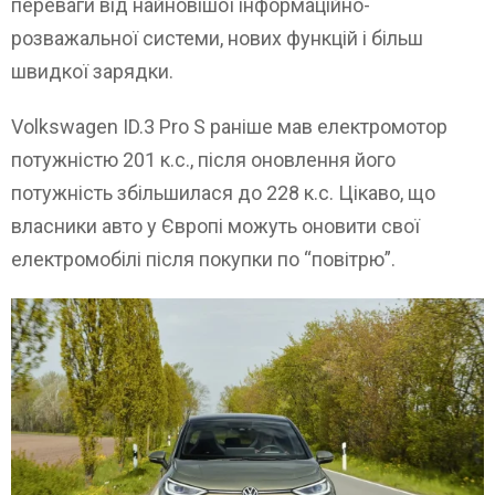
переваги від найновішої інформаційно-
розважальної системи, нових функцій і більш
швидкої зарядки.
Volkswagen ID.3 Pro S раніше мав електромотор
потужністю 201 к.с., після оновлення його
потужність збільшилася до 228 к.с. Цікаво, що
власники авто у Європі можуть оновити свої
електромобілі після покупки по “повітрю”.