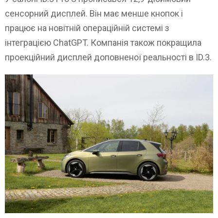
сенсорний дисплей. Він має менше кнопок і
працює на новітній операційній системі з
інтеграцією ChatGPT. Компанія також покращила
проекційний дисплей доповненої реальності в ID.3.