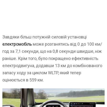
Завдяки більш потужній силовій установці
електромобіль
може розганятись від 0 до 100 км/
год за 7,1 секунди, що на 0,8 секунди швидше, ніж
раніше. Крім того, було покращено ефективність
електродвигуна, додавши 13 км до комбінованого
запасу ходу за циклом WLTP, який тепер
оцінюється в 559 км.