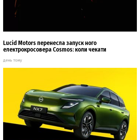
Lucid Motors перенесла запуск ного
електрокросовера Cosmos: коли чекати
день тому