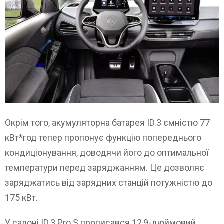
Окрім того, акумуляторна батарея ID.3 ємністю 77
кВт*год тепер пропонує функцію попереднього
кондиціонування, доводячи його до оптимальної
температури перед заряджанням. Це дозволяє
заряджатись від зарядних станцій потужністю до
175 кВт.
У салоні ID.3 Pro S прописався 12,9-дюймовий