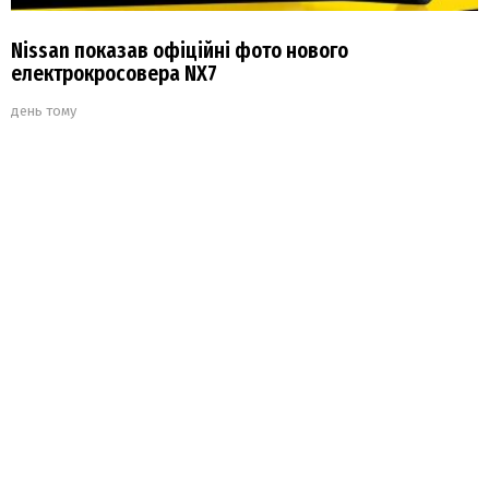
Nissan показав офіційні фото нового
електрокросовера NX7
день тому