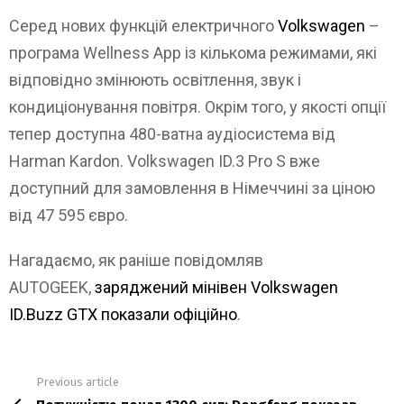
Серед нових функцій електричного
Volkswagen
–
програма Wellness App із кількома режимами, які
відповідно змінюють освітлення, звук і
кондиціонування повітря. Окрім того, у якості опції
тепер доступна 480-ватна аудіосистема від
Harman Kardon. Volkswagen ID.3 Pro S вже
доступний для замовлення в Німеччині за ціною
від 47 595 євро.
Нагадаємо, як раніше повідомляв
AUTOGEEK,
заряджений мінівен Volkswagen
ID.Buzz GTX показали офіційно
.
Previous article
See