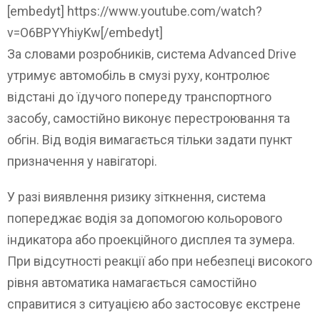
[embedyt] https://www.youtube.com/watch?
v=O6BPYYhiyKw[/embedyt]
За словами розробників, система Advanced Drive
утримує автомобіль в смузі руху, контролює
відстані до їдучого попереду транспортного
засобу, самостійно виконує перестроювання та
обгін. Від водія вимагається тільки задати пункт
призначення у навігаторі.
У разі виявлення ризику зіткнення, система
попереджає водія за допомогою кольорового
індикатора або проекційного дисплея та зумера.
При відсутності реакції або при небезпеці високого
рівня автоматика намагається самостійно
справитися з ситуацією або застосовує екстрене