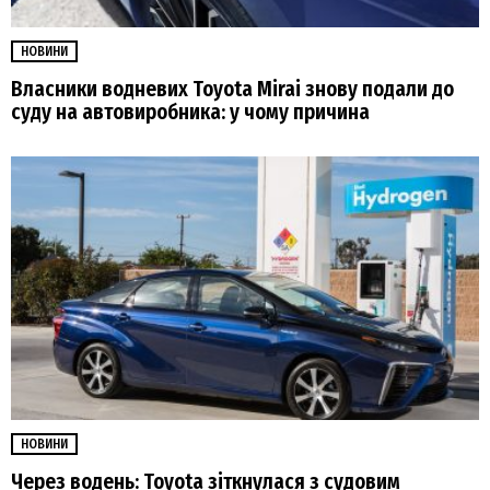
НОВИНИ
Власники водневих Toyota Mirai знову подали до
суду на автовиробника: у чому причина
НОВИНИ
Через водень: Toyota зіткнулася з судовим