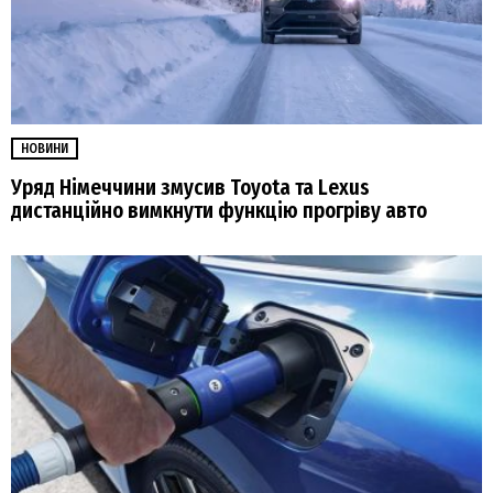
НОВИНИ
Уряд Німеччини змусив Toyota та Lexus
дистанційно вимкнути функцію прогріву авто