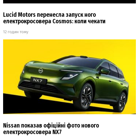
Lucid Motors перенесла запуск ного
електрокросовера Cosmos: коли чекати
12 годин тому
Nissan показав офіційні фото нового
електрокросовера NX7