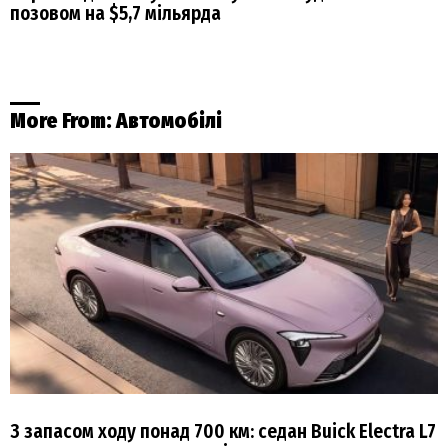
позовом на $5,7 мільярда
More From:
Автомобілі
З запасом ходу понад 700 км: седан Buick Electra L7