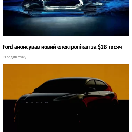
Ford анонсував новий електропікап за $28 тисяч
11 годин тому