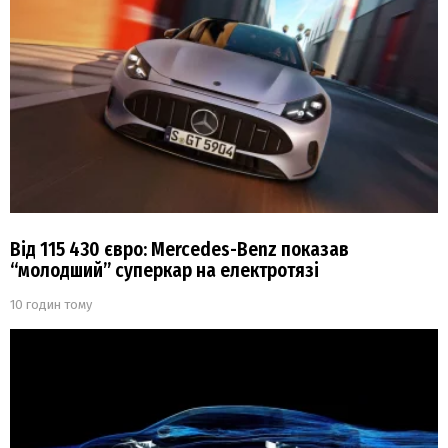
Від 115 430 євро: Mercedes-Benz показав
“молодший” суперкар на електротязі
10 годин тому