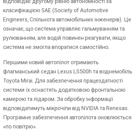
відповідає другому рівню автономності за
класифікацією SAE (Society of Automotive
Engineers, Спільнота автомобільних інженерів). Це
означає, що система управляє гальмуванням та
рулюванням, але водій повинен реагувати, якщо
система не змогла впоратися самостійно.
Першими новий автопілот отримають
флагманський седан Lexus LS500h та воднемобіль
Toyota Mirai. Для забезпечення працездатності
системи їх оснастять додатковою фронтальною
камерою та лідаром. За обробку інформації
відповідатимуть мікрочіпи від NVIDIA та Renesas.
Програмне забезпечення автопілота оновлюється
«по повітрю».