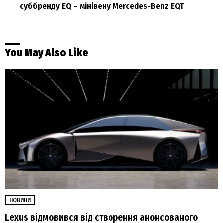
суббренду EQ – мінівену Mercedes-Benz EQT
You May Also Like
НОВИНИ
Lexus відмовився від створення анонсованого