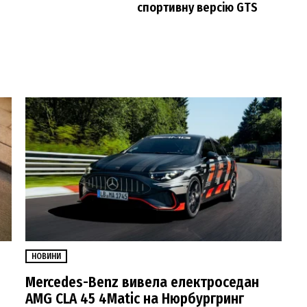
спортивну версію GTS
НОВИНИ
Mercedes-Benz вивела електроседан
AMG CLA 45 4Matic на Нюрбургринг