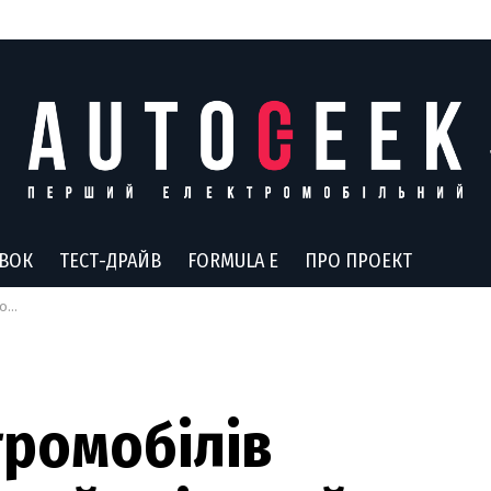
АВОК
ТЕСТ-ДРАЙВ
FORMULA E
ПРО ПРОЕКТ
рд
тромобілів