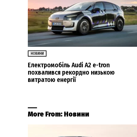
НОВИНИ
Електромобіль Audi A2 e-tron
похвалився рекордно низькою
витратою енергії
More From:
Новини