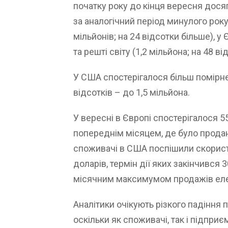
початку року до кінця вересня досяг 
за аналогічний період минулого року
мільйонів; на 24 відсотки більше), у 
та решті світу (1,2 мільйона; на 48 ві
У США спостерігалося більш помірне
відсотків – до 1,5 мільйона.
У вересні в Європі спостерігалося 5
попереднім місяцем, де було продан
споживачі в США поспішили скорист
доларів, термін дії яких закінчився
місячним максимумом продажів еле
Аналітики очікують різкого падіння 
оскільки як споживачі, так і підпр