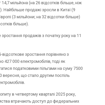
14,7 мільйона (на 26 відсотків більше, ніж
). Найбільше продажі зросли в Китаї (9
Європі (3 мільйони; на 32 відсотки більше)
дсотків більше).
 зростання продажів з початку року на 11
5-відсоткове зростання порівняно з
о 427 000 електромобілів, тоді як
атися податковими пільгами на суму 7500
 30 вересня, що стало другим поспіль
ктромобілів.
попиту в четвертому кварталі 2025 року,
иємства втрачають доступ до федеральних