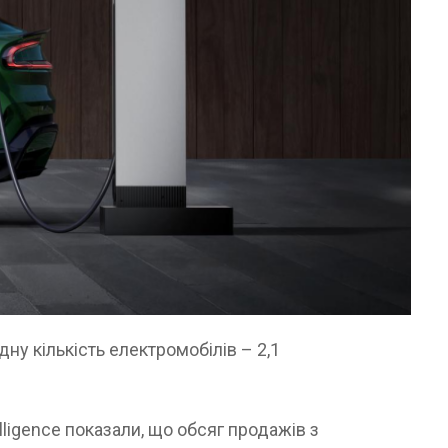
дну кількість електромобілів – 2,1
lligence показали, що обсяг продажів з