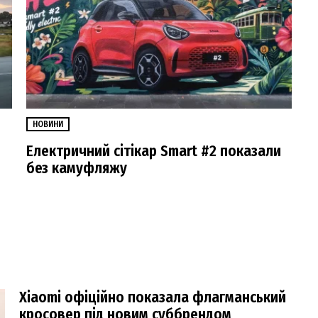
НОВИНИ
Електричний сітікар Smart #2 показали
без камуфляжу
Xiaomi офіційно показала флагманський
кросовер під новим суббрендом