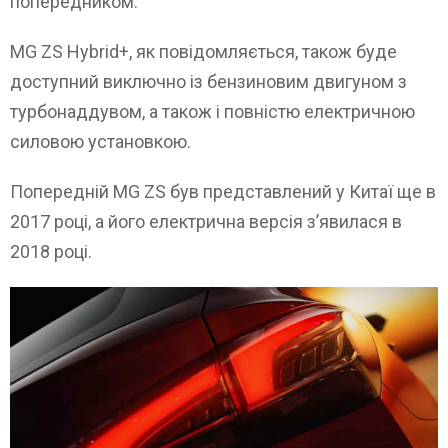
попередником.
MG ZS Hybrid+, як повідомляється, також буде
доступний виключно із бензиновим двигуном з
турбонаддувом, а також і повністю електричною
силовою установкою.
Попередній MG ZS був представлений у Китаї ще в
2017 році, а його електрична версія з’явилася в
2018 році.