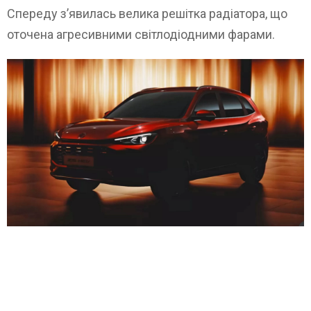
Спереду з’явилась велика решітка радіатора, що
оточена агресивними світлодіодними фарами.