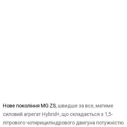
Нове покоління MG ZS
, швидше за все, матиме
силовий агрегат Hybrid+, що складається з 1,5-
літрового чотирициліндрового двигуна потужністю