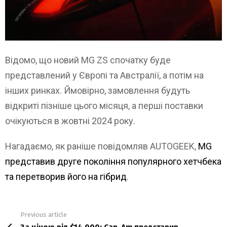
Відомо, що новий MG ZS спочатку буде
представлений у Європі та Австралії, а потім на
інших ринках. Ймовірно, замовлення будуть
відкриті пізніше цього місяця, а перші поставки
очікуються в жовтні 2024 року.
Нагадаємо, як раніше повідомляв AUTOGEEK,
MG
представив друге покоління популярного хетчбека
та перетворив його на гібрид
.
Previous article
See