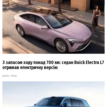
З запасом ходу понад 700 км: седан Buick Electra L7
отримав електричну версію
день тому