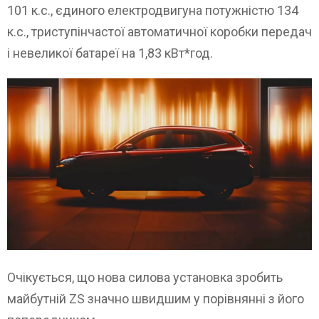
101 к.с., єдиного електродвигуна потужністю 134
к.с., триступінчастої автоматичної коробки передач
і невеликої батареї на 1,83 кВт*год.
Очікується, що нова силова установка зробить
майбутній ZS значно швидшим у порівнянні з його