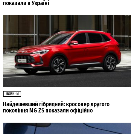
показали в Україні
НОВИНИ
Найдешевший гібридний: кросовер другого
покоління MG ZS показали офіційно