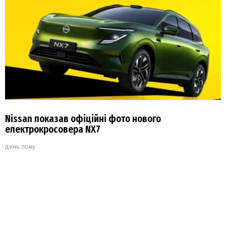
Nissan показав офіційні фото нового
електрокросовера NX7
день тому