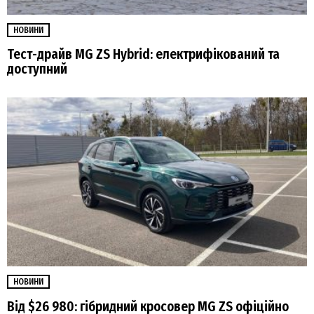
НОВИНИ
Тест-драйв MG ZS Hybrid: електрифікований та
доступний
НОВИНИ
Від $26 980: гібридний кросовер MG ZS офіційно