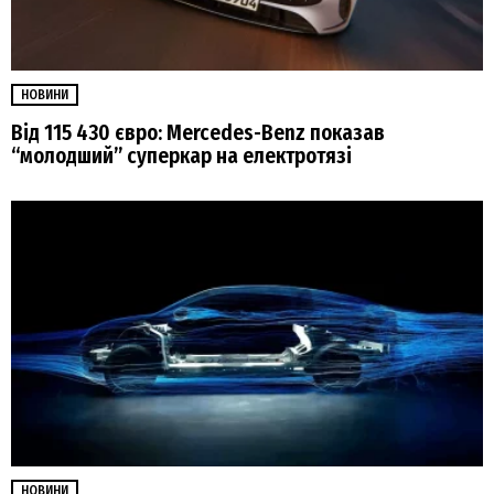
НОВИНИ
Від 115 430 євро: Mercedes-Benz показав
“молодший” суперкар на електротязі
НОВИНИ