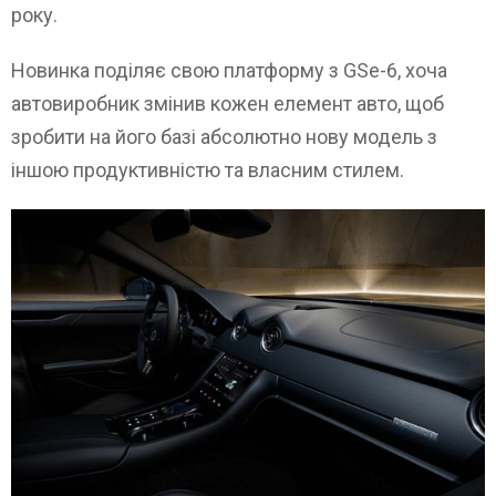
року.
Новинка поділяє свою платформу з GSe-6, хоча
автовиробник змінив кожен елемент авто, щоб
зробити на його базі абсолютно нову модель з
іншою продуктивністю та власним стилем.