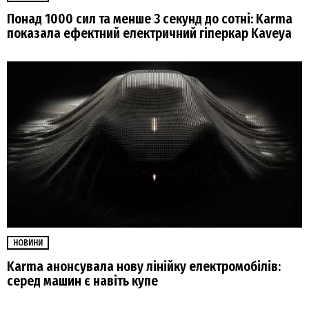
Понад 1000 сил та менше 3 секунд до сотні: Karma
показала ефектний електричний гіперкар Kaveya
НОВИНИ
Karma анонсувала нову лінійку електромобілів:
серед машин є навіть купе