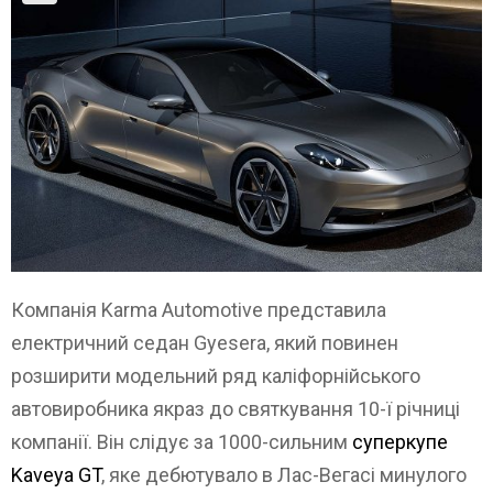
Компанія Karma Automotive представила
електричний седан Gyesera, який повинен
розширити модельний ряд каліфорнійського
автовиробника якраз до святкування 10-ї річниці
компанії. Він слідує за 1000-сильним
суперкупе
Kaveya GT
, яке дебютувало в Лас-Вегасі минулого