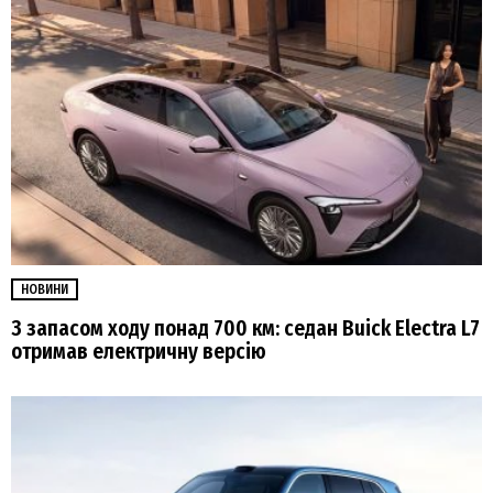
НОВИНИ
З запасом ходу понад 700 км: седан Buick Electra L7
отримав електричну версію