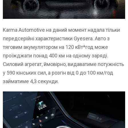
Karma Automotive на даний момент надала тільки
передсерійні характеристики Gyesera. Авто з
тяговим акумулятором на 120 кВт*год може
проїжджати понад 400 км на одному заряді.
Силовий агрегат, ймовірно, видаватиме потужність
у 590 кінських сил, а розгін від 0 до 100 км/год
займатиме 4,3 секунди.