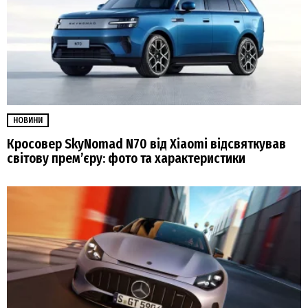
НОВИНИ
Кросовер SkyNomad N70 від Xiaomi відсвяткував
світову прем’єру: фото та характеристики