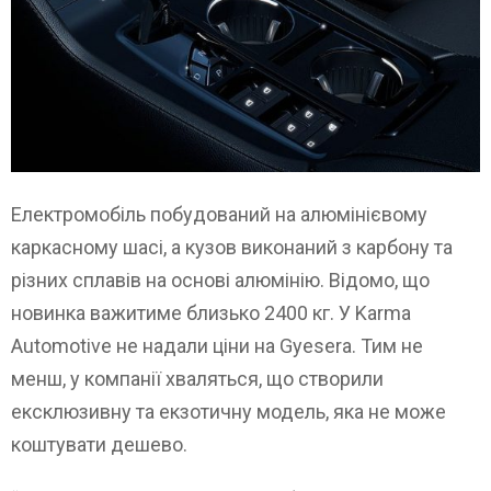
Електромобіль побудований на алюмінієвому
каркасному шасі, а кузов виконаний з карбону та
різних сплавів на основі алюмінію. Відомо, що
новинка важитиме близько 2400 кг. У Karma
Automotive не надали ціни на Gyesera. Тим не
менш, у компанії хваляться, що створили
ексклюзивну та екзотичну модель, яка не може
коштувати дешево.