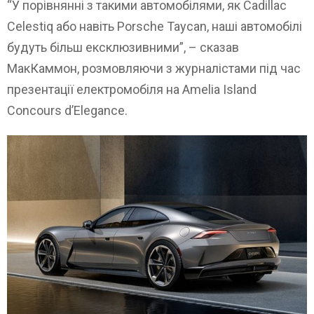
“У порівнянні з такими автомобілями, як Cadillac
Celestiq або навіть Porsche Taycan, наші автомобілі
будуть більш ексклюзивними”, – сказав
МакКаммон, розмовляючи з журналістами під час
презентації електромобіля на Amelia Island
Concours d’Elegance.