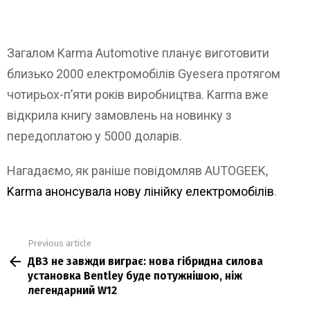
Загалом Karma Automotive планує виготовити
близько 2000 електромобілів Gyesera протягом
чотирьох-п’яти років виробництва. Karma вже
відкрила книгу замовлень на новинку з
передоплатою у 5000 доларів.
Нагадаємо, як раніше повідомляв AUTOGEEK,
Karma анонсувала нову лінійку електромобілів
.
Previous article
See
ДВЗ не завжди виграє: нова гібридна силова
more
установка Bentley буде потужнішою, ніж
легендарний W12