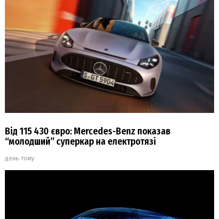
Від 115 430 євро: Mercedes-Benz показав
“молодший” суперкар на електротязі
день тому