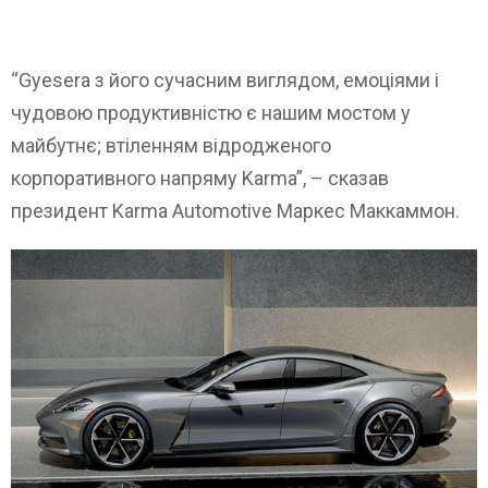
“Gyesera з його сучасним виглядом, емоціями і
чудовою продуктивністю є нашим мостом у
майбутнє; втіленням відродженого
корпоративного напряму Karma”, – сказав
президент Karma Automotive Маркес Маккаммон.