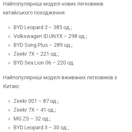
Найпопулярніші моделі нових легковиків
китайського походження:
BYD Leopard 3 – 385 од.;
Volkswagen ID.UNYX – 298 од.;
BYD Song Plus – 289 од.;
Zeekr 7X – 221 од.;
BYD Sea Lion 06 – 220 од.
Найпопулярніші моделі вживаних легковиків з
Китаю:
Zeekr 001 – 87 од.;
Zeekr 7X – 41 од.;
MG ZS – 32 од.;
BYD Leopard 3 – 30 од.;