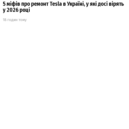
5 міфів про ремонт Tesla в Україні, у які досі вірять
у 2026 році
18 годин тому