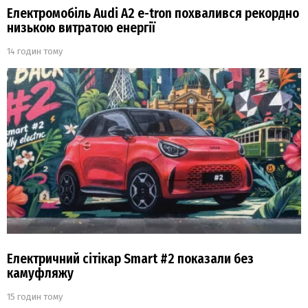
Електромобіль Audi A2 e-tron похвалився рекордно
низькою витратою енергії
14 годин тому
Електричний сітікар Smart #2 показали без
камуфляжу
15 годин тому