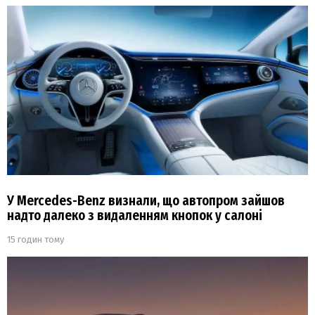
У Mercedes-Benz визнали, що автопром зайшов
надто далеко з видаленням кнопок у салоні
15 годин тому