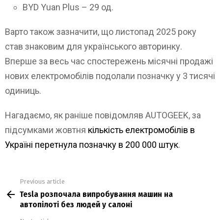
BYD Yuan Plus – 29 од.
Варто також зазначити, що листопад 2025 року
став знаковим для українського авторинку.
Вперше за весь час спостережень місячні продажі
нових електромобілів подолали позначку у 3 тисячі
одиниць.
Нагадаємо, як раніше повідомляв AUTOGEEK, за
підсумками жовтня
кількість електромобілів в
Україні перетнула позначку в 200 000 штук
.
Previous article
See
Tesla розпочала випробування машин на
more
автопілоті без людей у салоні