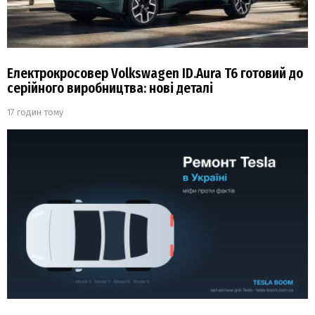
Електрокросовер Volkswagen ID.Aura T6 готовий до
серійного виробництва: нові деталі
17 годин тому