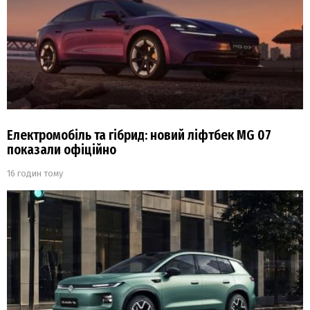
Електромобіль та гібрид: новий ліфтбек MG 07
показали офіційно
16 годин тому