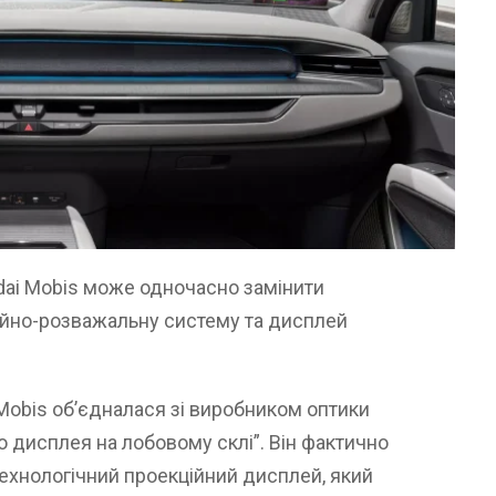
ai Mobis може одночасно замінити
ійно-розважальну систему та дисплей
Mobis об’єдналася зі виробником оптики
о дисплея на лобовому склі”. Він фактично
ехнологічний проекційний дисплей, який