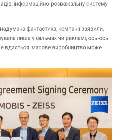
адів, інформаційно-розважальну систему
 надумана фантастика, компанії заявили,
снувала лише у фільмах чи рекламі, ось-ось
все вдасться, масове виробництво може