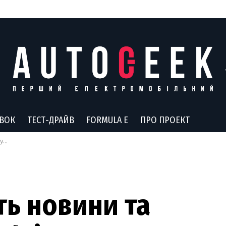
АВОК
ТЕСТ-ДРАЙВ
FORMULA E
ПРО ПРОЕКТ
оки
ь новини та