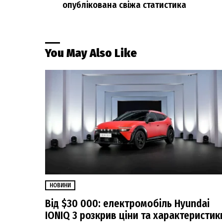
опублікована свіжа статистика
You May Also Like
НОВИНИ
Від $30 000: електромобіль Hyundai
IONIQ 3 розкрив ціни та характеристик