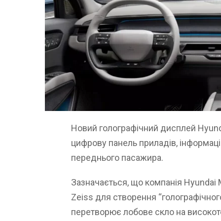
Новий голографічний дисплей Hyund
цифрову панель приладів, інформац
переднього пасажира.
Зазначається, що компанія Hyundai 
Zeiss для створення “голографічног
перетворює лобове скло на високот