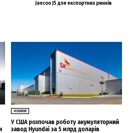
Jaecoo J5 для експортних ринків
НОВИНИ
У США розпочав роботу акумуляторний
и
завод Hyundai за 5 млрд доларів