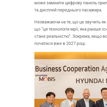
може замінити цифрову панель прил
та дисплей переднього пасажира.
Незважаючи на те, що це звучить як
що “ця технологія мрії, яка раніше і
стане реальністю”. Зокрема, якщо 
початися вже в 2027 році.