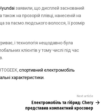
Hyundai
заявили, що дисплей заснований
 також на прозорій плівці, нанесеній на
ща за пасмо людського волосся, її розмір
иває, і технологія нещодавно була
бальних клієнтів у тому числі під час
в.
AUTOGEEK,
спортивний електромобіль
тальні характеристики
.
Next article
Електромобіль та гібрид: Chery
представив компактний кросовер