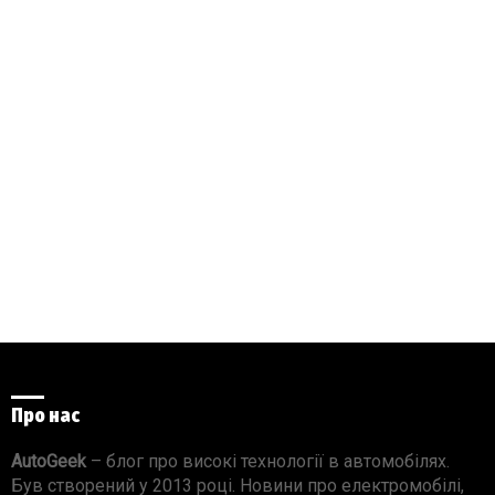
Про нас
AutoGeek
– блог про високі технології в автомобілях.
Був створений у 2013 році. Новини про електромобілі,