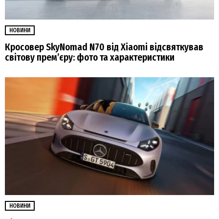
НОВИНИ
Кросовер SkyNomad N70 від Xiaomi відсвяткував
світову прем’єру: фото та характеристики
НОВИНИ