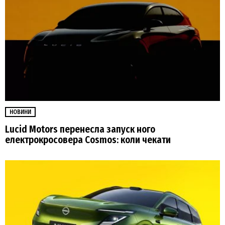
НОВИНИ
Lucid Motors перенесла запуск ного
електрокросовера Cosmos: коли чекати