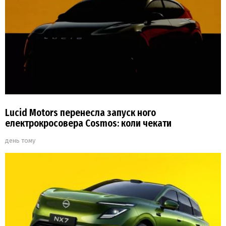
Lucid Motors перенесла запуск ного
електрокросовера Cosmos: коли чекати
день тому