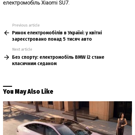
електромобіль Xiaomi SU7
.
Previous article
See
Ринок електромобілів в Україні: у квітні
more
зареєстровано понад 5 тисяч авто
Next article
Без спорту: електромобіль BMW i2 стане
класичним седаном
You May Also Like