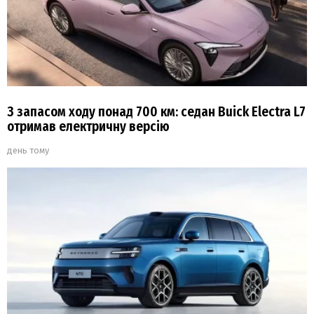
З запасом ходу понад 700 км: седан Buick Electra L7
отримав електричну версію
день тому