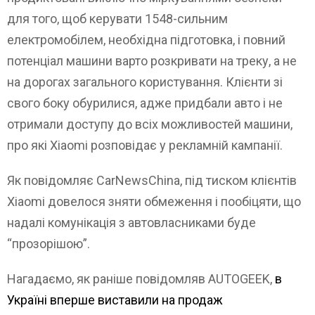
для того, щоб керувати 1548-сильним
електромобілем, необхідна підготовка, і повний
потенціал машини варто розкривати на треку, а не
на дорогах загального користування. Клієнти зі
свого боку обурилися, адже придбали авто і не
отримали доступу до всіх можливостей машини,
про які Xiaomi розповідає у рекламній кампанії.
Як повідомляє CarNewsChina, під тиском клієнтів
Xiaomi довелося зняти обмеження і пообіцяти, що
надалі комунікація з автовласниками буде
“прозорішою”.
Нагадаємо, як раніше повідомляв AUTOGEEK,
в
Україні вперше виставили на продаж