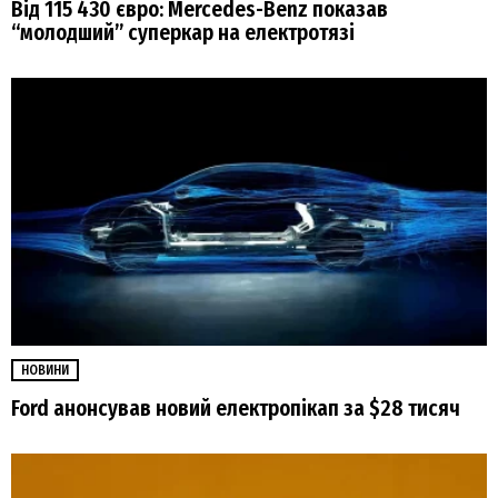
Від 115 430 євро: Mercedes-Benz показав
“молодший” суперкар на електротязі
НОВИНИ
Ford анонсував новий електропікап за $28 тисяч