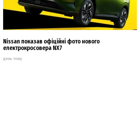
Nissan показав офіційні фото нового
електрокросовера NX7
день тому