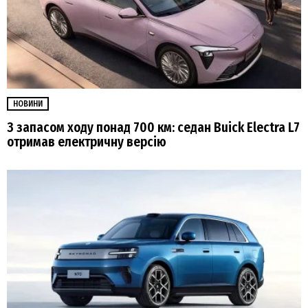
НОВИНИ
З запасом ходу понад 700 км: седан Buick Electra L7
отримав електричну версію