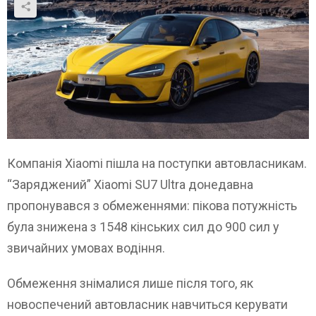
Компанія Xiaomi пішла на поступки автовласникам.
“Заряджений” Xiaomi SU7 Ultra донедавна
пропонувався з обмеженнями: пікова потужність
була знижена з 1548 кінських сил до 900 сил у
звичайних умовах водіння.
Обмеження знімалися лише після того, як
новоспечений автовласник навчиться керувати