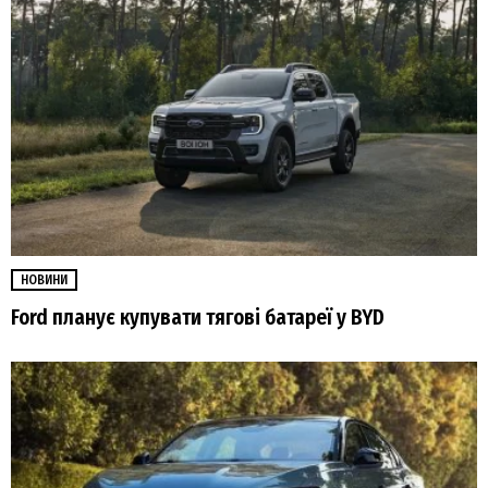
НОВИНИ
Ford планує купувати тягові батареї у BYD