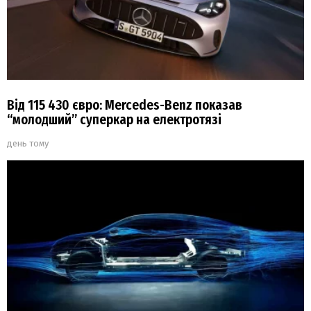
Від 115 430 євро: Mercedes-Benz показав
“молодший” суперкар на електротязі
день тому