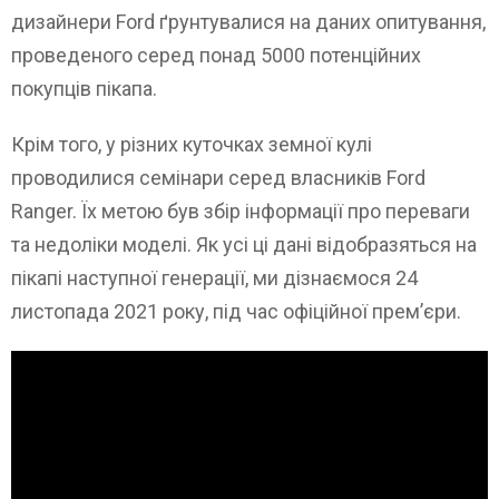
дизайнери Ford ґрунтувалися на даних опитування,
проведеного серед понад 5000 потенційних
покупців пікапа.
Крім того, у різних куточках земної кулі
проводилися семінари серед власників Ford
Ranger. Їх метою був збір інформації про переваги
та недоліки моделі. Як усі ці дані відобразяться на
пікапі наступної генерації, ми дізнаємося 24
листопада 2021 року, під час офіційної прем’єри.