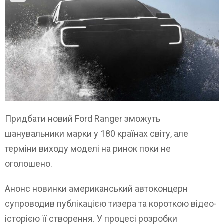
Придбати новий Ford Ranger зможуть
шанувальники марки у 180 країнах світу, але
терміни виходу моделі на ринок поки не
оголошено.
Анонс новинки американський автоконцерн
супроводив публікацією тизера та короткою відео-
історією її створення. У процесі розробки