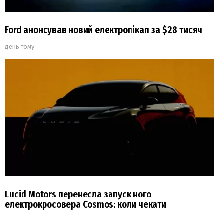
Ford анонсував новий електропікап за $28 тисяч
день тому
Lucid Motors перенесла запуск ного
електрокросовера Cosmos: коли чекати