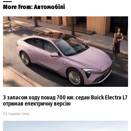
More From:
Автомобілі
З запасом ходу понад 700 км: седан Buick Electra L7
отримав електричну версію
23 години тому