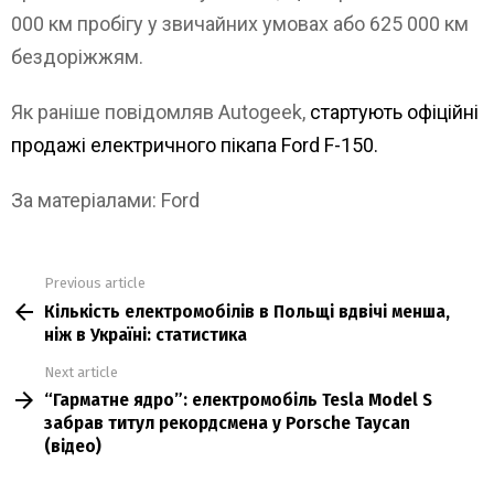
000 км пробігу у звичайних умовах або 625 000 км
бездоріжжям.
Як раніше повідомляв Autogeek,
cтартують офіційні
продажі електричного пікапа Ford F-150.
За матеріалами: Ford
Previous article
See
Кількість електромобілів в Польщі вдвічі менша,
more
ніж в Україні: статистика
Next article
“Гарматне ядро”: електромобіль Tesla Model S
забрав титул рекордсмена у Porsche Taycan
(відео)