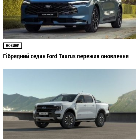
НОВИНИ
Гібридний седан Ford Taurus пережив оновлення