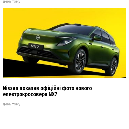
день тому
Nissan показав офіційні фото нового
електрокросовера NX7
день тому