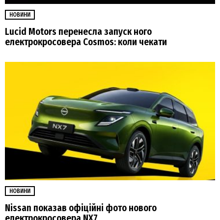
НОВИНИ
Lucid Motors перенесла запуск ного
електрокросовера Cosmos: коли чекати
НОВИНИ
Nissan показав офіційні фото нового
електрокросовера NX7