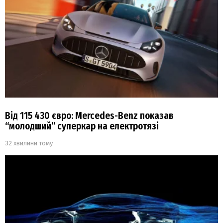
Від 115 430 євро: Mercedes-Benz показав
“молодший” суперкар на електротязі
32 хвилини тому