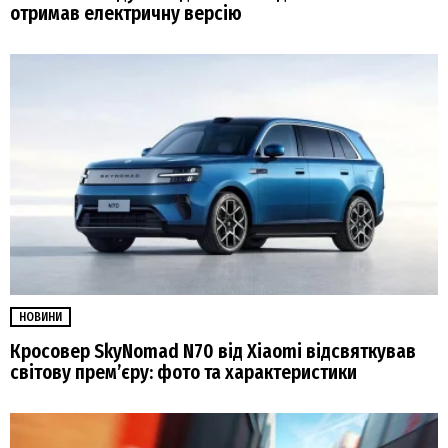
отримав електричну версію
НОВИНИ
Кросовер SkyNomad N70 від Xiaomi відсвяткував
світову прем’єру: фото та характеристики