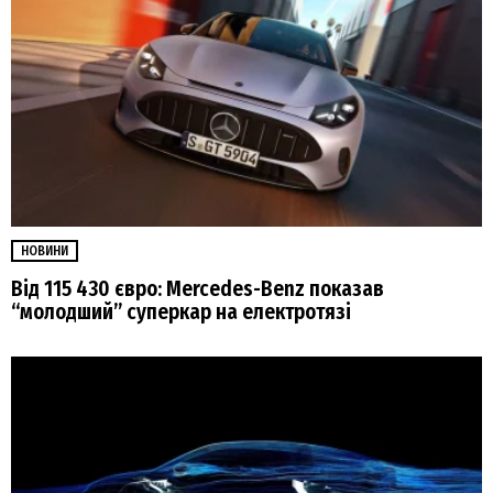
НОВИНИ
Від 115 430 євро: Mercedes-Benz показав
“молодший” суперкар на електротязі