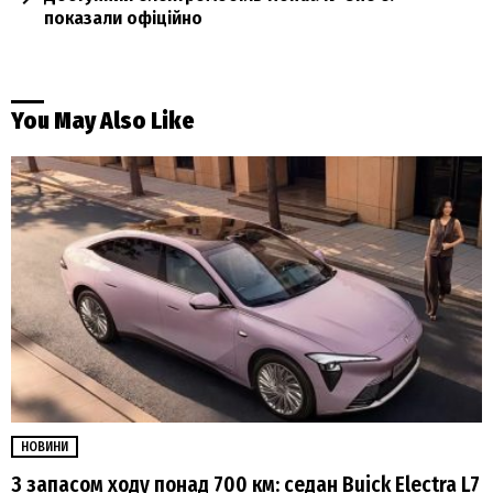
показали офіційно
You May Also Like
НОВИНИ
З запасом ходу понад 700 км: седан Buick Electra L7