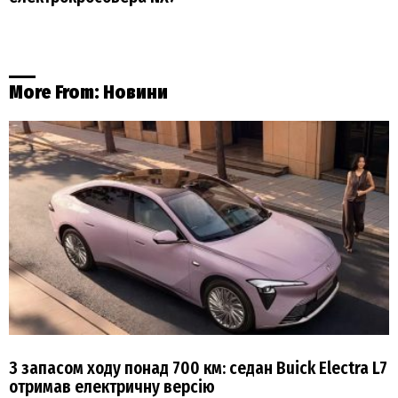
More From:
Новини
З запасом ходу понад 700 км: седан Buick Electra L7
отримав електричну версію