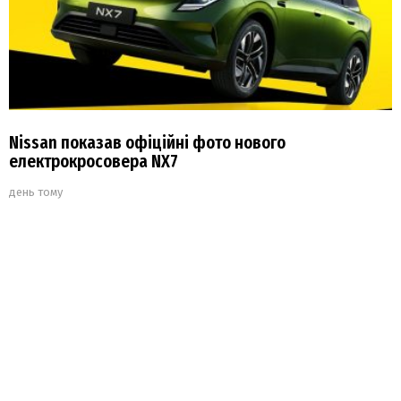
Nissan показав офіційні фото нового
електрокросовера NX7
день тому