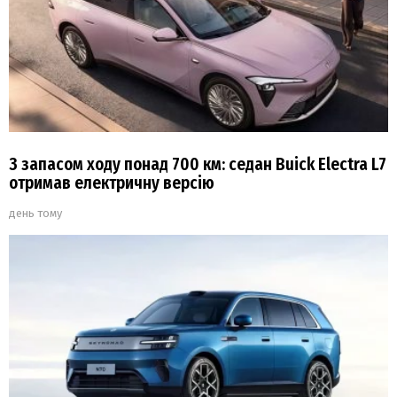
З запасом ходу понад 700 км: седан Buick Electra L7
отримав електричну версію
день тому