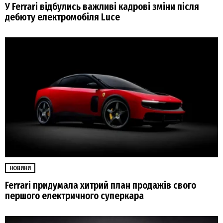
У Ferrari відбулись важливі кадрові зміни після
дебюту електромобіля Luce
НОВИНИ
Ferrari придумала хитрий план продажів свого
першого електричного суперкара