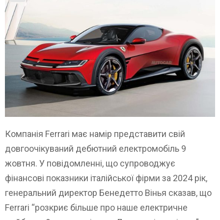
Компанія Ferrari має намір представити свій
довгоочікуваний дебютний електромобіль 9
жовтня. У повідомленні, що супроводжує
фінансові показники італійської фірми за 2024 рік,
генеральний директор Бенедетто Вінья сказав, що
Ferrari “розкриє більше про наше електричне