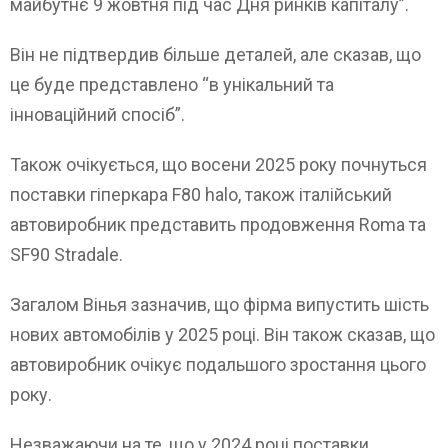
майбутнє 9 жовтня під час Дня ринків капіталу”.
Він не підтвердив більше деталей, але сказав, що
це буде представлено “в унікальний та
інноваційний спосіб”.
Також очікується, що восени 2025 року почнуться
поставки гіперкара F80 halo, також італійський
автовиробник представить продовження Roma та
SF90 Stradale.
Загалом Вінья зазначив, що фірма випустить шість
нових автомобілів у 2025 році. Він також сказав, що
автовиробник очікує подальшого зростання цього
року.
Незважаючи на те, що у 2024 році поставки