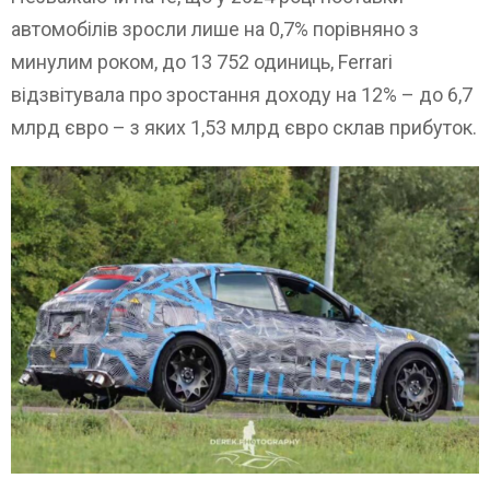
автомобілів зросли лише на 0,7% порівняно з
минулим роком, до 13 752 одиниць, Ferrari
відзвітувала про зростання доходу на 12% – до 6,7
млрд євро – з яких 1,53 млрд євро склав прибуток.