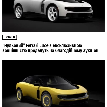
НОВИНИ
“Нульовий” Ferrari Luce з ексклюзивною
зовнішністю продадуть на благодійному аукціоні