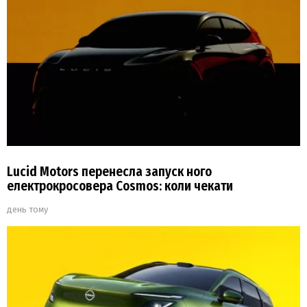
Lucid Motors перенесла запуск ного
електрокросовера Cosmos: коли чекати
день тому