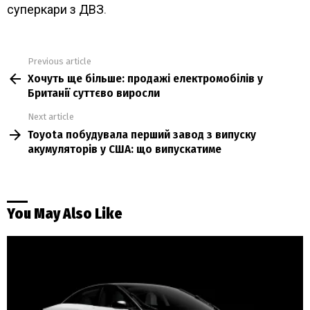
суперкари з ДВЗ
.
Previous article
See
Хочуть ще більше: продажі електромобілів у
more
Британії суттєво виросли
Next article
Toyota побудувала перший завод з випуску
акумуляторів у США: що випускатиме
You May Also Like