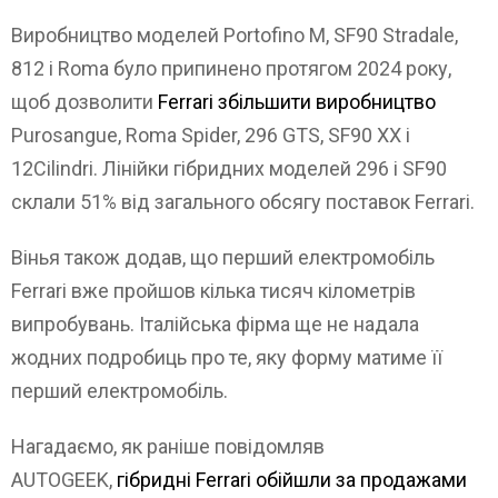
Виробництво моделей Portofino M, SF90 Stradale,
812 і Roma було припинено протягом 2024 року,
щоб дозволити
Ferrari збільшити виробництво
Purosangue, Roma Spider, 296 GTS, SF90 XX і
12Cilindri. Лінійки гібридних моделей 296 і SF90
склали 51% від загального обсягу поставок Ferrari.
Вінья також додав, що перший електромобіль
Ferrari вже пройшов кілька тисяч кілометрів
випробувань. Італійська фірма ще не надала
жодних подробиць про те, яку форму матиме її
перший електромобіль.
Нагадаємо, як раніше повідомляв
AUTOGEEK,
гібридні Ferrari обійшли за продажами