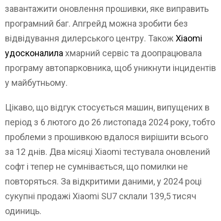
завантажити оновлення прошивки, яке виправить
програмний баг. Апгрейд можна зробити без
відвідування дилерського центру. Також
Xiaomi
удосконалила
хмарний сервіс та доопрацювала
програму автопарковника, щоб уникнути інцидентів
у майбутньому.
Цікаво, що відгук стосується машин, випущених в
період з 6 лютого до 26 листопада 2024 року, тобто
проблеми з прошивкою вдалося вирішити всього
за 12 днів. Два місяці Xiaomi тестувала оновлений
софт і тепер не сумнівається, що помилки не
повторяться. За відкритими даними, у 2024 році
сукупні продажі Xiaomi SU7 склали 139,5 тисяч
одиниць.