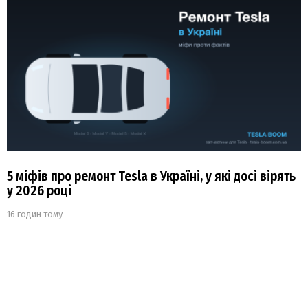
5 міфів про ремонт Tesla в Україні, у які досі вірять
у 2026 році
16 годин тому