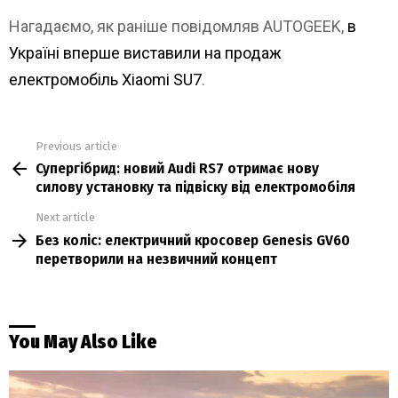
Нагадаємо, як раніше повідомляв AUTOGEEK,
в
Україні вперше виставили на продаж
електромобіль Xiaomi SU7
.
Previous article
See
Супергібрид: новий Audi RS7 отримає нову
more
силову установку та підвіску від електромобіля
Next article
Без коліс: електричний кросовер Genesis GV60
перетворили на незвичний концепт
You May Also Like