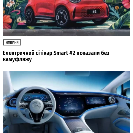
НОВИНИ
Електричний сітікар Smart #2 показали без
камуфляжу