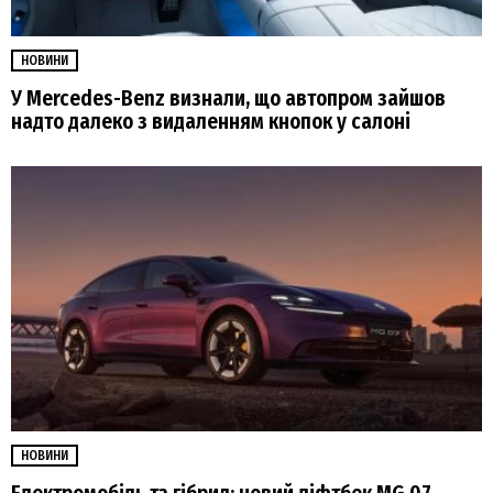
НОВИНИ
У Mercedes-Benz визнали, що автопром зайшов
надто далеко з видаленням кнопок у салоні
НОВИНИ