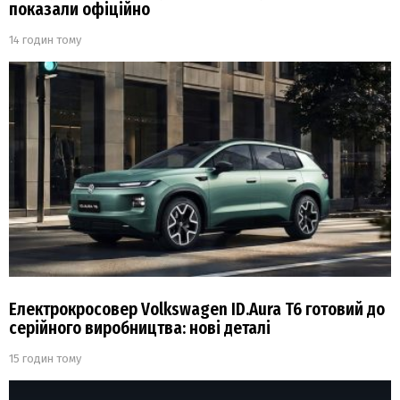
показали офіційно
14 годин тому
Електрокросовер Volkswagen ID.Aura T6 готовий до
серійного виробництва: нові деталі
15 годин тому