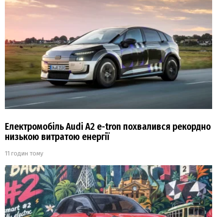
Електромобіль Audi A2 e-tron похвалився рекордно
низькою витратою енергії
11 годин тому