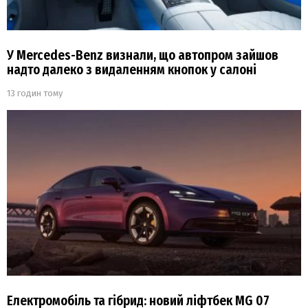
У Mercedes-Benz визнали, що автопром зайшов
надто далеко з видаленням кнопок у салоні
13 годин тому
Електромобіль та гібрид: новий ліфтбек MG 07