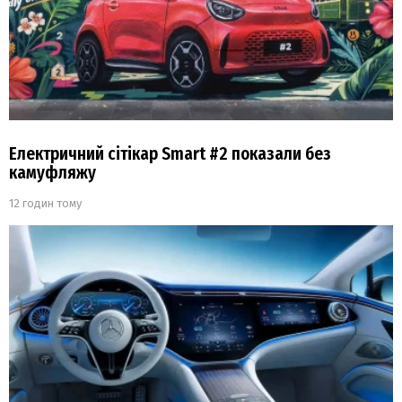
Електричний сітікар Smart #2 показали без
камуфляжу
12 годин тому