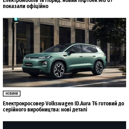
Електромобіль та гібрид: новий ліфтбек MG 07
показали офіційно
НОВИНИ
Електрокросовер Volkswagen ID.Aura T6 готовий до
серійного виробництва: нові деталі