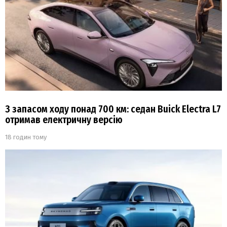
З запасом ходу понад 700 км: седан Buick Electra L7
отримав електричну версію
18 годин тому