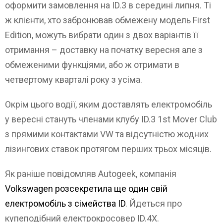
оформити замовлення на ID.3 в середині липня. Ті
ж клієнти, хто забронював обмежену модель First
Edition, можуть вибрати один з двох варіантів її
отримання – доставку на початку вересня але з
обмеженими функціями, або ж отримати в
четвертому кварталі року з усіма.
Окрім цього водії, яким доставлять електромобіль
у вересні стануть членами клубу ID.3 1st Mover Club
з прямими контактами VW та відсутністю жодних
лізингових ставок протягом перших трьох місяців.
Як раніше повідомляв Autogeek, компанія
Volkswagen розсекретила ще один свій
електромобіль з сімейства ID
. Йдеться про
купеподібний електрокросовер ID.4X.