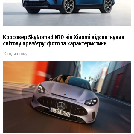
Кросовер SkyNomad N70 від Xiaomi відсвяткував
світову прем’єру: фото та характеристики
19 годин тому