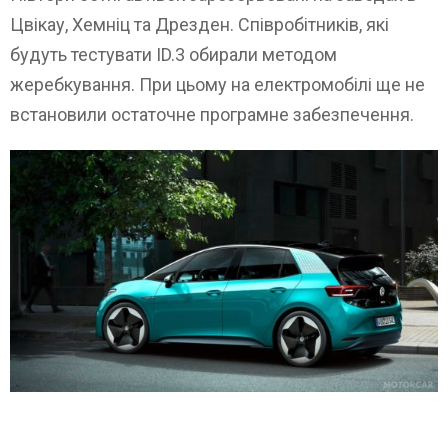
Цвікау, Хемніц та Дрезден. Співробітників, які
будуть тестувати ID.3 обирали методом
жеребкування. При цьому на електромобілі ще не
встановили остаточне програмне забезпечення.