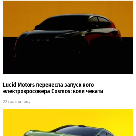
Lucid Motors перенесла запуск ного
електрокросовера Cosmos: коли чекати
22 години тому