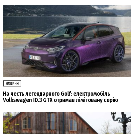
НОВИНИ
На честь легендарного Golf: електромобіль
Volkswagen ID.3 GTX отримав лімітовану серію