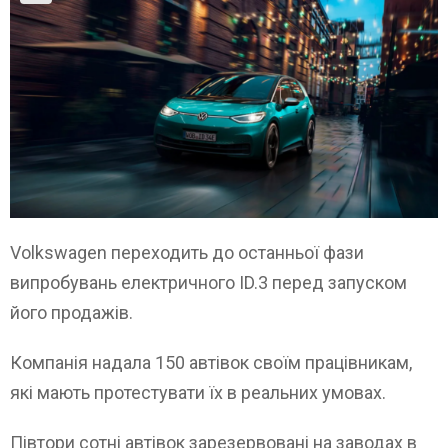
Volkswagen переходить до останньої фази
випробувань електричного ID.3 перед запуском
його продажів.
Компанія надала 150 автівок своїм працівникам,
які мають протестувати їх в реальних умовах.
Півтори сотні автівок зарезервовані на заводах в