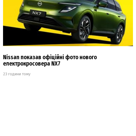
Nissan показав офіційні фото нового
електрокросовера NX7
23 години тому