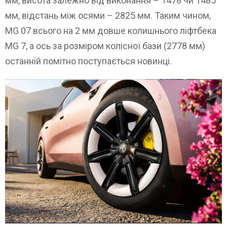
мм, висота залежно від виконання – 1478 чи 1485
мм, відстань між осями – 2825 мм. Таким чином,
MG 07 всього на 2 мм довше колишнього ліфтбека
MG 7, а ось за розміром колісної бази (2778 мм)
останній помітно поступається новинці.