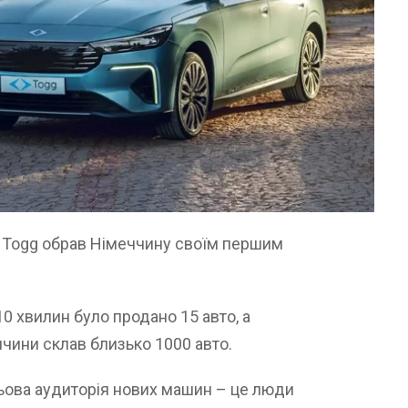
 Togg обрав Німеччину своїм першим
10 хвилин було продано 15 авто, а
чини склав близько 1000 авто.
льова аудиторія нових машин – це люди