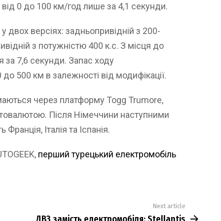
 від 0 до 100 км/год лише за 4,1 секунди.
у двох версіях: задньопривідній з 200-
відній з потужністю 400 к.с. З місця до
 за 7,6 секунди. Запас ходу
до 500 км в залежності від модифікації.
аються через платформу Togg Trumore,
птовалютою. Після Німеччини наступними
Франція, Італія та Іспанія.
AUTOGEEK,
перший турецький електромобіль
Next article
ДВЗ замість електромобіля: Stellantis