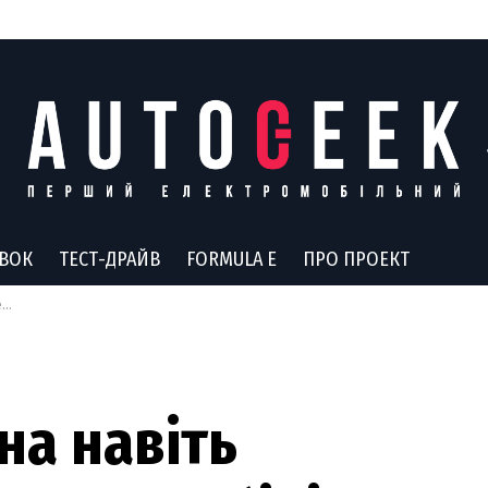
АВОК
ТЕСТ-ДРАЙВ
FORMULA E
ПРО ПРОЕКТ
и
а навіть