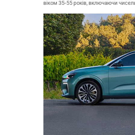
віком 35-55 років, включаючи чисель