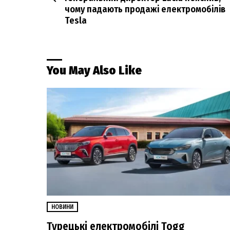
чому падають продажі електромобілів
Tesla
You May Also Like
НОВИНИ
Турецькі електромобілі Togg