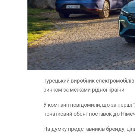
Турецький виробник електромобілів
ринком за межами рідної країни.
У компанії повідомили, що за перші 
початковий обсяг поставок до Німеч
На думку представників бренду, ці