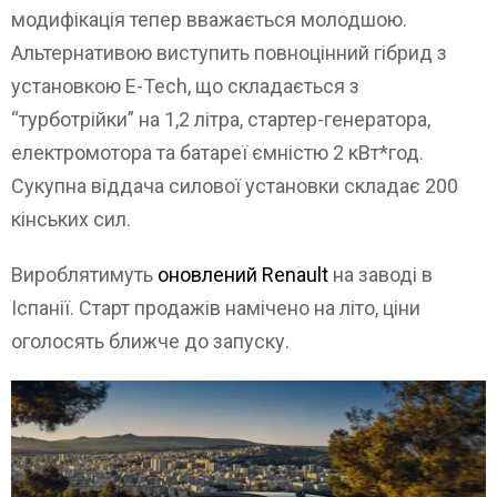
модифікація тепер вважається молодшою.
Альтернативою виступить повноцінний гібрид з
установкою E-Tech, що складається з
“турботрійки” на 1,2 літра, стартер-генератора,
електромотора та батареї ємністю 2 кВт*год.
Сукупна віддача силової установки складає 200
кінських сил.
Вироблятимуть
оновлений Renault
на заводі в
Іспанії. Старт продажів намічено на літо, ціни
оголосять ближче до запуску.