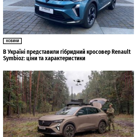
НОВИНИ
В Україні представили гібридний кросовер Renault
Symbioz: ціни та характеристики