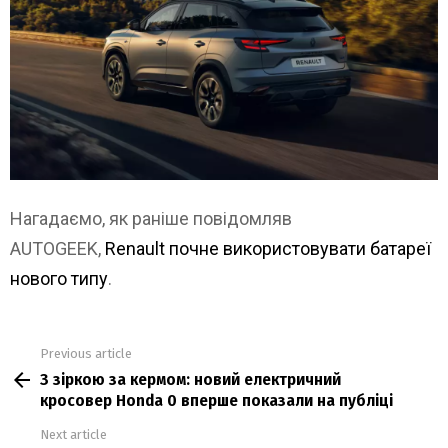
Нагадаємо, як раніше повідомляв
AUTOGEEK,
Renault почне використовувати батареї
нового типу
.
Previous article
See
З зіркою за кермом: новий електричний
more
кросовер Honda 0 вперше показали на публіці
Next article