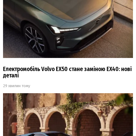
Електромобіль Volvo EX50 стане заміною EX40: нові
деталі
29 хвилин тому