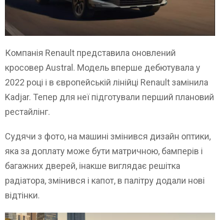
Компанія Renault представила оновлений
кросовер Austral. Модель вперше дебютувала у
2022 році і в європейській лінійці Renault замінила
Kadjar. Тепер для неї підготували перший плановий
рестайлінг.
Судячи з фото, на машині змінився дизайн оптики,
яка за доплату може бути матричною, бамперів і
багажних дверей, інакше виглядає решітка
радіатора, змінився і капот, в палітру додали нові
відтінки.