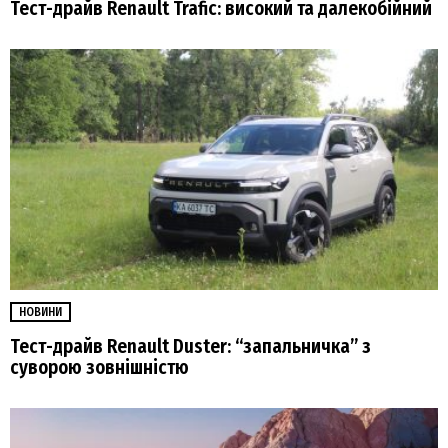
Тест-драйв Renault Trafic: високий та далекобійний
НОВИНИ
Тест-драйв Renault Duster: “запальничка” з
суворою зовнішністю