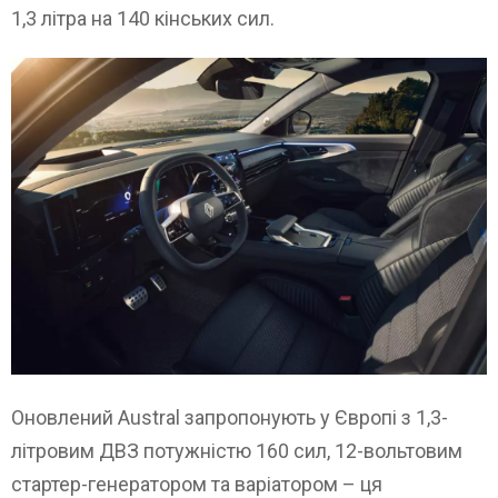
1,3 літра на 140 кінських сил.
Оновлений Austral запропонують у Європі з 1,3-
літровим ДВЗ потужністю 160 сил, 12-вольтовим
стартер-генератором та варіатором – ця