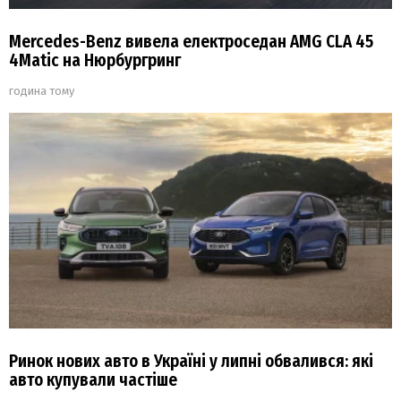
Mercedes-Benz вивела електроседан AMG CLA 45
4Matic на Нюрбургринг
година тому
Ринок нових авто в Україні у липні обвалився: які
авто купували частіше