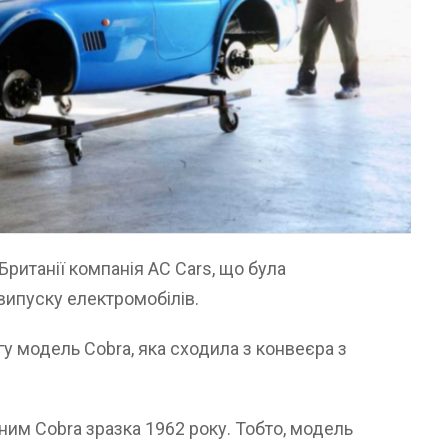
ританії компанія AC Cars, що була
 випуску електромобілів.
у модель Cobra, яка сходила з конвеєра з
ним Cobra зразка 1962 року. Тобто, модель