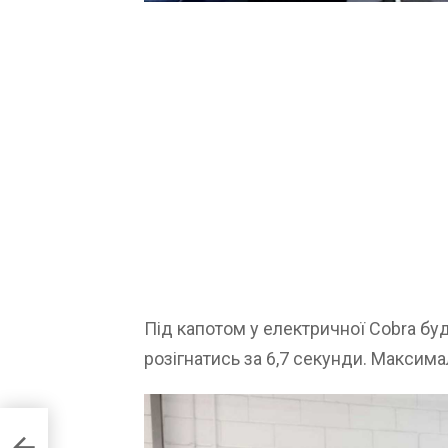
Під капотом у електричної Cobra буд
розігнатись за 6,7 секунди. Максим
ndai