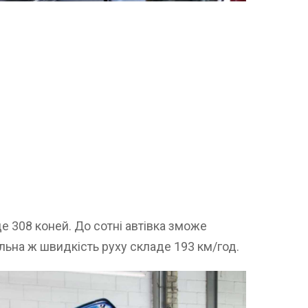
е 308 коней. До сотні автівка зможе
альна ж швидкість руху складе 193 км/год.