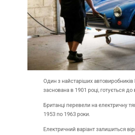
Один з найстаріших автовиробників Б
заснована в 1901 році, готується до
Британці перевели на електричну тяг
1953 по 1963 роки.
Електричний варіант залишиться вір