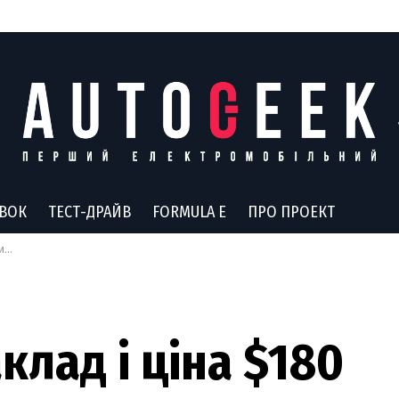
АВОК
ТЕСТ-ДРАЙВ
FORMULA E
ПРО ПРОЕКТ
ra
лад і ціна $180