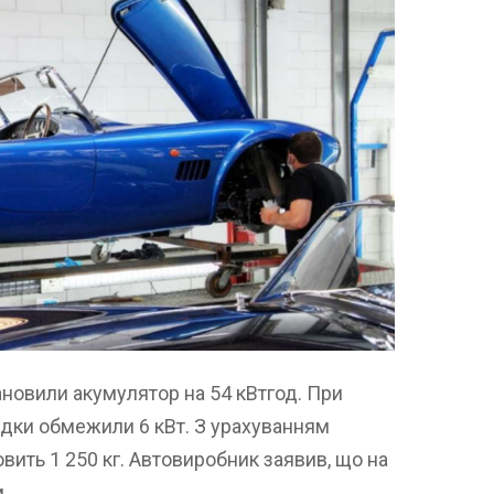
новили акумулятор на 54 кВтгод. При
дки обмежили 6 кВт. З урахуванням
вить 1 250 кг. Автовиробник заявив, що на
.