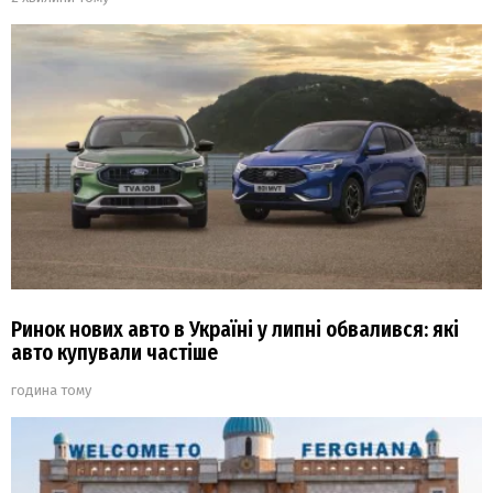
Ринок нових авто в Україні у липні обвалився: які
авто купували частіше
година тому