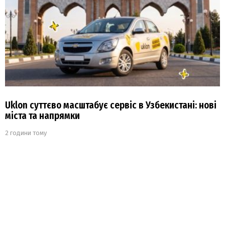
Uklon суттєво масштабує сервіс в Узбекистані: нові
міста та напрямки
2 години тому