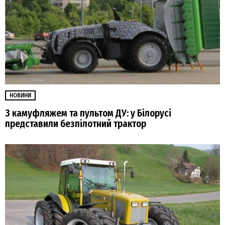
НОВИНИ
З камуфляжем та пультом ДУ: у Білорусі
представили безпілотний трактор