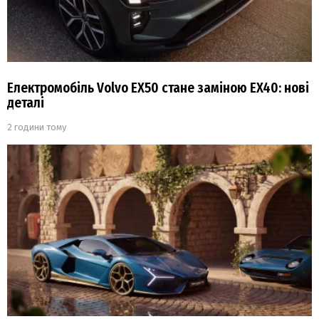
Електромобіль Volvo EX50 стане заміною EX40: нові
деталі
2 години тому