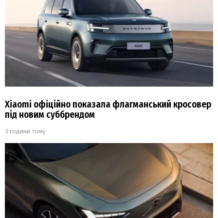
Xiaomi офіційно показала флагманський кросовер
під новим суббрендом
3 години тому