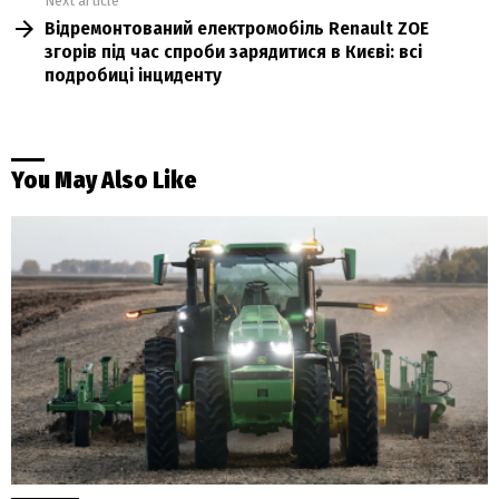
Next article
Відремонтований електромобіль Renault ZOE
згорів під час спроби зарядитися в Києві: всі
подробиці інциденту
You May Also Like