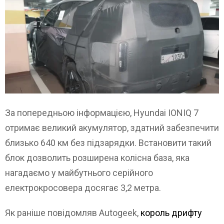
За попередньою інформацією, Hyundai IONIQ 7
отримає великий акумулятор, здатний забезпечити
близько 640 км без підзарядки. Встановити такий
блок дозволить розширена колісна база, яка
нагадаємо у майбутнього серійного
електрокросовера досягає 3,2 метра.
Як раніше повідомляв Autogeek,
король дрифту