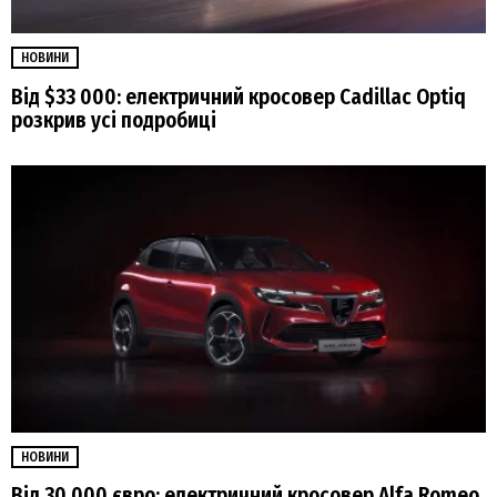
НОВИНИ
Від $33 000: електричний кросовер Cadillac Optiq
розкрив усі подробиці
НОВИНИ
Від 30 000 євро: електричний кросовер Alfa Romeo