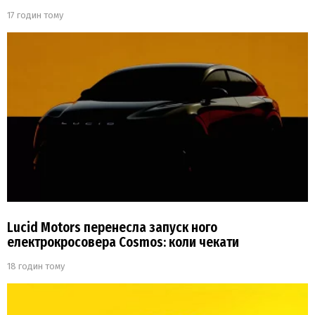
17 годин тому
Lucid Motors перенесла запуск ного
електрокросовера Cosmos: коли чекати
18 годин тому