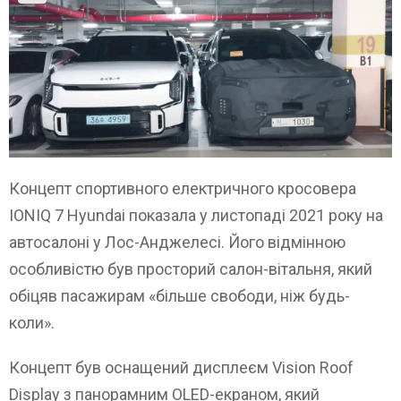
Концепт спортивного електричного кросовера
IONIQ 7 Hyundai показала у листопаді 2021 року на
автосалоні у Лос-Анджелесі. Його відмінною
особливістю був просторий салон-вітальня, який
обіцяв пасажирам «більше свободи, ніж будь-
коли».
Концепт був оснащений дисплеєм Vision Roof
Display з панорамним OLED-екраном, який