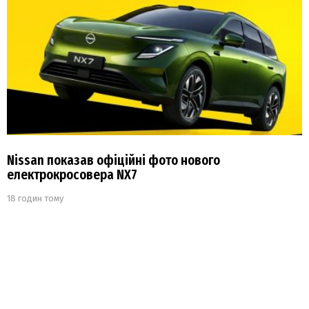
Nissan показав офіційні фото нового
електрокросовера NX7
18 годин тому