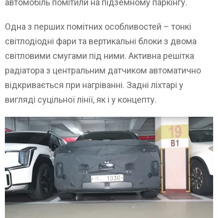
автомобіль помітили на підземному паркінгу.
Одна з перших помітних особливостей – тонкі
світлодіодні фари та вертикальні блоки з двома
світловими смугами під ними. Активна решітка
радіатора з центральним датчиком автоматично
відкривається при нагріванні. Задні ліхтарі у
вигляді суцільної лінії, як і у концепту.