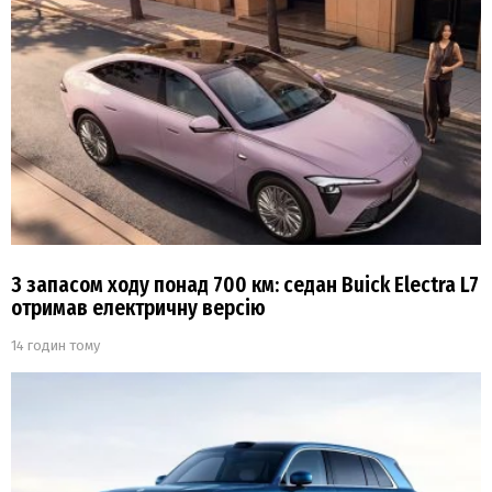
З запасом ходу понад 700 км: седан Buick Electra L7
отримав електричну версію
14 годин тому