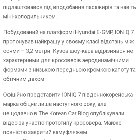
підлаштовався під вподобання пасажирів та навіть
міні-холодильником.
Побудований на платформі Hyundai E-GMP, IONIQ 7
пропонував найкращу у своєму класі відстань між
осями – 3,2 метри. Кузов шоу-кара відрізнявся не
характерними для кросоверів аеродинамічними
формами з низькою передньою кромкою капоту та
обтічним дахом.
Офіційно представити IONIQ 7 південнокорейська
марка обіцяє лише наступного року, але
нещодавно в The Korean Car Blog опублікували
відео за участю прототипу кросовера. Майже
повністю закритий камуфляжем