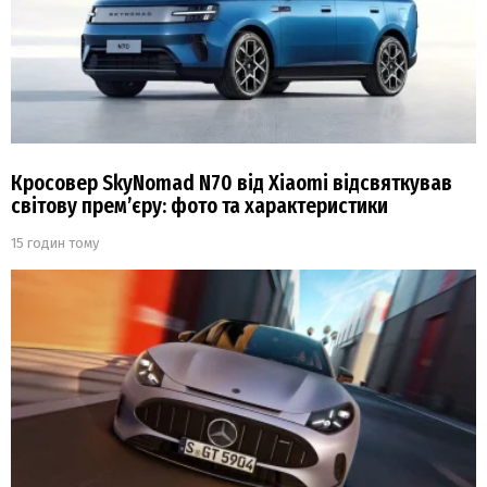
Кросовер SkyNomad N70 від Xiaomi відсвяткував
світову прем’єру: фото та характеристики
15 годин тому