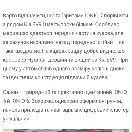
Варто відзначити, що габаритами IONIQ 7 порівняти
з рядом Kia EV9 і навіть трохи більше. Особливо
масивною здається передня частина кузова, але
за рахунок нахиленої назад передньої стійки – не
така квадратна. На кадрах ззаду добре видно, що
кросовер Hyundai довший та вищий за Kia EV9. При
цьому у автомобілів одного розміру колісні диски
та ідентична конструкція підвіски й кузова.
Салон – трирядний та практично ідентичний IONIQ
5 й IONIQ 6. Зокрема, однаково оформлені ручки,
панель приладів та навігація, але цифровий кластер
унікальний.