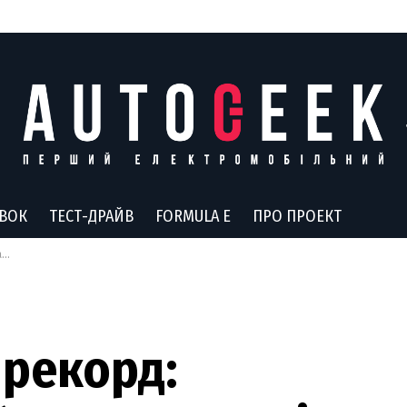
АВОК
ТЕСТ-ДРАЙВ
FORMULA E
ПРО ПРОЕКТ
о
 рекорд: