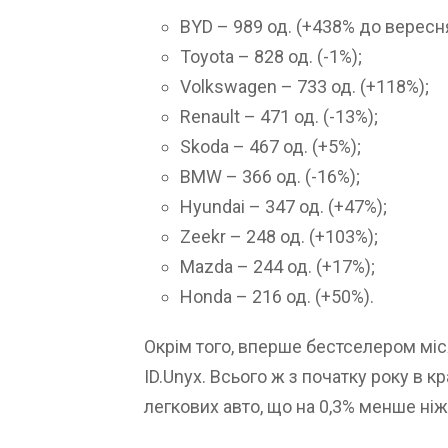
BYD – 989 од. (+438% до вересня
Toyota – 828 од. (-1%);
Volkswagen – 733 од. (+118%);
Renault – 471 од. (-13%);
Skoda – 467 од. (+5%);
BMW – 366 од. (-16%);
Hyundai – 347 од. (+47%);
Zeekr – 248 од. (+103%);
Mazda – 244 од. (+17%);
Honda – 216 од. (+50%).
Окрім того, вперше бестселером мі
ID.Unyx. Всього ж з початку року в к
легкових авто, що на 0,3% менше ніж 