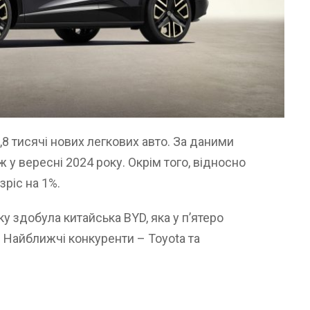
,8 тисячі нових легкових авто. За даними
ж у вересні 2024 року. Окрім того, відносно
зріс на 1%.
у здобула китайська BYD, яка у п’ятеро
. Найближчі конкуренти – Toyota та