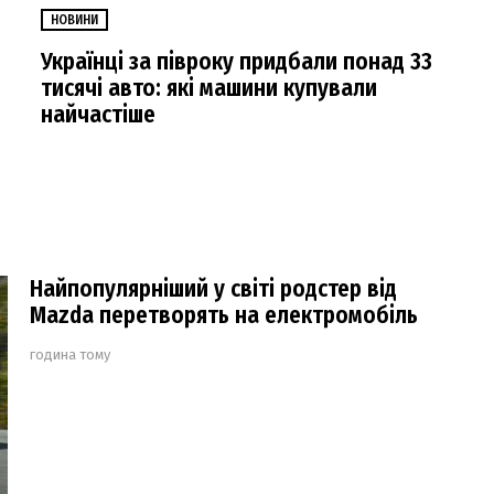
НОВИНИ
Українці за півроку придбали понад 33
тисячі авто: які машини купували
найчастіше
Найпопулярніший у світі родстер від
Mazda перетворять на електромобіль
година тому