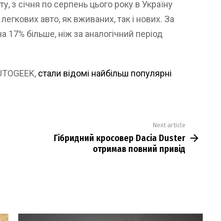
, з січня по серпень цього року в Україну
егкових авто, як вживаних, так і нових. За
 17% більше, ніж за аналогічний період
AUTOGEEK,
стали відомі найбільш популярні
Next article
Гібридний кросовер Dacia Duster
отримав повний привід