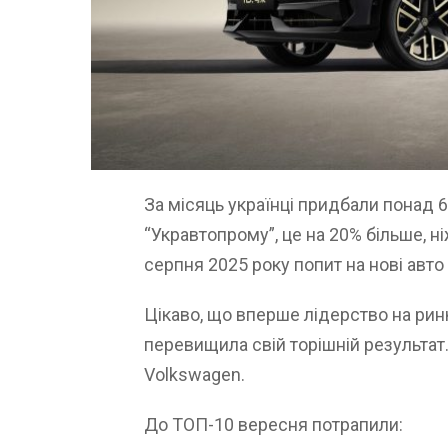
За місяць українці придбали понад 6
“Укравтопрому”, це на 20% більше, ні
серпня 2025 року попит на нові авто 
Цікаво, що вперше лідерство на ринк
перевищила свій торішній результат
Volkswagen.
До ТОП-10 вересня потрапили: