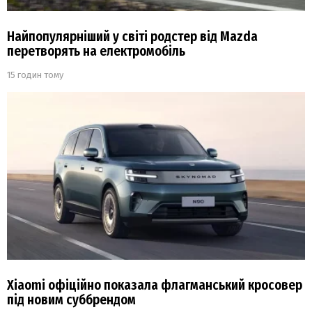
Найпопулярніший у світі родстер від Mazda
перетворять на електромобіль
15 годин тому
Xiaomi офіційно показала флагманський кросовер
під новим суббрендом