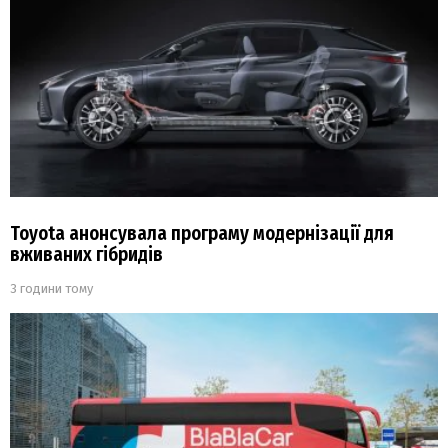
Toyota анонсувала програму модернізації для
вживаних гібридів
3 години тому