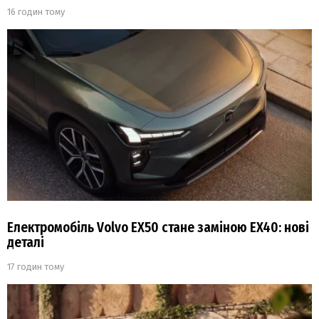
16 годин тому
Електромобіль Volvo EX50 стане заміною EX40: нові
деталі
17 годин тому