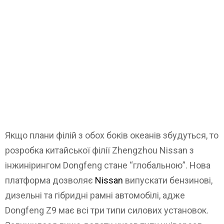
Якщо плани філій з обох боків океанів збудуться, то
розробка китайської філії Zhengzhou Nissan з
інжинірингом Dongfeng стане “глобальною”. Нова
платформа дозволяє
Nissan
випускати бензинові,
дизельні та гібридні рамні автомобілі, адже
Dongfeng Z9 має всі три типи силових установок.