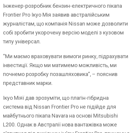
Інженер-розробник бензин-електричного пікапа
Frontier Pro Ікуо Мія заявив австралійським
журналістам, що компанія Nissan може дозволити
собі зробити укорочену версію моделі з кузовом
типу універсал.
“Ми маємо враховувати вимоги ринку, підрахувати
інвестиції. Якщо ми матимемо можливість, ми
почнемо розробку позашляховика”, – пояснив
представник марки.
Ікуо Міяї дав зрозуміти, що плагін-гібридна
система від Nissan Frontier Pro не підійде для
майбутнього пікапа Navara на основі Mitsubishi
L200. Однак в Австралії нова вантажівка може