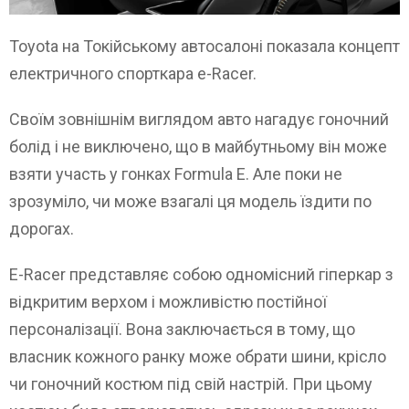
Toyota на Токійському автосалоні показала концепт
електричного спорткара e-Racer.
Своїм зовнішнім виглядом авто нагадує гоночний
болід і не виключено, що в майбутньому він може
взяти участь у гонках Formula E. Але поки не
зрозуміло, чи може взагалі ця модель їздити по
дорогах.
Е-Racer представляє собою одномісний гіперкар з
відкритим верхом і можливістю постійної
персоналізації. Вона заключається в тому, що
власник кожного ранку може обрати шини, крісло
чи гоночний костюм під свій настрій. При цьому