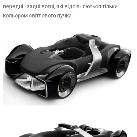
передні і задні вогні, які відрізняються тільки
кольором світлового пучка.