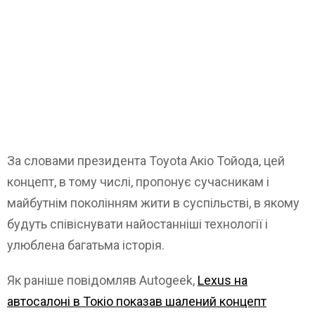
За словами президента Toyota Акіо Тойода, цей
концепт, в тому числі, пропонує сучасникам і
майбутнім поколінням жити в суспільстві, в якому
будуть співіснувати найостанніші технології і
улюблена багатьма історія.
Як раніше повідомляв Autogeek,
Lexus на
автосалоні в Токіо показав шалений концепт