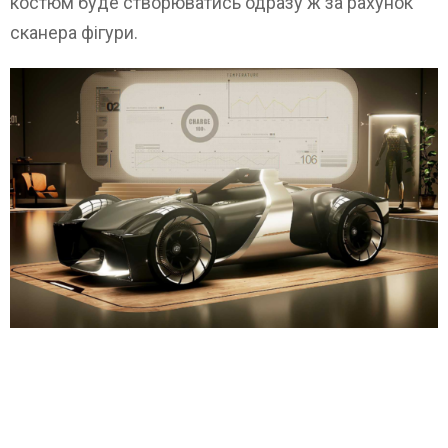
костюм буде створюватись одразу ж за рахунок
сканера фігури.