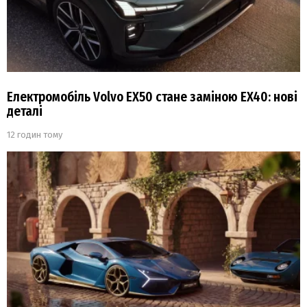
Електромобіль Volvo EX50 стане заміною EX40: нові
деталі
12 годин тому