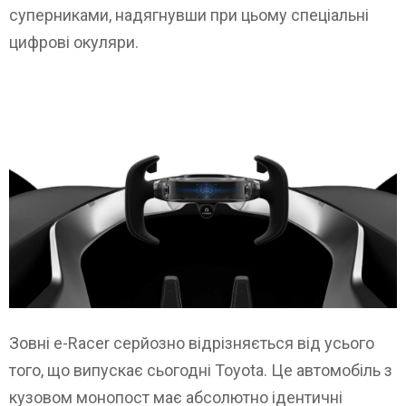
суперниками, надягнувши при цьому спеціальні
цифрові окуляри.
Зовні e-Racer серйозно відрізняється від усього
того, що випускає сьогодні Toyota. Це автомобіль з
кузовом монопост має абсолютно ідентичні