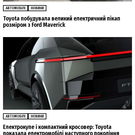
АВТОМОБІЛІ
НОВИНИ
Toyota побудувала великий електричний пікап
розміром з Ford Maverick
АВТОМОБІЛІ
НОВИНИ
Електрокупе і компактний кросовер: Toyota
показала електромобілі наступного покоління