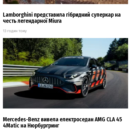
Lamborghini представила гібридний суперкар на
честь легендарної Miura
13 годин тому
Mercedes-Benz вивела електроседан AMG CLA 45
4Matic на Нюрбургринг