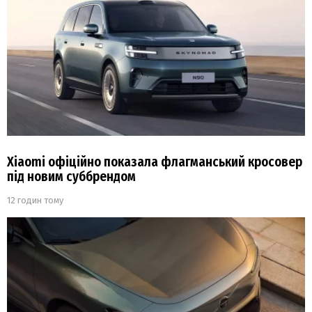
Xiaomi офіційно показала флагманський кросовер
під новим суббрендом
12 годин тому