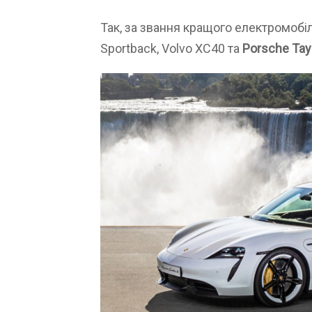
Так, за звання кращого електромобіля
Sportback, Volvo XC40 та
Porsche Ta