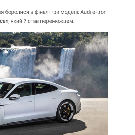
 боролися в фіналі три моделі: Audi e-tron
ycan
, який й став переможцем.