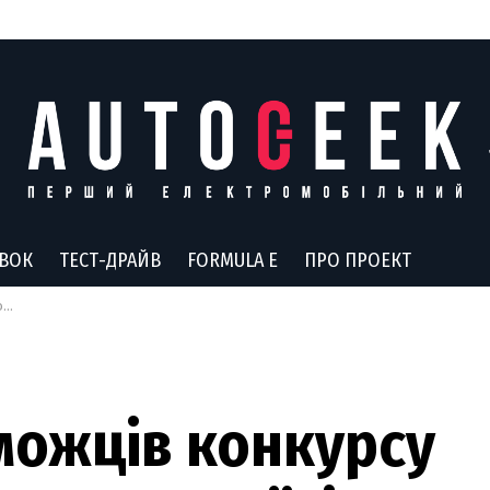
АВОК
ТЕСТ-ДРАЙВ
FORMULA E
ПРО ПРОЕКТ
ди
можців конкурсу