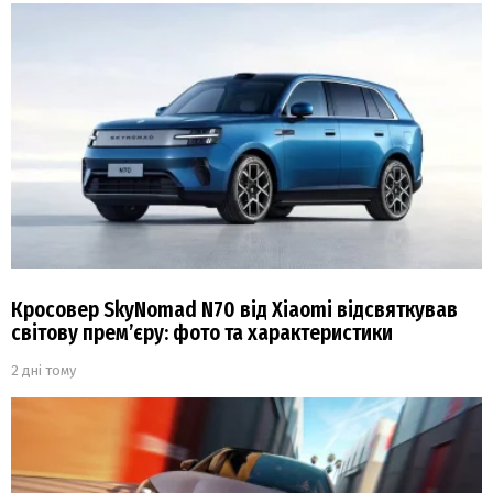
Кросовер SkyNomad N70 від Xiaomi відсвяткував
світову прем’єру: фото та характеристики
2 дні тому