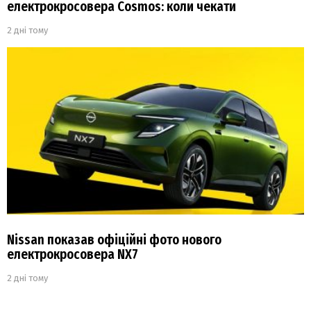
електрокросовера Cosmos: коли чекати
2 дні тому
Nissan показав офіційні фото нового
електрокросовера NX7
2 дні тому