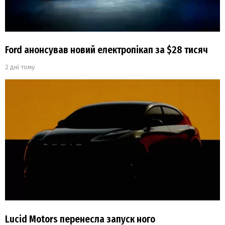
Ford анонсував новий електропікап за $28 тисяч
2 дні тому
Lucid Motors перенесла запуск ного