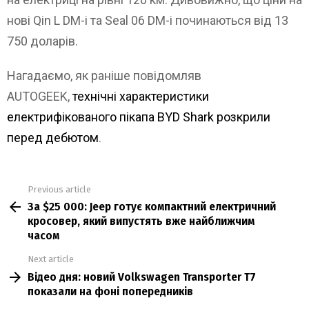
нові Qin L DM-i та Seal 06 DM-i починаються від 13
750 доларів.
Нагадаємо, як раніше повідомляв
AUTOGEEK,
технічні характеристики
електрифікованого пікапа BYD Shark розкрили
перед дебютом
.
Previous article
See
За $25 000: Jeep готує компактний електричний
more
кросовер, який випустять вже найближчим
часом
Next article
Відео дня: новий Volkswagen Transporter T7
показали на фоні попередників