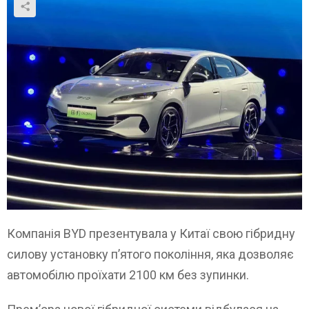
Компанія BYD презентувала у Китаї свою гібридну
силову установку п’ятого покоління, яка дозволяє
автомобілю проїхати 2100 км без зупинки.