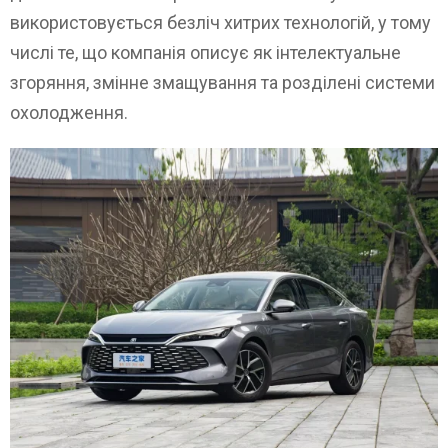
використовується безліч хитрих технологій, у тому
числі те, що компанія описує як інтелектуальне
згоряння, змінне змащування та розділені системи
охолодження.