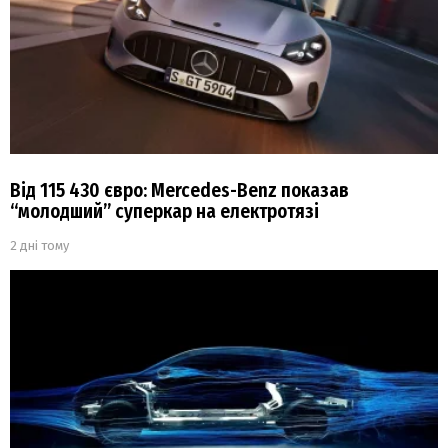
Від 115 430 євро: Mercedes-Benz показав
“молодший” суперкар на електротязі
2 дні тому