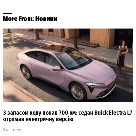
More From:
Новини
З запасом ходу понад 700 км: седан Buick Electra L7
отримав електричну версію
2 дні тому