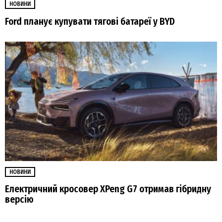
НОВИНИ
Ford планує купувати тягові батареї у BYD
НОВИНИ
Електричний кросовер XPeng G7 отримав гібридну
версію