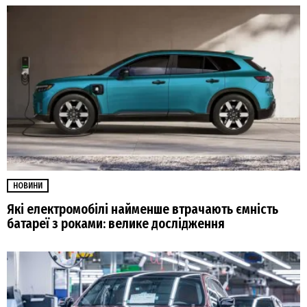
НОВИНИ
Які електромобілі найменше втрачають ємність
батареї з роками: велике дослідження