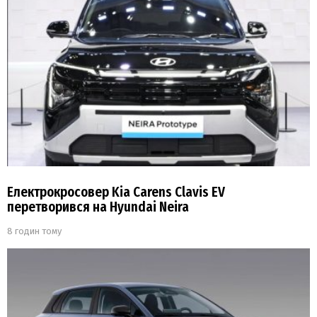
Електрокросовер Kia Carens Clavis EV
перетворився на Hyundai Neira
8 годин тому