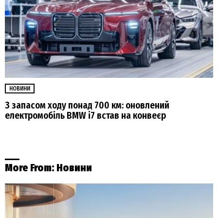
НОВИНИ
З запасом ходу понад 700 км: оновлений
електромобіль BMW i7 встав на конвеєр
More From:
Новини