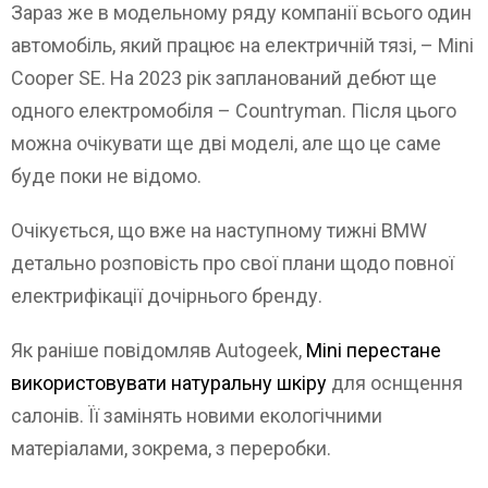
Зараз же в модельному ряду компанії всього один
автомобіль, який працює на електричній тязі, – Mini
Cooper SE. На 2023 рік запланований дебют ще
одного електромобіля – Countryman. Після цього
можна очікувати ще дві моделі, але що це саме
буде поки не відомо.
Очікується, що вже на наступному тижні BMW
детально розповість про свої плани щодо повної
електрифікації дочірнього бренду.
Як раніше повідомляв Autogeek,
Mini перестане
використовувати натуральну шкіру
для оснщення
салонів. Її замінять новими екологічними
матеріалами, зокрема, з переробки.