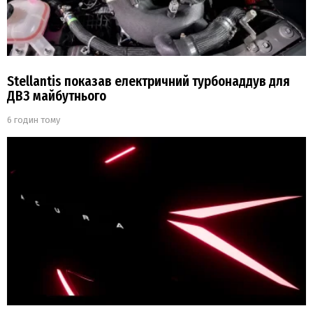
Stellantis показав електричний турбонаддув для
ДВЗ майбутнього
6 годин тому