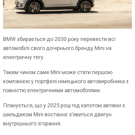
BMW збирається до 2030 року перевести всі
автомобілі свого дочірнього бренду Mini на
електричну тягу.
Таким чином саме Mini може стати першою
компанією у портфелі німецького автовиробника з
повністю електричними автомобілями.
Планується, що у 2025 році під капотом автівки з
шильдиком Mini востаннє з’явиться двигун
внутрішнього згорання.