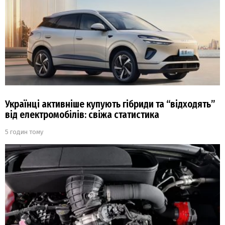
Українці активніше купують гібриди та “відходять”
від електромобілів: свіжа статистика
5 годин тому