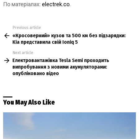
По матеріалах:
electrek.co
.
Previous article
See
«Кросоверний» кузов та 500 км без підзарядки:
more
Kia представила свій Ioniq 5
Next article
Електровантажівка Tesla Semi проходить
випробування з новими акумуляторами:
опубліковано відео
You May Also Like