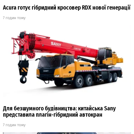
Acura готує гібридний кросовер RDX нової генерації
7 годин тому
Для безшумного будівництва: китайська Sany
представила плагін-гібридний автокран
7 годин тому