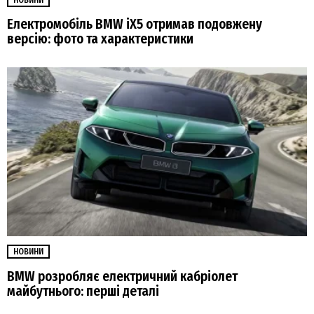
НОВИНИ
Електромобіль BMW iX5 отримав подовжену
версію: фото та характеристики
НОВИНИ
BMW розробляє електричний кабріолет
майбутнього: перші деталі