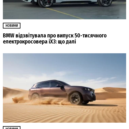
НОВИНИ
BMW відзвітувала про випуск 50-тисячного
електрокросовера iX3: що далі