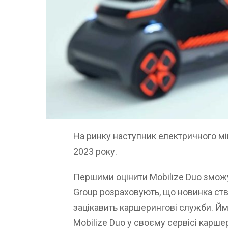
На ринку наступник електричного мін
2023 року.
Першими оцінити Mobilize Duo зможуть
Group розраховують, що новинка ство
зацікавить каршерингові служби. Йм
Mobilize Duo у своєму сервісі каршер