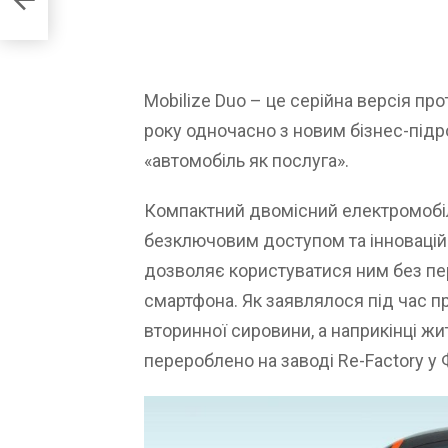
и
Mobilize Duo – це серійна версія пр
року одночасно з новим бізнес-підр
«автомобіль як послуга».
Компактний двомісний електромобі
безключовим доступом та інновацій
дозволяє користуватися ним без пер
смартфона. Як заявлялося під час пр
вторинної сировини, а наприкінці ж
перероблено на заводі Re-Factory у 