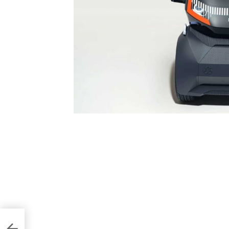
капів