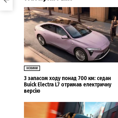
НОВИНИ
З запасом ходу понад 700 км: седан
Buick Electra L7 отримав електричну
версію