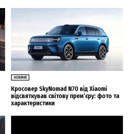
НОВИНИ
Кросовер SkyNomad N70 від Xiaomi
відсвяткував світову прем’єру: фото та
характеристики