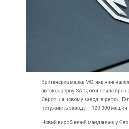
Британська марка MG, яка нині нал
автоконцерну SAIC, оголосила про н
Європі на новому заводі в регіоні Гал
потужність заводу – 120 000 машин н
Новий виробничий майданчик у Євро