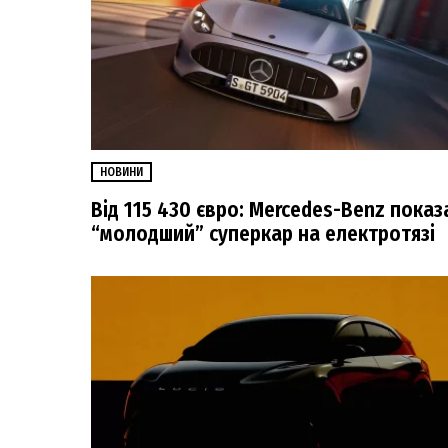
НОВИНИ
Від 115 430 євро: Mercedes-Benz показ
“молодший” суперкар на електротязі