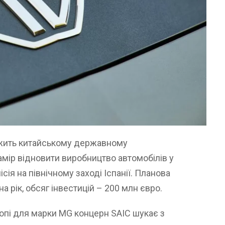
ежить китайському державному
амір відновити виробництво автомобілів у
ісія на північному заході Іспанії. Планова
а рік, обсяг інвестицій – 200 млн євро.
пі для марки MG концерн SAIC шукає з