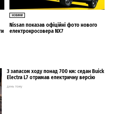
НОВИНИ
Nissan показав офіційні фото нового
ти
електрокросовера NX7
З запасом ходу понад 700 км: седан Buick
Electra L7 отримав електричну версію
день тому