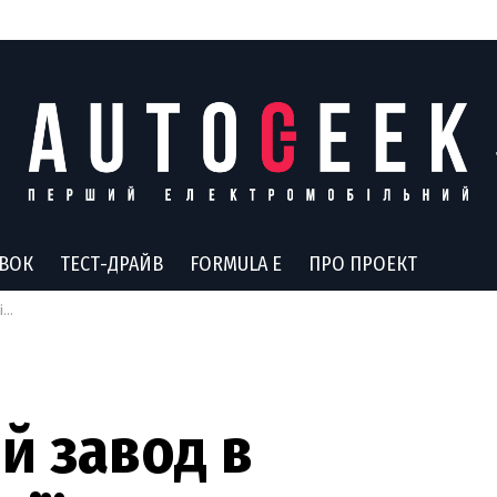
АВОК
ТЕСТ-ДРАЙВ
FORMULA E
ПРО ПРОЕКТ
і
й завод в