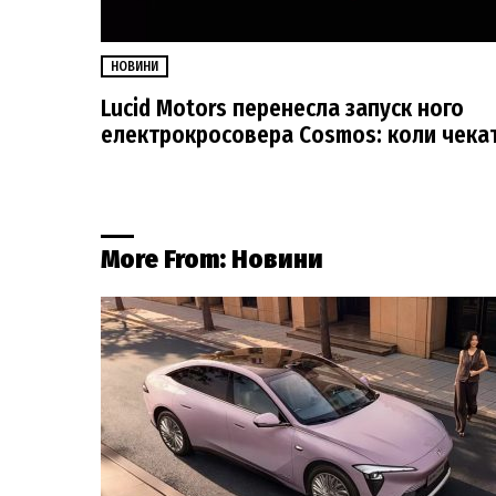
НОВИНИ
Lucid Motors перенесла запуск ного
електрокросовера Cosmos: коли чека
More From:
Новини