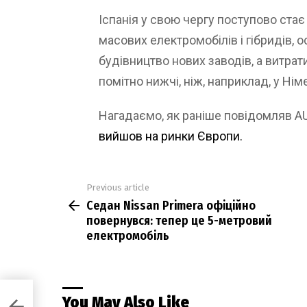
Іспанія у свою чергу поступово ст
масових електромобілів і гібридів,
будівництво нових заводів, а витрати
помітно нижчі, ніж, наприклад, у Нім
Нагадаємо, як раніше повідомляв 
вийшов на ринки Європи.
Previous article
See
Седан Nissan Primera офіційно
more
повернувся: тепер це 5-метровий
електромобіль
You May Also Like