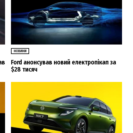
НОВИНИ
ав
Ford анонсував новий електропікап за
$28 тисяч