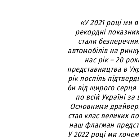
«У 2021 році ми
рекордні показник
стали безперечни
автомобілів на ринку
нас рік – 20 рок
представництва в Укр
рік поспіль підтверди
би від щирого серця
по всій Україні за
Основними драйвер
став клас великих по
наш флагман предст
У 2022 році ми хоче