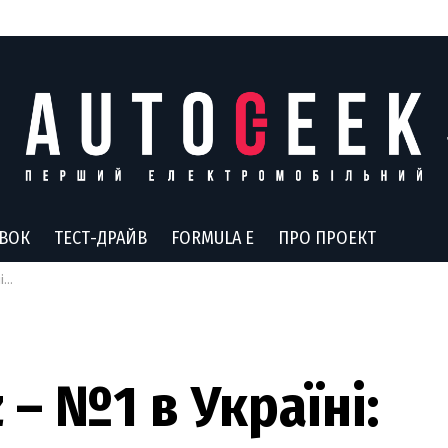
АВОК
ТЕСТ-ДРАЙВ
FORMULA E
ПРО ПРОЕКТ
ті
– №1 в Україні: